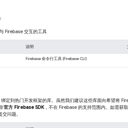
具
Firebase 交互的工具
说明
Firebase 命令行工具 (
Firebase
CLI)
base 绑定到热门开发框架的库。虽然我们建议这些库面向希望将 Fir
非
官方 Firebase SDK
，不在 Firebase 的支持范围内。如
 上提交问题。