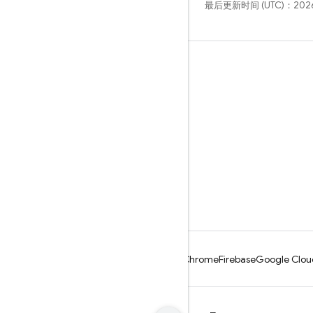
最后更新时间 (UTC)：2026
学习
指南
参考
示例
库
GitHub
Android
Chrome
Firebase
Google Clou