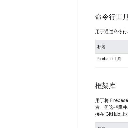
命令行工
用于通过命令行与 
标题
Firebase 工具
框架库
用于将 Fire
者，但这些库并
接在 GitHub