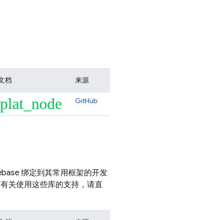
文档
来源
plat_node
GitHub
ebase 绑定到其常用框架的开发
需获取有关使用这些库的支持，请直