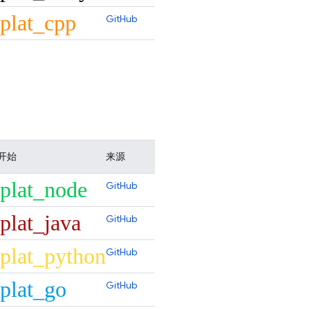
plat_cpp
GitHub
开始
来源
plat_node
GitHub
plat_java
GitHub
plat_python
GitHub
plat_go
GitHub