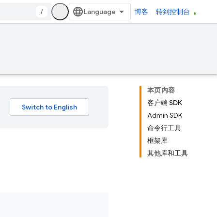
/
博客
转到控制台
本页内容
客户端 SDK
Admin SDK
命令行工具
框架库
其他库和工具