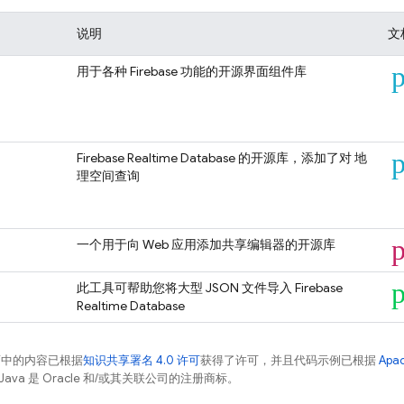
说明
文
p
用于各种 Firebase 功能的开源界面组件库
p
Firebase Realtime Database
的开源库，添加了对 地
理空间查询
一个用于向 Web 应用添加共享编辑器的开源库
p
此工具可帮助您将大型 JSON 文件导入
Firebase
Realtime Database
面中的内容已根据
知识共享署名 4.0 许可
获得了许可，并且代码示例已根据
Apa
Java 是 Oracle 和/或其关联公司的注册商标。