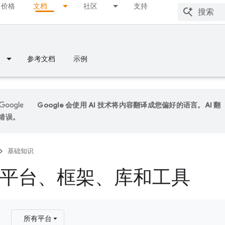
价格
文档
社区
支持
参考文档
示例
Google 会使用 AI 技术将内容翻译成您偏好的语言。AI 翻
错误。
基础知识
平台、框架、库和工具
所有平台