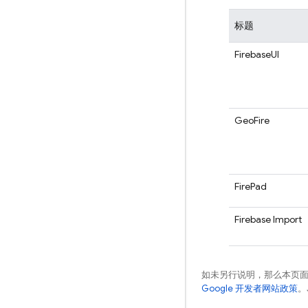
标题
FirebaseUI
GeoFire
FirePad
Firebase Import
如未另行说明，那么本页
Google 开发者网站政策
。