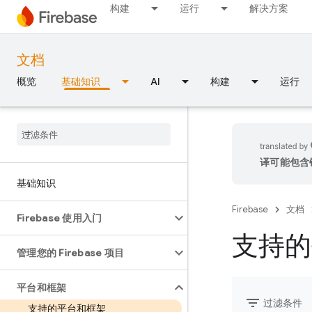
构建
运行
解决方案
文档
概览
基础知识
AI
构建
运行
译可能包含
基础知识
Firebase
文档
Firebase 使用入门
支持的
管理您的 Firebase 项目
平台和框架
filter_list
过滤条件
支持的平台和框架