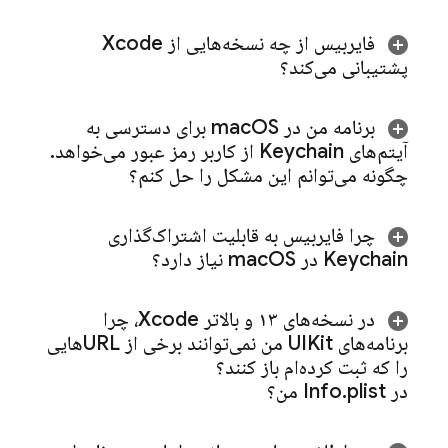
فایربیس از چه نسخه‌هایی از Xcode
پشتیبانی می‌کند؟
برنامه من در mac
OS برای دسترسی به
آیتم‌های Keychain از کاربر رمز عبور می‌خواهد
.
چگونه می‌توانم این مشکل را حل کنم؟
چرا فایربیس به قابلیت اشتراک‌گذاری
Keychain در mac
OS نیاز دارد؟
در نسخه‌های ۱۳ و بالاتر Xcode، چرا
برنامه‌های UIKit من نمی‌توانند برخی از URLهایی
را که ثبت کرده‌ام باز کنند؟
در Info
plist من؟
.