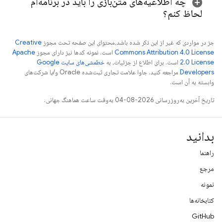
چه اطلاعیه‌های متن‌بازی را باید در برنامه‌ام
لحاظ کنم؟
جز در مواردی که غیر از این ذکر شده باشد،‌محتوای این صفحه تحت مجوز
Creative
Commons Attribution 4.0 License
است. نمونه کدها نیز دارای مجوز
Apache
2.0 License
است. برای اطلاع از جزئیات، به
خطمشی‌های سایت Google
Developers‏
مراجعه کنید. جاوا علامت تجاری ثبت‌شده Oracle و/یا شرکت‌های
وابسته به آن است.
تاریخ آخرین به‌روزرسانی 2026-08-04 به‌وقت ساعت هماهنگ جهانی.
بدانید
راهنما
مرجع
نمونه
کتابخانه‌ها
GitHub