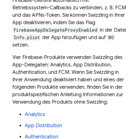
Firebase-Dienste automatisch mit
Betriebssystem-Callbacks zu verbinden, z. B.
FCM
und das APNs-Token. Sie können Swizzling in Ihrer
App deaktivieren, indem Sie das Flag
FirebaseAppDelegateProxyEnabled
in der Datei
Info.plist
der App hinzufügen und auf
NO
setzen.
Vier Firebase-Produkte verwenden Swizzling des
App-Delegaten:
Analytics
,
App Distribution
,
Authentication
, und
FCM
. Wenn Sie Swizzling in
Ihrer Anwendung deaktiviert haben und eines der
folgenden Produkte verwenden, finden Sie in der
produktspezifischen Anleitung Informationen zur
Verwendung des Produkts ohne Swizzling:
Analytics
App Distribution
Authentication