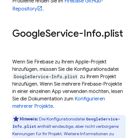
Probleme finden Sie im
Firebase GitHub-
Repository
.
Google
Service-Info
.
plist
Wenn Sie Firebase zu Ihrem Apple-Projekt
hinzufügen, müssen Sie die Konfigurationsdatei
GoogleService-Info.plist
zu Ihrem Projekt
hinzufügen. Wenn Sie mehrere Firebase-Projekte
in einer einzelnen App verwenden möchten, lesen
Sie die Dokumentation zum
Konfigurieren
mehrerer Projekte
.
Hinweis:
Die Konfigurationsdatei
GoogleService-
enthält eindeutige, aber nicht verborgene
Info.plist
Kennungen für Ihr Projekt. Weitere Informationen zu