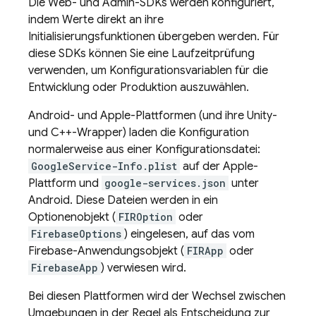
Die Web- und Admin-SDKs werden konfiguriert,
indem Werte direkt an ihre
Initialisierungsfunktionen übergeben werden. Für
diese SDKs können Sie eine Laufzeitprüfung
verwenden, um Konfigurationsvariablen für die
Entwicklung oder Produktion auszuwählen.
Android- und Apple-Plattformen (und ihre Unity-
und C++-Wrapper) laden die Konfiguration
normalerweise aus einer Konfigurationsdatei:
GoogleService-Info.plist
auf der Apple-
Plattform und
google-services.json
unter
Android. Diese Dateien werden in ein
Optionenobjekt (
FIROption
oder
FirebaseOptions
) eingelesen, auf das vom
Firebase-Anwendungsobjekt (
FIRApp
oder
FirebaseApp
) verwiesen wird.
Bei diesen Plattformen wird der Wechsel zwischen
Umgebungen in der Regel als Entscheidung zur