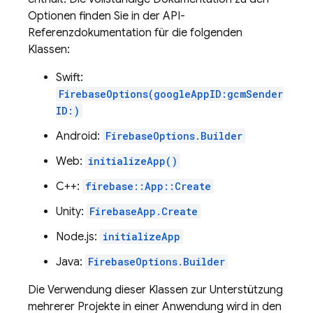
Optionen finden Sie in der API-
Referenzdokumentation für die folgenden
Klassen:
Swift:
FirebaseOptions(googleAppID:gcmSender
ID:)
Android:
FirebaseOptions.Builder
Web:
initializeApp()
C++:
firebase::App::Create
Unity:
FirebaseApp.Create
Node.js:
initializeApp
Java:
FirebaseOptions.Builder
Die Verwendung dieser Klassen zur Unterstützung
mehrerer Projekte in einer Anwendung wird in den