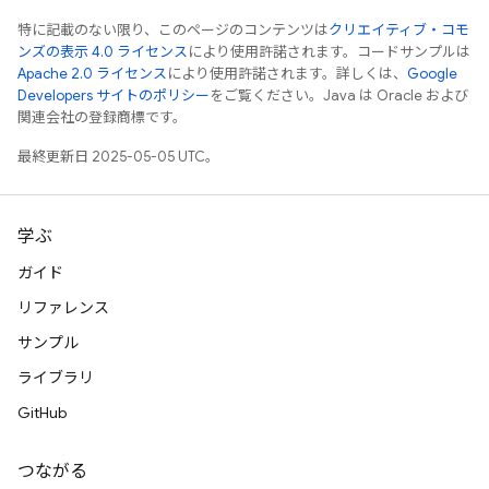
特に記載のない限り、このページのコンテンツは
クリエイティブ・コモ
ンズの表示 4.0 ライセンス
により使用許諾されます。コードサンプルは
Apache 2.0 ライセンス
により使用許諾されます。詳しくは、
Google
Developers サイトのポリシー
をご覧ください。Java は Oracle および
関連会社の登録商標です。
最終更新日 2025-05-05 UTC。
学ぶ
ガイド
リファレンス
サンプル
ライブラリ
GitHub
つながる