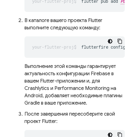
flutter pub add 
PLUGIN
В каталоге вашего проекта Flutter
выполните следующую команду:
flutterfire
Выполнение этой команды гарантирует
актуальность конфигурации Firebase в
вашем Flutter-приложении и, для
Crashlytics
и
Performance Monitoring
на
Android, добавляет необходимые плагины
Gradle в ваше приложение.
После завершения пересоберите свой
проект Flutter: