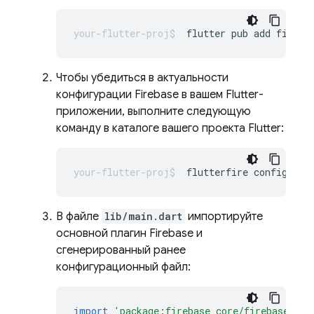
flutter
pub
add
Чтобы убедиться в актуальности
конфигурации Firebase в вашем Flutter-
приложении, выполните следующую
команду в каталоге вашего проекта Flutter:
flutterfire
В файле
lib/main.dart
импортируйте
основной плагин Firebase и
сгенерированный ранее
конфигурационный файл:
import
'package:firebase_core/firebase_cor