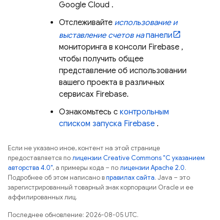
Google Cloud
.
Отслеживайте
использование и
выставление счетов на
панели
мониторинга в консоли
Firebase
,
чтобы получить общее
представление об использовании
вашего проекта в различных
сервисах Firebase.
Ознакомьтесь с
контрольным
списком запуска Firebase
.
Если не указано иное, контент на этой странице
предоставляется по
лицензии Creative Commons "С указанием
авторства 4.0"
, а примеры кода – по
лицензии Apache 2.0
.
Подробнее об этом написано в
правилах сайта
. Java – это
зарегистрированный товарный знак корпорации Oracle и ее
аффилированных лиц.
Последнее обновление: 2026-08-05 UTC.