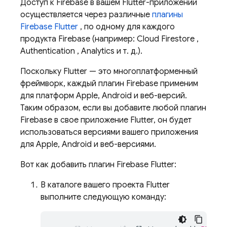
Доступ к Firebase в вашем Flutter-приложении
осуществляется через различные
плагины
Firebase Flutter
, по одному для каждого
продукта Firebase (например:
Cloud Firestore
,
Authentication
,
Analytics
и т. д.).
Поскольку Flutter — это многоплатформенный
фреймворк, каждый плагин Firebase применим
для платформ Apple, Android и веб-версий.
Таким образом, если вы добавите любой плагин
Firebase в свое приложение Flutter, он будет
использоваться версиями вашего приложения
для Apple, Android и веб-версиями.
Вот как добавить плагин Firebase Flutter:
В каталоге вашего проекта Flutter
выполните следующую команду: