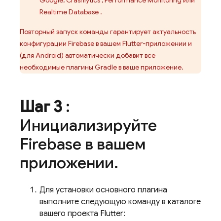
Google,
Crashlytics
,
Performance Monitoring
или
Realtime Database
.
Повторный запуск команды гарантирует актуальность
конфигурации Firebase в вашем Flutter-приложении и
(для Android) автоматически добавит все
необходимые плагины Gradle в ваше приложение.
Шаг 3
:
Инициализируйте
Firebase в вашем
приложении
.
Для установки основного плагина
выполните следующую команду в каталоге
вашего проекта Flutter: