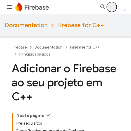
Documentation
Firebase for C++
Firebase
Documentation
Firebase for C++
Princípios básicos
Adicionar o Firebase
ao seu projeto em
C++
Nesta página
Pré-requisitos
Etapa 2: criar um projeto do Firebase