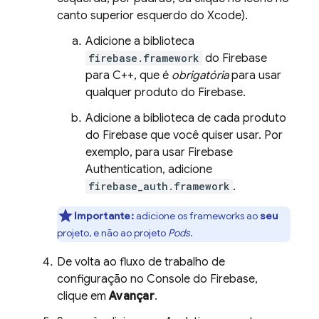
canto superior esquerdo do Xcode).
Adicione a biblioteca
firebase.framework
do Firebase
para C++, que é
obrigatória
para usar
qualquer produto do Firebase.
Adicione a biblioteca de cada produto
do Firebase que você quiser usar. Por
exemplo, para usar
Firebase
Authentication
, adicione
firebase_auth.framework
.
Importante:
adicione os frameworks ao
seu
projeto, e não ao projeto
Pods
.
De volta ao fluxo de trabalho de
configuração no Console do
Firebase
,
clique em
Avançar
.