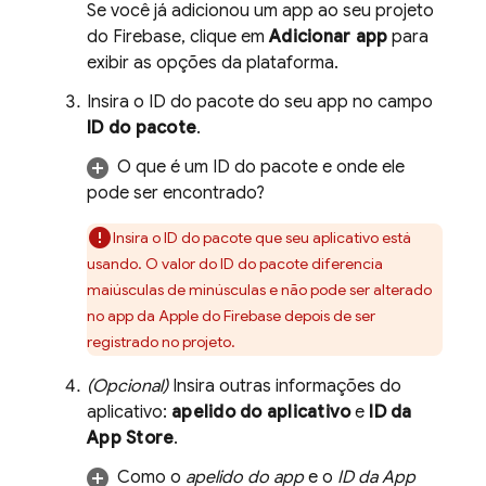
Se você já adicionou um app ao seu projeto
do Firebase, clique em
Adicionar app
para
exibir as opções da plataforma.
Insira o ID do pacote do seu app no campo
ID do pacote
.
O que é um ID do pacote e onde ele
pode ser encontrado?
Insira o ID do pacote que seu aplicativo está
usando. O valor do ID do pacote diferencia
maiúsculas de minúsculas e não pode ser alterado
no app da Apple do Firebase depois de ser
registrado no projeto.
(Opcional)
Insira outras informações do
aplicativo:
apelido do aplicativo
e
ID da
App Store
.
Como o
apelido do app
e o
ID da App