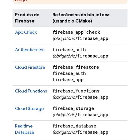
Produto do
Referências da biblioteca
Firebase
(usando o CMake)
firebase
_
app
_
check
App Check
firebase
_
app
(obrigatório)
firebase
_
auth
Authentication
firebase
_
app
(obrigatório)
firebase
_
firestore
Cloud Firestore
firebase
_
auth
firebase
_
app
firebase
_
functions
Cloud Functions
firebase
_
app
(obrigatório)
firebase
_
storage
Cloud Storage
firebase
_
app
(obrigatório)
firebase
_
database
Realtime
firebase
_
app
Database
(obrigatório)