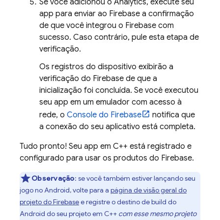
Se você adicionou o
Analytics
, execute seu
app para enviar ao Firebase a confirmação
de que você integrou o Firebase com
sucesso. Caso contrário, pule esta etapa de
verificação.
Os registros do dispositivo exibirão a
verificação do Firebase de que a
inicialização foi concluída. Se você executou
seu app em um emulador com acesso à
rede, o
Console do
Firebase
notifica que
a conexão do seu aplicativo está completa.
Tudo pronto! Seu app em C++ está registrado e
configurado para usar os produtos do Firebase.
Observação
: se você também estiver lançando seu
jogo no Android, volte para a
página de visão geral do
projeto do Firebase
e registre o destino de build do
Android do seu projeto em C++
com esse mesmo projeto