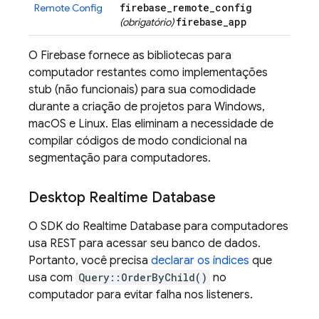
firebase
_
remote
_
config
Remote Config
firebase
_
app
(obrigatório)
O Firebase fornece as bibliotecas para
computador restantes como implementações
stub (não funcionais) para sua comodidade
durante a criação de projetos para Windows,
macOS e Linux. Elas eliminam a necessidade de
compilar códigos de modo condicional na
segmentação para computadores.
Desktop
Realtime Database
O SDK do
Realtime Database
para computadores
usa REST para acessar seu banco de dados.
Portanto, você precisa
declarar os índices
que
usa com
Query::OrderByChild()
no
computador para evitar falha nos listeners.