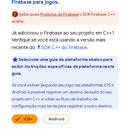
Firebase para jogos
.
Saiba quais
Produtos do Firebase
o SDK
Firebase
C++
aceita.
Já adicionou o Firebase ao seu projeto em C++?
Verifique se você está usando a versão mais
recente do
SDK
C++
do
Firebase
.
Selecione uma guia de plataforma abaixo para
exibir instruções específicas da plataforma neste
guia.
Se você estiver lançando seu jogo nas plataformas iOS e
Android,
é possível registrar um destino de build do seu
projeto em C++ e voltar ao fluxo de trabalho de
configuração mais tarde para registrar o outro destino.
iOS+
Android