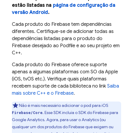
estão listadas na
página de configuração da
versão Android
.
Cada produto do Firebase tem dependências
diferentes. Certifique-se de adicionar todas as
dependências listadas para o produto do
Firebase desejado ao Podfile e ao seu projeto em
C++.
Cada produto do Firebase oferece suporte
apenas a algumas plataformas com SO da Apple
(iOS, tvOS etc.). Verifique quais plataformas
recebem suporte de cada biblioteca no link
Saiba
mais sobre C++ e o Firebase
.
Não é mais necessário adicionar o pod para iOS
. Esse SDK incluía o SDK do Firebase para
Firebase/Core
Google Analytics
. Agora, para usar o
Analytics
(ou
qualquer um dos produtos do Firebase que exigem ou