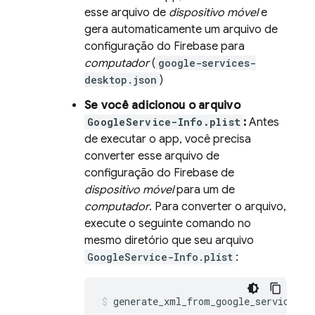
esse arquivo de
dispositivo móvel
e
gera automaticamente um arquivo de
configuração do Firebase para
computador
(
google-services-
desktop.json
)
Se você adicionou o arquivo
GoogleService-Info.plist
:
Antes
de executar o app, você precisa
converter esse arquivo de
configuração do Firebase de
dispositivo móvel
para um de
computador
. Para converter o arquivo,
execute o seguinte comando no
mesmo diretório que seu arquivo
GoogleService-Info.plist
:
generate_xml_from_google_services_j