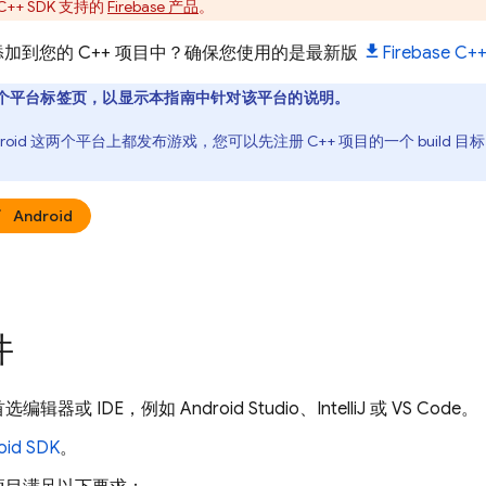
C++
SDK 支持的
Firebase 产品
。
se 添加到您的 C++ 项目中？确保您使用的是最新版
Firebase
C+
个平台标签页，以显示本指南中针对该平台的说明。
Android 这两个平台上都发布游戏，您可以先注册 C++ 项目的一个 bui
Android
件
辑器或 IDE，例如 Android Studio、IntelliJ 或 VS Code。
oid SDK
。