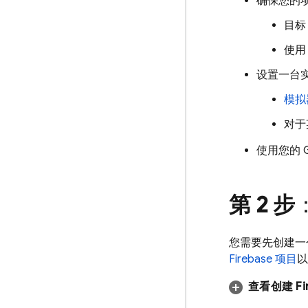
确保您的
目标 
使用 
设置一台
模拟
对于
使用您的 G
第 2 步
您需要先创建一个要
Firebase 项目
以
查看创建 Fi