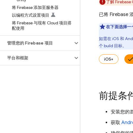
了解
Firebase
将 Firebase 添加至服务器
已将 Fireba
以编程方式设置项目
将 Firebase 与现有 Cloud 项目搭
在下面选择一
配使用
如需在 iOS 和 
管理您的 Firebase 项目
个 build 目标。
平台和框架
iOS+
前提条
安装您的首选编
获取
Andr