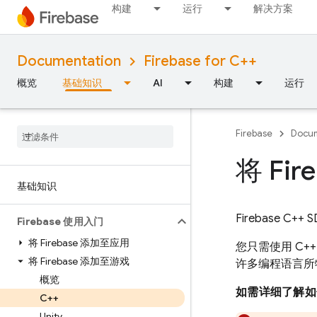
构建
运行
解决方案
Documentation
Firebase for C++
概览
基础知识
AI
构建
运行
Firebase
Docum
将 Fi
基础知识
Firebase C
Firebase 使用入门
将 Firebase 添加至应用
您只需使用 C++ 
将 Firebase 添加至游戏
许多编程语言所
概览
如需详细了解如何
C++
Unity