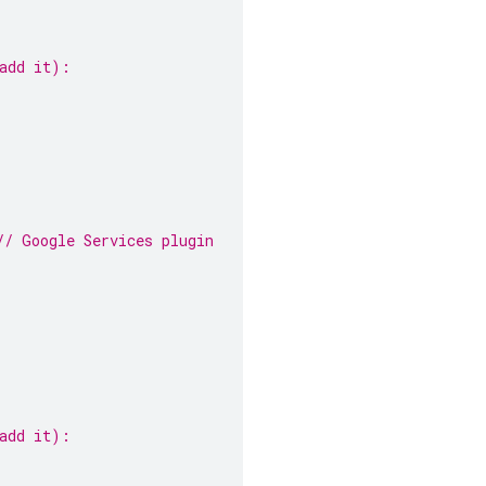
 add it):
// Google Services plugin
 add it):