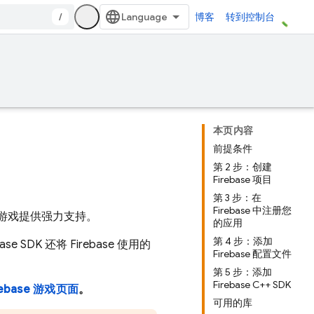
/
博客
转到控制台
本页内容
前提条件
第 2 步：创建
Firebase 项目
第 3 步：在
Firebase 中注册您
C++ 游戏提供强力支持。
的应用
第 4 步：添加
 SDK 还将 Firebase 使用的
Firebase 配置文件
第 5 步：添加
Firebase C++ SDK
rebase 游戏页面
。
可用的库