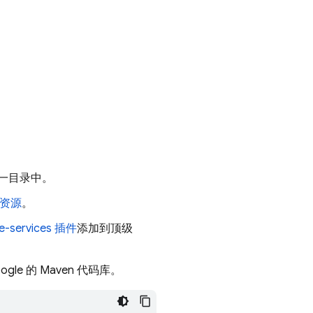
一目录中。
串资源
。
e-services 插件
添加到顶级
gle 的 Maven 代码库。