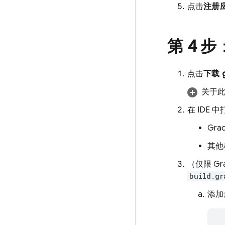
点击
注册
第 4 步
点击
下载 g
关于
在 IDE
Gra
其他
（仅限 Gra
build.gr
添加规