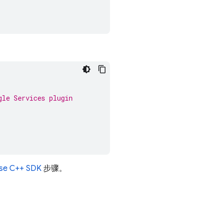
gle Services plugin
se C++ SDK
步骤。