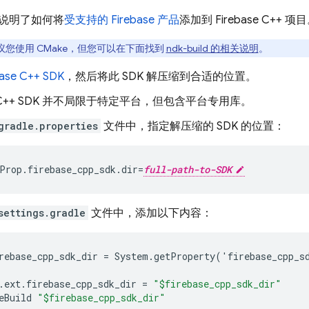
说明了如何将
受支持的 Firebase 产品
添加到 Firebase C++ 项
议您使用 CMake，但您可以在下面找到
ndk-build 的相关说明
。
base
C++
SDK
，然后将此 SDK 解压缩到合适的位置。
C++
SDK 并不局限于特定平台，但包含平台专用库。
gradle.properties
文件中，指定解压缩的 SDK 的位置：
Prop
.
firebase_cpp_sdk
.
dir
=
full-path-to-SDK
settings.gradle
文件中，添加以下内容：
rebase_cpp_sdk_dir
=
System
.
getProperty
(
'
firebase_cpp_s
.
ext
.
firebase_cpp_sdk_dir
=
"$firebase_cpp_sdk_dir"
eBuild
"$firebase_cpp_sdk_dir"