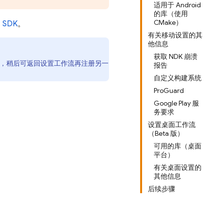
适用于 Android
的库（使用
CMake）
+
SDK
。
有关移动设置的其
他信息
获取 NDK 崩溃
ld 目标，稍后可返回设置工作流再注册另一
报告
自定义构建系统
ProGuard
Google Play 服
务要求
设置桌面工作流
（Beta 版）
可用的库（桌面
平台）
有关桌面设置的
其他信息
后续步骤