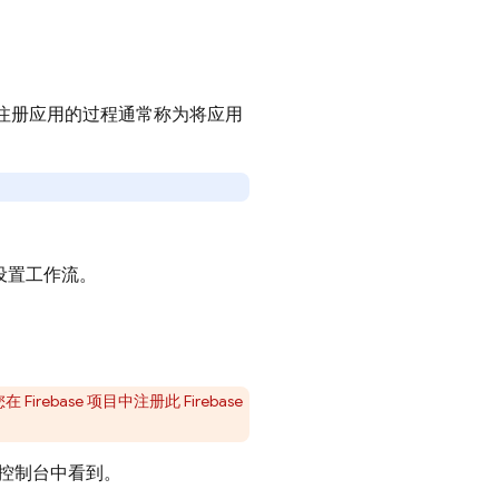
的应用。注册应用的过程通常称为将应用
设置工作流。
ase 项目中注册此 Firebase
控制台中看到。