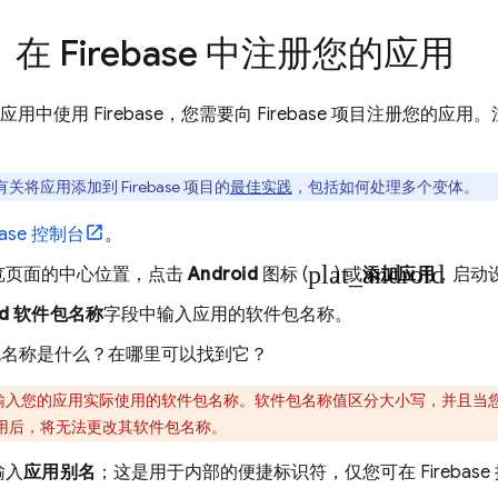
：在 Firebase 中注册您的应用
id 应用中使用 Firebase，您需要向 Firebase 项目注册您
。
关将应用添加到 Firebase 项目的
最佳实践
，包括如何处理多个变体。
base
控制台
。
plat_android
览页面的中心位置，点击
Android
图标 (
) 或
添加应用
，启动
oid 软件包名称
字段中输入应用的软件包名称。
包名称是什么？在哪里可以找到它？
入您的应用实际使用的软件包名称。软件包名称值区分大小写，并且当您在 Fireb
d 应用后，将无法更改其软件包名称。
输入
应用别名
；这是用于内部的便捷标识符，仅您可在
Firebase