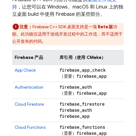
持
，让您可以在 Windows、macOS 和 Linux 上的独
立桌面 build 中使用 Firebase 的某些部分。
注意：
Firebase
C++
SDK 桌面支持是一项
Beta 版
功
能。此功能仅适用于游戏开发过程中的工作流，而不适用于
公开发布的代码。
Firebase 产品
库引用（使用 CMake）
firebase
_
app
_
check
App Check
firebase
_
app
（需要）
firebase
_
auth
Authentication
firebase
_
app
（需要）
firebase
_
firestore
Cloud Firestore
firebase
_
auth
firebase
_
app
firebase
_
functions
Cloud Functions
firebase
_
app
（需要）