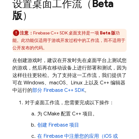
设置桌面工作流（
Beta
版
）
注意：
Firebase
C++
SDK 桌面支持是一项
Beta 版
功
能。此功能仅适用于游戏开发过程中的工作流，而不适用于
公开发布的代码。
在创建游戏时，建议在开发时先在桌面平台上测试您
的游戏，然后再在移动设备上进行部署和测试，因为
这样往往更轻松。为了支持这一工作流，我们提供了
可在 Windows、macOS、Linux 上以及 C++ 编辑器
中运行的
部分
Firebase
C++
SDK
。
对于桌面工作流，您需要完成以下操作：
为 CMake 配置 C++ 项目。
创建 Firebase 项目
在 Firebase 中注册您的应用（iOS 或