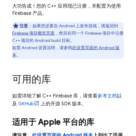
大功告成！您的 C++ 应用现已注册，并配置为使用
Firebase 产品。
注意
：如果您还要在 Android 上发布游戏，请返回到
Firebase 项目概览页面
，然后在同一个 Firebase 项目中注册
C++ 项目的 Android build 目标。
如需 Android 设置说明，请参阅
此设置页面的 Android 版
本
。
可用的库
如需详细了解 C++ Firebase 库，请查看
参考文档
以
及
GitHub
上的开源 SDK 版本。
适用于 Apple 平台的库
请注意，
此设置页面的 Android 版本
上列出了适用