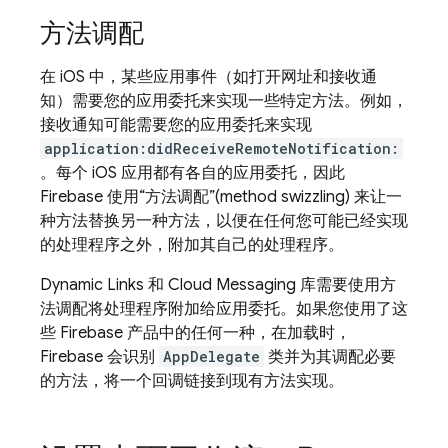
方法调配
在 iOS 中，某些应用事件（如打开网址和接收通
知）需要您的应用委托来实现一些特定方法。例如，
接收通知可能需要您的应用委托来实现
application:didReceiveRemoteNotification:
。每个 iOS 应用都有各自的应用委托，因此
Firebase 使用“方法调配”(method swizzling) 来让一
种方法替换另一种方法，以便在任何您可能已经实现
的处理程序之外，附加其自己的处理程序
。
Dynamic Links
和
Cloud Messaging
库需要使用方
法调配将处理程序附加给应用委托。如果您使用了这
些 Firebase 产品中的任何一种，在加载时，
Firebase 会识别
AppDelegate
类并为其调配必要
的方法，将一个回调链接到现有方法实现。