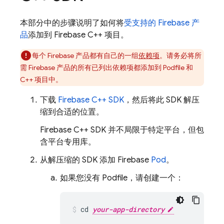
本部分中的步骤说明了如何将
受支持的 Firebase 产
品
添加到 Firebase C++ 项目。
每个 Firebase 产品都有自己的一组
依赖项
。请务必将所
需 Firebase 产品的所有已列出依赖项都添加到 Podfile 和
C++ 项目中。
下载
Firebase
C++
SDK
，然后将此 SDK 解压
缩到合适的位置。
Firebase
C++
SDK 并不局限于特定平台，但包
含平台专用库。
从解压缩的 SDK 添加 Firebase
Pod
。
如果您没有 Podfile，请创建一个：
cd 
your-app-directory