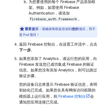
为您要使用的每个 Firebase 产品添加框
架。例如，如需使用
Firebase
Authentication
，请添加
firebase_auth.framework
。
重要提示
：
请确保将框架添加到
您的
项目，而不
是 Pod 项目！
返回
Firebase
控制台，在设置工作流中，点击
下一步
。
如果您添加了
Analytics
，请运行您的应用，向
Firebase 发送您已成功集成 Firebase 的验证
信息。如果您没有添加 Analytics，则可以跳过
验证步骤。
您的设备日志将显示 Firebase 验证信息，表明
初始化已完成。如果您在具有网络访问权限的
模拟器上运行应用，则
Firebase
控制台
会
通知您应用连接已完成。