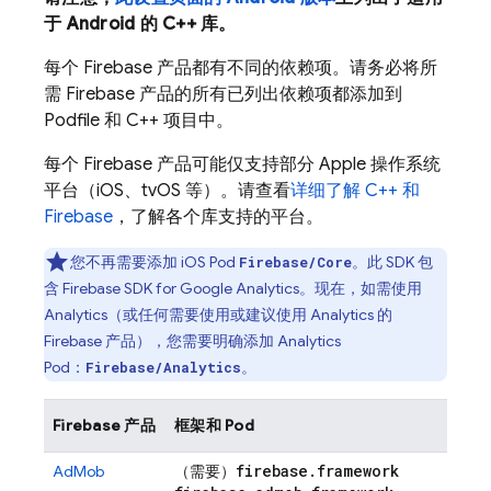
于 Android 的 C++ 库。
每个 Firebase 产品都有不同的依赖项。请务必将所
需 Firebase 产品的所有已列出依赖项都添加到
Podfile 和 C++ 项目中。
每个 Firebase 产品可能仅支持部分 Apple 操作系统
平台（iOS、tvOS 等）。请查看
详细了解 C++ 和
Firebase
，了解各个库支持的平台。
您不再需要添加 iOS Pod
。此 SDK 包
Firebase/Core
含 Firebase SDK for
Google Analytics
。现在，如需使用
Analytics
（或任何需要使用或建议使用
Analytics
的
Firebase 产品），您需要明确添加
Analytics
Pod：
。
Firebase/Analytics
Firebase 产品
框架和 Pod
firebase
.
framework
AdMob
（需要）