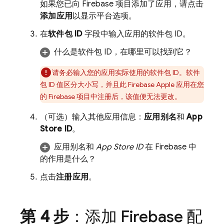
如果您已向 Firebase 项目添加了应用，请点击
添加应用
以显示平台选项。
在
软件包 ID
字段中输入应用的软件包 ID。
什么是软件包 ID，在哪里可以找到它？
请务必输入您的应用实际使用的软件包 ID。软件
包 ID 值区分大小写，并且此 Firebase Apple 应用在您
的 Firebase 项目中注册后，该值便无法更改。
（可选）输入其他应用信息：
应用别名
和
App
Store ID
。
应用别名
和
App Store ID
在 Firebase 中
的作用是什么？
点击
注册应用
。
第 4 步
：添加 Firebase 配