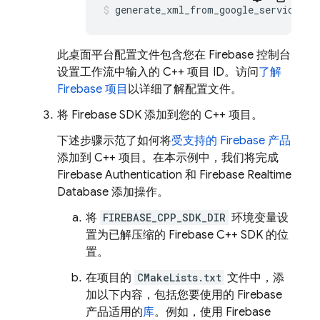
generate_xml_from_google_services_j
此桌面平台配置文件包含您在
Firebase
控制台
设置工作流中输入的 C++ 项目 ID。访问
了解
Firebase 项目
以详细了解配置文件。
将 Firebase SDK 添加到您的 C++ 项目。
下述步骤示范了如何将
受支持的 Firebase 产品
添加到 C++ 项目。在本示例中，我们将完成
Firebase Authentication
和
Firebase Realtime
Database
添加操作。
将
FIREBASE_CPP_SDK_DIR
环境变量设
置为已解压缩的
Firebase
C++
SDK 的位
置。
在项目的
CMakeLists.txt
文件中，添
加以下内容，包括您要使用的 Firebase
产品适用的
库
。例如，使用
Firebase