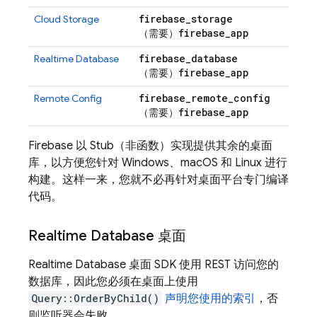
firebase
_
storage
Cloud Storage
firebase
_
app
（需要）
firebase
_
database
Realtime Database
firebase
_
app
（需要）
firebase
_
remote
_
config
Remote Config
firebase
_
app
（需要）
Firebase 以 Stub（非函数）实现提供其余的桌面
库，以方便您针对 Windows、macOS 和 Linux 进行
构建。这样一来，您就不必再针对桌面平台专门编译
代码。
Realtime Database
桌面
Realtime Database
桌面 SDK 使用 REST 访问您的
数据库，因此您必须在桌面上使用
Query::OrderByChild()
声明您使用的索引
，否
则监听器会失败。