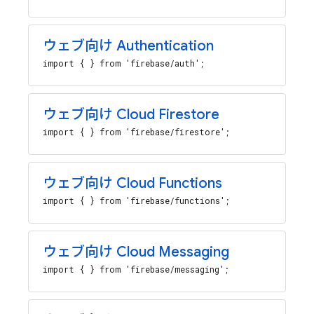
ウェブ向け Authentication
import { } from 'firebase/auth';
ウェブ向け Cloud Firestore
import { } from 'firebase/firestore';
ウェブ向け Cloud Functions
import { } from 'firebase/functions';
ウェブ向け Cloud Messaging
import { } from 'firebase/messaging';