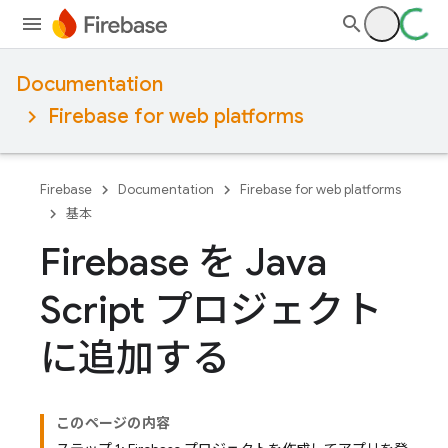
Documentation
Firebase for web platforms
Firebase
Documentation
Firebase for web platforms
基本
Firebase を Java
Script プロジェクト
に追加する
このページの内容