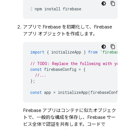
npm install firebase
アプリで Firebase を初期化して、Firebase
アプリ オブジェクトを作成します。
import
{
initializeApp
}
from
'firebase/ap
// TODO: Replace the following with your a
const
firebaseConfig
=
{
//...
};
const
app
=
initializeApp
(
firebaseConfig
);
Firebase アプリはコンテナに似たオブジェク
トで、一般的な構成を保存し、Firebase サー
ビス全体で認証を共有します。コードで