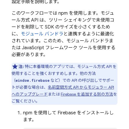
設定手順を説明します。
このワークフローでは npm を使用します。モジュ
ール方式 API は、ツリー シェイキングで未使用コ
ードを削除して SDK のサイズを小さくするため
に、
モジュール バンドラ
と連携するように最適化
されています。このため、モジュール バンドラま
たは JavaScript フレームワーク ツールを使用する
必要があります。
注:
特に本番環境のアプリでは、モジュール方式 API を
使用することを強くおすすめします。他の方法
（
など）での API の呼び出しでサポー
window.firebase
トが必要な場合は、
名前空間方式 API からモジュラー API
へのアップグレード
または
Firebase を追加する別の方法
を
ご覧ください。
npm を使用して Firebase をインストールし
ます。