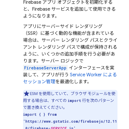
Firebase アプリ オブジェクトを初期化する
と、Firebase サービスを追加して使用できる
ようになります。
アプリにサーバーサイド レンダリング
（SSR）に基づく動的な機能が含まれている
場合は、サーバー レンダリング パスとクライ
アント レンダリング パスで構成が保持される
ように、いくつかの追加手順を行う必要があ
ります。サーバー ロジックで
FirebaseServerApp
インターフェースを実
装して、アプリが行う
Service Worker による
セッション管理
を最適化します。
ESM を使用していて、ブラウザ モジュールを使
用する場合は、すべての
行を次のパターン
import
で置き換えてください。
import { } from
'https://www.gstatic.com/firebasejs/12.11
.0/firebase-
SERVICE
.js'