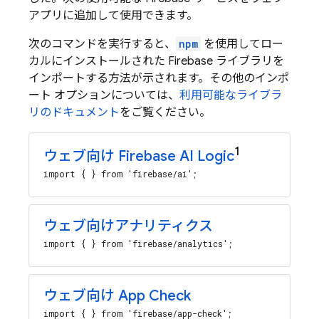
アプリに追加して使用できます。
次のコマンドを実行すると、
npm
を使用してロー
カルにインストールされた Firebase ライブラリを
インポートする方法が示されます。その他のインポ
ート オプションについては、
利用可能なライブラ
リのドキュメント
をご覧ください。
1
ウェブ向け
Firebase AI Logic
import { } from 'firebase/ai';
ウェブ向けアナリティクス
import { } from 'firebase/analytics';
ウェブ向け App Check
import { } from 'firebase/app-check';