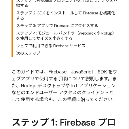
ステップ 1: Firebase プロジェクトを作成してアプリを登
録する
ステップ 2: SDK をインストールして Firebase を初期化
する
ステップ 3: アプリで Firebase にアクセスする
ステップ 4: モジュール バンドラ（webpack や Rollup）
を使用してサイズを小さくする
ウェブで利用できる Firebase サービス
次のステップ
このガイドでは、
Firebase
JavaScript
SDK をウ
ェブアプリで使用する手順について説明します。ま
た、Node.js デスクトップや IoT アプリケーション
などのエンドユーザー アクセスのクライアントと
して使用する場合も、この手順に沿ってください。
ステップ 1
: Firebase プロ