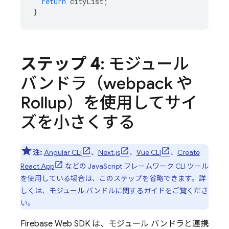
return
cityList
;
}
ステップ 4
: モジュール
バンドラ（webpack や
Rollup）を使用してサイ
ズを小さくする
注:
Angular CLI
、
Next.js
、
Vue CLI
、
Create
React App
などの JavaScript フレームワーク CLI ツール
を使用している場合は、このステップを省略できます。詳
しくは、
モジュール バンドルに関するガイド
をご覧くださ
い。
Firebase Web SDK は、モジュール バンドラと連携