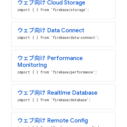
ウェブ向け Cloud Storage
import { } from 'firebase/storage';
ウェブ向け Data Connect
import { } from 'firebase/data-connect';
ウェブ向け Performance
Monitoring
import { } from 'firebase/performance';
ウェブ向け Realtime Database
import { } from 'firebase/database';
ウェブ向け Remote Config