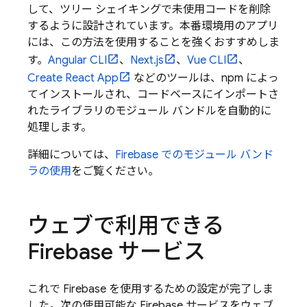
して、ツリー シェイキングで未使用コードを削除
するように設計されています。本番環境用のアプリ
には、この方法を使用することを強くおすすめしま
す。
Angular CLI
、
Next.js
、
Vue CLI
、
Create React App
などのツールは、npm によっ
てインストールされ、コードベースにインポートさ
れたライブラリのモジュール バンドルを自動的に
処理します。
詳細については、
Firebase でのモジュール バンド
ラの使用
をご覧ください。
ウェブで利用できる
Firebase サービス
これで Firebase を使用するための設定が完了しま
した。次の使用可能な Firebase サービスをウェブ