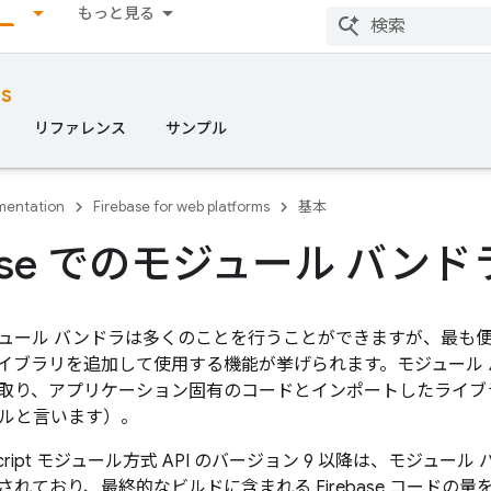
もっと見る
ms
リファレンス
サンプル
entation
Firebase for web platforms
基本
ebase でのモジュール バン
pt モジュール バンドラは多くのことを行うことができますが、最も
イブラリを追加して使用する機能が挙げられます。モジュール
取り、アプリケーション固有のコードとインポートしたライブ
ルと言います）。
JavaScript モジュール方式 API のバージョン 9 以降は、モジ
れており、最終的なビルドに含まれる Firebase コードの