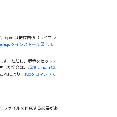
。npm は依存関係（ライブラ
ode.js をインストール
しま
されます。ただし、環境をセットア
生した場合は、
環境に npm CLI
これにより、
sudo コマンドで
n
ファイルを作成する必要があ