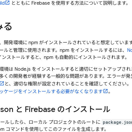
ild
とともに Firebase を使用する方法について説明します。
みる
、開発環境に npm がインストールされていると想定しています
ールと管理に使用されます。npm をインストールするには、
N
s をインストールすると、npm も自動的にインストールされます。
環境は Node.js をインストールすると適切にセットアップ
多くの開発者が経験する一般的な問題があります。エラーが発
と、適切な権限が設定されていることを確認してください。
ッケージをインストールする必要がなくなります
。
json と Firebase のインストール
ストールしたら、ローカル プロジェクトのルートに
package.jso
npm コマンドを使用してこのファイルを生成します。