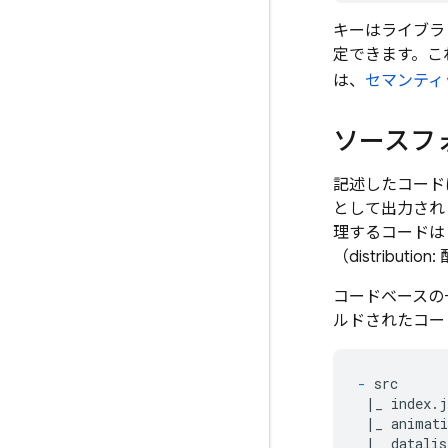
キーはライブラ
定できます。これ
は、
セマンティ
ソースフ
記述したコード
として出力され
理するコードは
（distribut
コードベースの
ルドされたコー
-
 src

 |_ index.j
 |_ animati
 |_ datalis