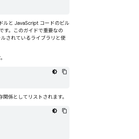
avaScript コードのビル
です。このガイドで重要なの
ールされているライブラリと使
す。
が依存関係としてリストされます。