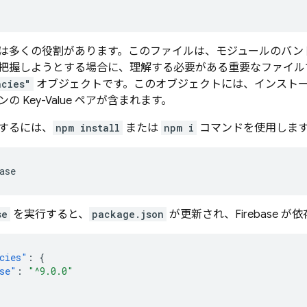
多くの役割があります。このファイルは、モジュールのバンドルと J
把握しようとする場合に、理解する必要がある重要なファイル
ncies"
オブジェクトです。このオブジェクトには、インスト
 Key-Value ペアが含まれます。
するには、
npm install
または
npm i
コマンドを使用しま
se
を実行すると、
package.json
が更新され、Firebase 
cies"
:
{
se"
:
"^9.0.0"