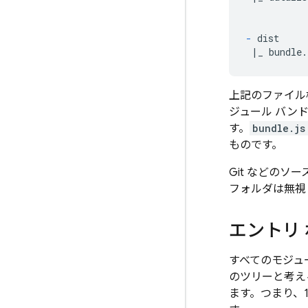
-
 dist

上記のファイル
ジュール バン
す。
bundle.js
ものです。
Git などの
フォルダは無視
エントリ
すべてのモジュ
のツリーと考え
ます。つまり、