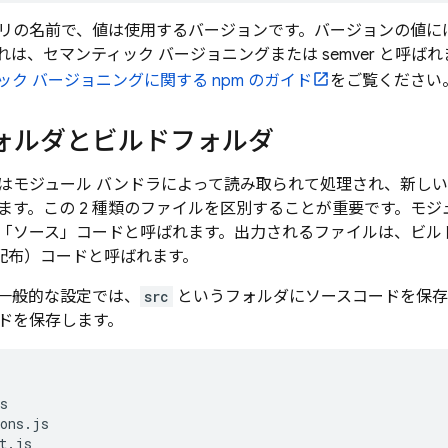
リの名前で、値は使用するバージョンです。バージョンの値に
は、セマンティック バージョニングまたは semver と呼ばれま
ック バージョニングに関する npm のガイド
をご覧ください
ォルダとビルドフォルダ
はモジュール バンドラによって読み取られて処理され、新し
ます。この 2 種類のファイルを区別することが重要です。モジ
「ソース」コードと呼ばれます。出力されるファイルは、ビルドさ
ion: 配布）コードと呼ばれます。
一般的な設定では、
src
というフォルダにソースコードを保存
ドを保存します。
s

ons.js

t.js
