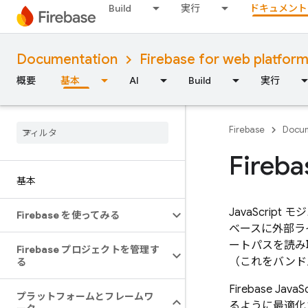
Build
実行
ドキュメント
Documentation
Firebase for web platfor
概要
基本
AI
Build
実行
Firebase
Docum
Fir
基本
JavaScri
Firebase を使ってみる
ベースに外部ラ
ートパスを読み
Firebase プロジェクトを管理す
（これをバンド
る
Firebase 
プラットフォームとフレームワ
るように最適化さ