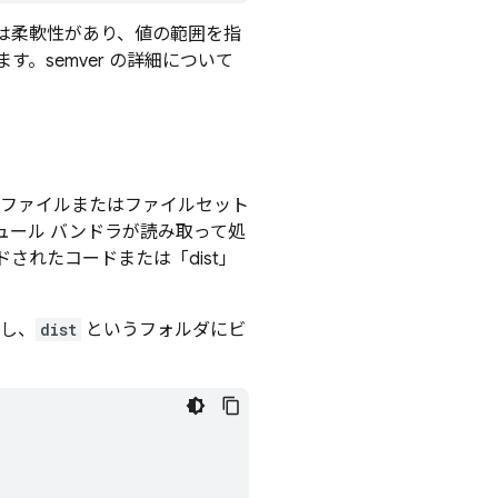
は柔軟性があり、値の範囲を指
す。semver の詳細について
。
いファイルまたはファイルセット
ュール バンドラが読み取って処
れたコードまたは「dist」
し、
dist
というフォルダにビ