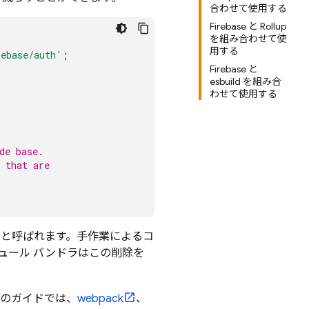
合わせて使用する
Firebase と Rollup
を組み合わせて使
用する
rebase/auth'
;
Firebase と
esbuild を組み合
わせて使用する
de base.
 that are
グと呼ばれます。手作業によるコ
ュール バンドラはこの削除を
。このガイドでは、
webpack
、