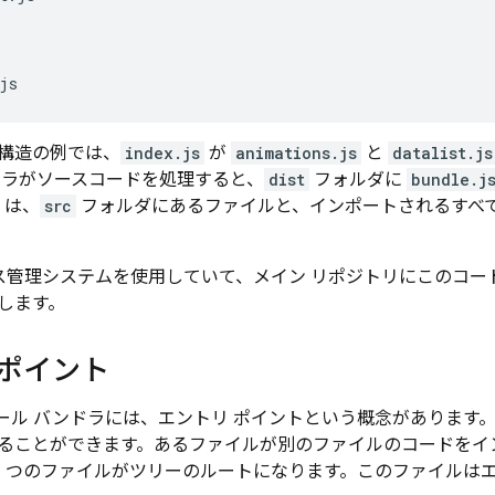
構造の例では、
index.js
が
animations.js
と
datalist.js
ドラがソースコードを処理すると、
dist
フォルダに
bundle.j
は、
src
フォルダにあるファイルと、インポートされるすべ
ソース管理システムを使用していて、メイン リポジトリにこのコ
します。
 ポイント
ール バンドラには、エントリ ポイントという概念があります
ることができます。あるファイルが別のファイルのコードをイ
1 つのファイルがツリーのルートになります。このファイルは