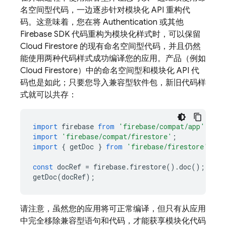
名空间型代码，一边逐步针对模块化 API 重构代
码。这意味着，您在将
Authentication
或其他
Firebase SDK 代码重构为模块化样式时，可以保留
Cloud Firestore
的现有命名空间型代码，并且仍然
能使用两种代码样式成功编译您的应用。产品（例如
Cloud Firestore
）中的命名空间型和模块化 API 代
码也是如此；
只要您导入兼容型软件包，新旧代码样
式就可以共存：
import
firebase
from
'firebase/compat/app'
;
import
'firebase/compat/firestore'
;
import
{
getDoc
}
from
'firebase/firestore'
const
docRef
=
firebase
.
firestore
().
doc
();
getDoc
(
docRef
);
请注意，虽然您的应用将可正常编译，但只有从应用
中完全移除兼容型语句和代码，才能获享模块化代码