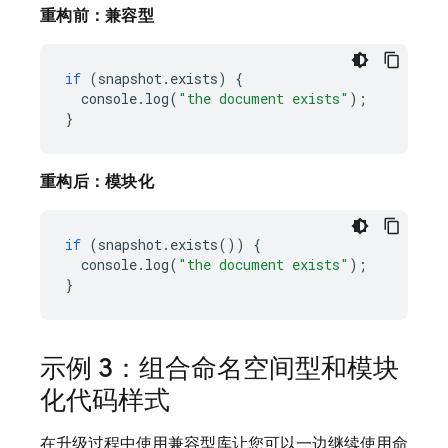
重构前：兼容型
if
(
snapshot
.
exists
)
{
console
.
log
(
"the document exists"
);
}
重构后：模块化
if
(
snapshot
.
exists
())
{
console
.
log
(
"the document exists"
);
}
示例 3：组合命名空间型和模块
化代码样式
在升级过程中使用兼容型库让您可以一边继续使用命