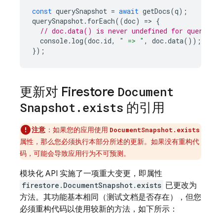
const
querySnapshot
=
await
getDocs
(
q
);
querySnapshot
.
forEach
((
doc
)
=
>
{
// doc.data() is never undefined for query do
console
.
log
(
doc
.
id
,
" => "
,
doc
.
data
());
});
更新对 Firestore
Document
Snapshot
.
exists
的引用
注意
：如果您的应用使用
DocumentSnapshot.exists
属性，那么您必须执行本部分所述的更新。如果没有重构代
码，可能会导致应用行为不可预测。
模块化 API 实施了一项重大变更，即属性
firestore.DocumentSnapshot.exists
已更改为
方法。
其功能基本相同（测试文档是否存在），但您
必须重构代码以使用较新的方法，如下所示：