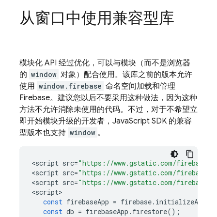
从窗口中使用兼容型库
模块化 API 经过优化，可以与模块（而不是浏览器
的
window
对象）配合使用。该库之前的版本允许
使用
window.firebase
命名空间加载和管理
Firebase。建议您以后不要采用这种做法，因为这种
方法不允许消除未使用的代码。不过，对于不希望立
即开始模块升级的开发者，JavaScript SDK 的兼容
型版本也支持
window
。
<
script
src
=
"https://www.gstatic.com/firebasejs
<
script
src
=
"https://www.gstatic.com/firebasejs
<
script
src
=
"https://www.gstatic.com/firebasejs
<
script
const
firebaseApp
=
firebase
.
initializeApp
({
const
db
=
firebaseApp
.
firestore
();