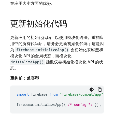
在应用大小方面的优势。
更新初始化代码
更新应用的初始化代码，以使用模块化语法。重构应
用中的所有代码后，请务必更新初始化代码；
这是因
为
firebase.initializeApp()
会初始化兼容型和
模块化 API 的全局状态，而模块化
initializeApp()
函数仅会初始化模块化 API 的状
态。
重构前：兼容型
import
firebase
from
"firebase/compat/app"
firebase
.
initializeApp
({
/* config */
});