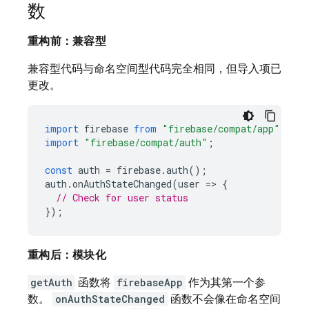
数
重构前：兼容型
兼容型代码与命名空间型代码完全相同，但导入项已
更改。
import
firebase
from
"firebase/compat/app"
;
import
"firebase/compat/auth"
;
const
auth
=
firebase
.
auth
();
auth
.
onAuthStateChanged
(
user
=
>
{
// Check for user status
});
重构后：模块化
getAuth
函数将
firebaseApp
作为其第一个参
数。
onAuthStateChanged
函数不会像在命名空间