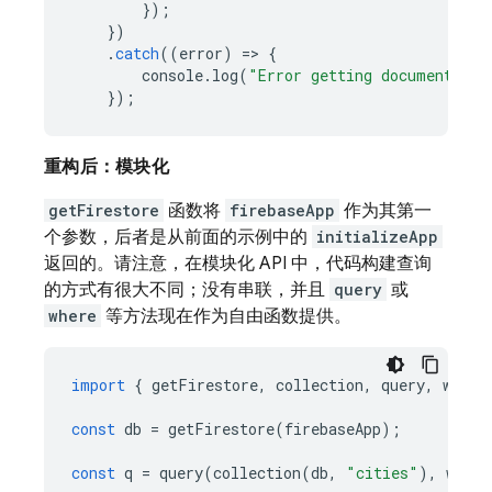
});
})
.
catch
((
error
)
=
>
{
console
.
log
(
"Error getting documents: "
});
重构后：模块化
getFirestore
函数将
firebaseApp
作为其第一
个参数，后者是从前面的示例中的
initializeApp
返回的。请注意，在模块化 API 中，代码构建查询
的方式有很大不同；没有串联，并且
query
或
where
等方法现在作为自由函数提供。
import
{
getFirestore
,
collection
,
query
,
where
const
db
=
getFirestore
(
firebaseApp
);
const
q
=
query
(
collection
(
db
,
"cities"
),
where