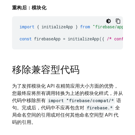
重构后：模块化
import
{
initializeApp
}
from
"firebase/app"
const
firebaseApp
=
initializeApp
({
/* config *
移除兼容型代码
为了发挥模块化 API 在精简应用大小方面的优势，
您最终应将所有调用转换为上述的模块化样式，并从
代码中移除所有
import "firebase/compat/*
语
句。完成后，代码中不应再包含对
firebase.*
全
局命名空间的引用或对任何其他命名空间型 API 代
码的引用。