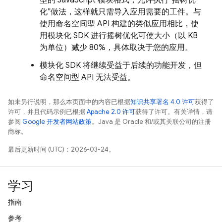
型的 JavaScript 模块格式，允许执行“摇树优
化”做法，这样就只需导入应用需要的工件。与
使用命名空间型 API 构建的类似应用相比，使
用模块化 SDK 进行摇树优化可使大小（以 KB
为单位）减少 80%，具体取决于您的应用。
模块化 SDK 将继续受益于后续的功能开发，但
命名空间型 API 无法受益。
如未另行说明，那么本页面中的内容已根据
知识共享署名 4.0 许可
获得了
许可，并且代码示例已根据
Apache 2.0 许可
获得了许可。有关详情，请
参阅
Google 开发者网站政策
。Java 是 Oracle 和/或其关联公司的注册
商标。
最后更新时间 (UTC)：2026-03-24。
学习
指南
参考