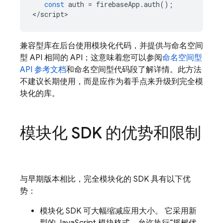
const
auth
=
firebaseApp
.
auth
();
<
/script
兼容型库在后台使用模块化代码，并提供与命名空间
型 API 相同的 API；这意味着您可以参阅
命名空间型
API 参考文档
和命名空间型代码段了解详情。此方法
不建议长期使用，而是应作为着手点来升级到完全模
块化的库。
模块化 SDK 的优势和限制
与早期版本相比，完全模块化的 SDK 具有以下优
势：
模块化 SDK 可大幅缩减应用大小。 它采用新