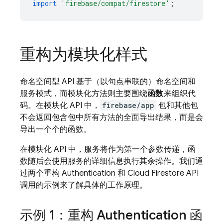
import
'firebase/compat/firestore'
;
重构为模块化样式
命名空间型 API 基于（以句点串联的）命名空间和
服务模式，而模块化方法则主要围绕
函数
来组织代
码。在模块化 API 中，
firebase/app
包和其他包
不会返回包含包中所有方法的全面导出结果，而是会
导出一个个的函数。
在模块化 API 中，服务将作为第一个参数传递，函
数随后会使用服务的详细信息执行其余操作。我们通
过两个重构
Authentication
和
Cloud Firestore
API
调用的示例来了解具体的工作原理。
示例 1：重构
Authentication
函