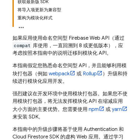
获取最新版 SDK
将导入项更新为兼容型
重构为模块化样式
如果应用使用命名空间型 Firebase Web API（通过
compat
库使用，一直回溯到 8 或更低版本），应
考虑按照本指南中的说明迁移到模块化 API。
本指南假定您熟悉命名空间型 API，并且能够利用模
块打包器（例如
webpack
或
Rollup
）升级和持
续进行模块化应用开发。
强烈建议在开发环境中使用模块打包器。如果您不使
用模块打包器，将无法发挥模块化 API 在缩减应用
大小方面的主要优势。您需要使用
npm
或
yarn
来安装 SDK。
本指南中的升级步骤将基于使用
Authentication
和
Cloud Firestore
SDK 的虚构 Web 应用。通过学习