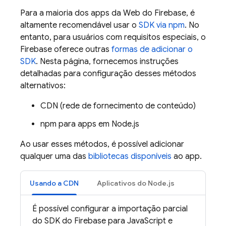
Para a maioria dos apps da Web do Firebase, é
altamente recomendável usar o
SDK via npm
. No
entanto, para usuários com requisitos especiais, o
Firebase oferece outras
formas de adicionar o
SDK
. Nesta página, fornecemos instruções
detalhadas para configuração desses métodos
alternativos:
CDN (rede de fornecimento de conteúdo)
npm para apps em Node.js
Ao usar esses métodos, é possível adicionar
qualquer uma das
bibliotecas disponíveis
ao app.
Usando a CDN
Aplicativos do Node.js
É possível configurar a importação parcial
do SDK do
Firebase
para
JavaScript
e