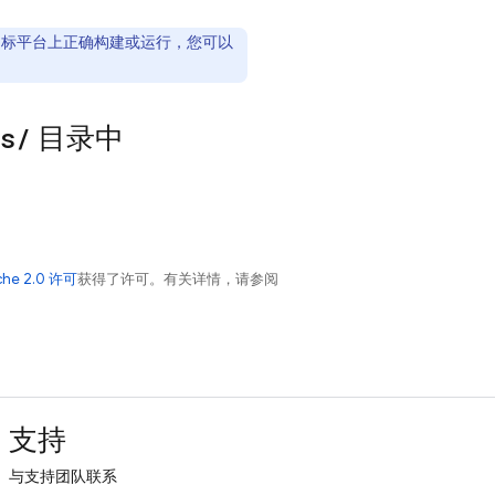
或目标平台上正确构建或运行，您可以
s
/
目录中
che 2.0 许可
获得了许可。有关详情，请参阅
支持
与支持团队联系