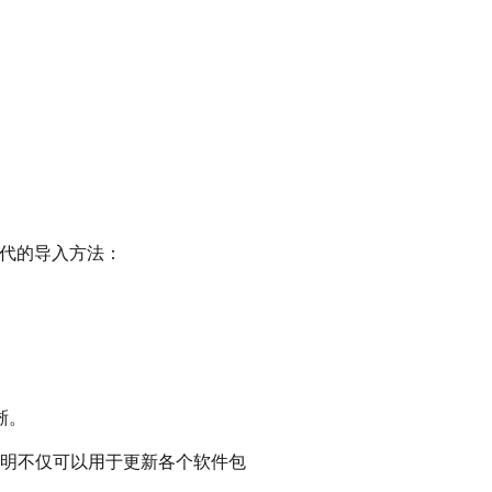
。
相替代的导入方法：
晰。
以下说明不仅可以用于更新各个软件包