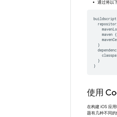
通过将以
buildscript
repositor
mavenLo
maven
{
mavenCe
}
dependenc
classpa
}
}
使用 Co
在构建 iOS 
题有几种不同的