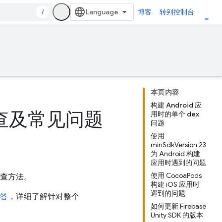
/
博客
转到控制台
本页内容
构建 Android 应
问题排查及常见问题
用时的单个 dex
问题
使用
minSdkVersion 23
为 Android 构建
应用时遇到的问题
使用 CocoaPods
题排查方法。
构建 iOS 应用时
遇到的问题
解答
，详细了解针对整个
如何更新 Firebase
Unity SDK 的版本