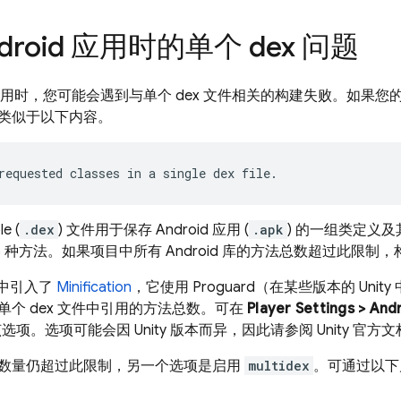
droid 应用时的单个 dex 问题
id 应用时，您可能会遇到与单个 dex 文件相关的构建失败。如果您的
类似于以下内容。
le (
.dex
) 文件用于保存 Android 应用 (
.apk
) 的一组类定义及
536 种方法。如果项目中所有 Android 库的方法总数超过此限制
.2 中引入了
Minification
，它使用 Proguard（在某些版本的 Un
单个 dex 文件中引用的方法总数。可在
Player Settings > Andr
项。选项可能会因 Unity 版本而异，因此请参阅 Unity 官方文
数量仍超过此限制，另一个选项是启用
multidex
。可通过以下几