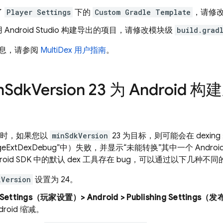
了
Player Settings
下的
Custom Gradle Template
，请修
Android Studio 构建导出的项目，请修改模块级
build.grad
息，请参阅
MultiDex 用户指南
。
n
Sdk
Version 23 为 Androi
 构建时，如果您以
minSdkVersion
23 为目标，则可能会在 dexing
r:mergeExtDexDebug”中）失败，并显示“未能转换”其中一个 Andro
roid SDK 中的默认 dex 工具存在 bug，可以通过以下几种
kVersion
设置为 24。
r Settings（玩家设置）> Android > Publishing Settin
droid 缩减。