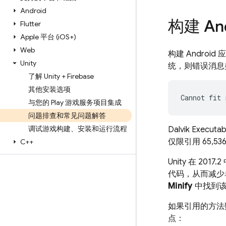
Android
构建 An
Flutter
Apple 平台 (i
OS+)
Web
构建 Andro
Unity
统，则错误消息
了解 Unity + Firebase
其他安装选项
与您的 Play 游戏服务项目集成
问题排查和常见问题解答
调试游戏构建、安装和运行流程
Dalvik Executab
仅限引用 65,
C++
Unity 在 2017
代码，从而减少
Minify
中找到该选
如果引用的方法
点：