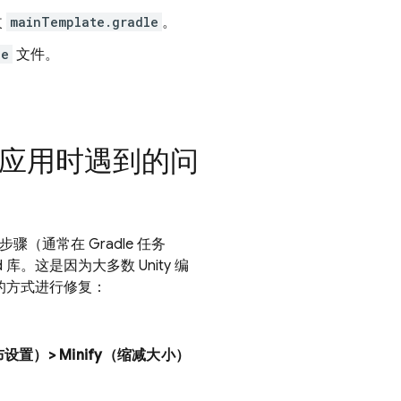
改
mainTemplate.gradle
。
le
文件。
d 构建应用时遇到的问
 步骤（通常在 Gradle 任务
id 库。这是因为大多数 Unity 编
不同的方式进行修复：
gs（发布设置）> Minify（缩减大小）