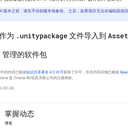
SDK 版本之前，请先手动创建本地备份。 之后，如果项目无法在编辑器
。
作为
.
unitypackage
文件导入到
Asset
M 管理的软件包
面中的内容已根据
知识共享署名 4.0 许可
获得了许可，并且代码示例已根据
Apa
Java 是 Oracle 和/或其关联公司的注册商标。
-03-24。
掌握动态
博客