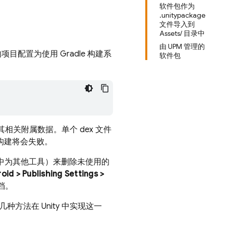
软件包作为
.unitypackage
文件导入到
Assets/ 目录中
由 UPM 管理的
项目配置为使用 Gradle 构建系
软件包
其相关附属数据。单个 dex 文件
，构建将会失败。
ity 中为其他工具）来删除未使用的
oid > Publishing Settings >
档。
种方法在 Unity 中实现这一