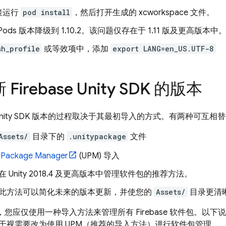
接运行
pod install
，然后打开生成的 xcworkspace 文件。
aPods 版本降级到 1.10.2。该问题仅存在于 1.11 版及更高版本中
sh_profile
或等效项中，添加
export LANG=en_US.UTF-8
irebase Unity SDK 的版本
se Unity SDK 版本的过程取决于其最初导入的方式。有两种可互
Assets/
目录下的
.unitypackage
文件
y Package Manager
(UPM) 导入
在 Unity 2018.4 及更高版本中管理软件包的推荐方法。
此方法可以简化未来的版本更新，并使您的
Assets/
目录更清
项目中，您应仅使用一种导入方法来管理所有 Firebase 软件包。
于视需要改为使用 UPM（推荐的导入方法）进行软件包管理。