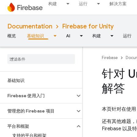
构建
运行
解决方案
Documentation
Firebase for Unity
概览
基础知识
AI
构建
运行
Firebase
Docum
针对 U
基础知识
解答
Firebase 使用入门
本页针对在使用 
管理您的 Firebase 项目
还有其他难题，
平台和框架
Firebase 
支持的平台和框架