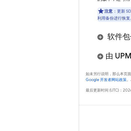
注意
：更新 
利用备份进行恢复
软件包
由 UP
如未另行说明，那么本页
Google 开发者网站政策
。
最后更新时间 (UTC)：2026
学习
指南