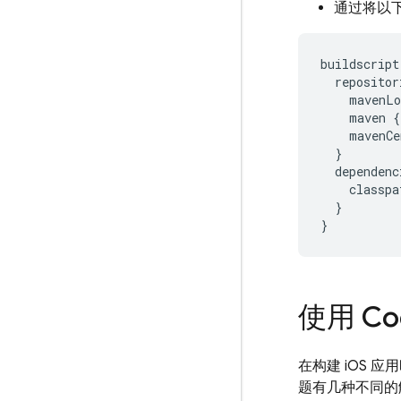
通过将以
buildscript
repositor
mavenLo
maven
{
mavenCe
}
dependenc
classpa
}
}
使用 Co
在构建 iOS 
题有几种不同的