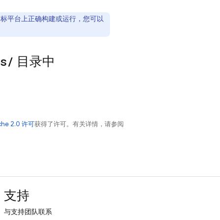
或目标平台上正确构建或运行，您可以
s
/
目录中
che 2.0 许可
获得了许可。有关详情，请参阅
支持
与支持团队联系