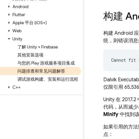
Android
构建 An
Flutter
Apple 平台 (i
OS+)
Web
构建 Andro
Unity
统，则错误消息
了解 Unity + Firebase
其他安装选项
与您的 Play 游戏服务项目集成
问题排查和常见问题解答
调试游戏构建、安装和运行流程
Dalvik Executab
仅限引用 65,
C++
Unity 在 2017
代码，从而减少
Minify
中找到该选
如果引用的方法
点：