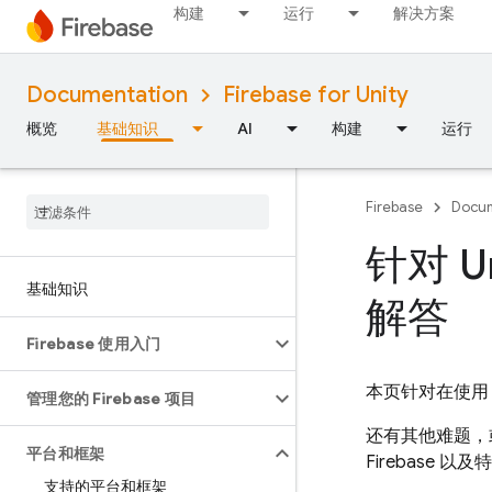
构建
运行
解决方案
Documentation
Firebase for Unity
概览
基础知识
AI
构建
运行
Firebase
Docum
针对 U
基础知识
解答
Firebase 使用入门
本页针对在使用 
管理您的 Firebase 项目
还有其他难题，
平台和框架
Firebase 
支持的平台和框架