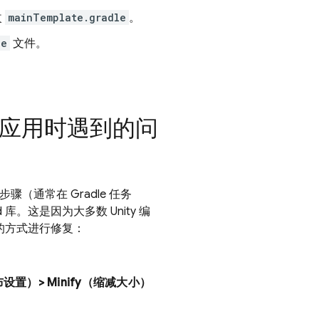
改
mainTemplate.gradle
。
le
文件。
d 构建应用时遇到的问
 步骤（通常在 Gradle 任务
id 库。这是因为大多数 Unity 编
不同的方式进行修复：
gs（发布设置）> Minify（缩减大小）