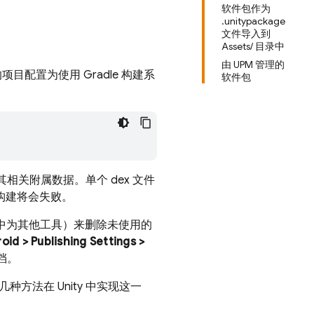
软件包作为
.unitypackage
文件导入到
Assets/ 目录中
由 UPM 管理的
项目配置为使用 Gradle 构建系
软件包
其相关附属数据。单个 dex 文件
，构建将会失败。
ity 中为其他工具）来删除未使用的
oid > Publishing Settings >
档。
种方法在 Unity 中实现这一