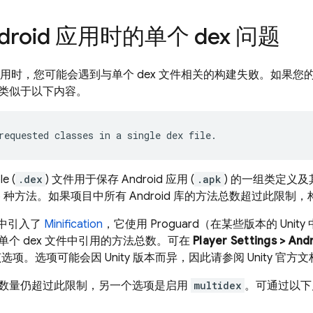
droid 应用时的单个 dex 问题
id 应用时，您可能会遇到与单个 dex 文件相关的构建失败。如果您的
类似于以下内容。
le (
.dex
) 文件用于保存 Android 应用 (
.apk
) 的一组类定义及
536 种方法。如果项目中所有 Android 库的方法总数超过此限制
.2 中引入了
Minification
，它使用 Proguard（在某些版本的 Un
单个 dex 文件中引用的方法总数。可在
Player Settings > Andr
项。选项可能会因 Unity 版本而异，因此请参阅 Unity 官方文
数量仍超过此限制，另一个选项是启用
multidex
。可通过以下几