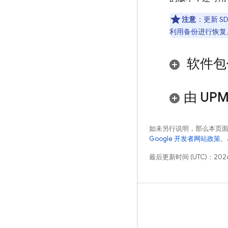
注意
：更新 
利用备份进行恢复
软件包
由 UP
如未另行说明，那么本页
Google 开发者网站政策
。
最后更新时间 (UTC)：2026
学习
指南