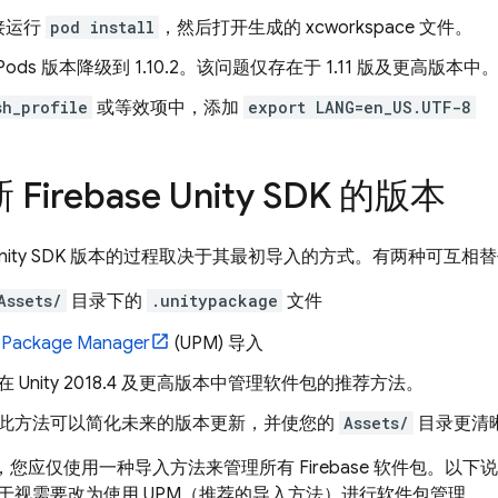
接运行
pod install
，然后打开生成的 xcworkspace 文件。
aPods 版本降级到 1.10.2。该问题仅存在于 1.11 版及更高版本中
sh_profile
或等效项中，添加
export LANG=en_US.UTF-8
irebase Unity SDK 的版本
se Unity SDK 版本的过程取决于其最初导入的方式。有两种可互
Assets/
目录下的
.unitypackage
文件
y Package Manager
(UPM) 导入
在 Unity 2018.4 及更高版本中管理软件包的推荐方法。
此方法可以简化未来的版本更新，并使您的
Assets/
目录更清
项目中，您应仅使用一种导入方法来管理所有 Firebase 软件包。
于视需要改为使用 UPM（推荐的导入方法）进行软件包管理。