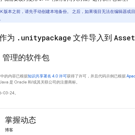
SDK 版本之前，请先手动创建本地备份。 之后，如果项目无法在编辑器
。
作为
.
unitypackage
文件导入到
Asset
M 管理的软件包
面中的内容已根据
知识共享署名 4.0 许可
获得了许可，并且代码示例已根据
Apa
Java 是 Oracle 和/或其关联公司的注册商标。
-03-24。
掌握动态
博客