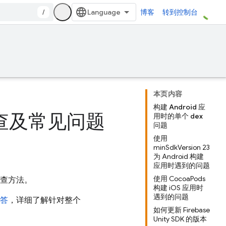
/
博客
转到控制台
本页内容
构建 Android 应
问题排查及常见问题
用时的单个 dex
问题
使用
minSdkVersion 23
为 Android 构建
应用时遇到的问题
使用 CocoaPods
题排查方法。
构建 iOS 应用时
遇到的问题
解答
，详细了解针对整个
如何更新 Firebase
Unity SDK 的版本