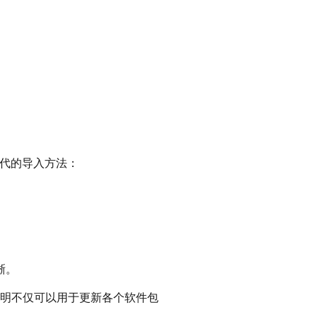
。
相替代的导入方法：
晰。
以下说明不仅可以用于更新各个软件包