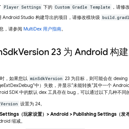
了
Player Settings
下的
Custom Gradle Template
，请修
Android Studio 构建导出的项目，请修改模块级
build.grad
息，请参阅
MultiDex 用户指南
。
n
Sdk
Version 23 为 Androi
 构建时，如果您以
minSdkVersion
23 为目标，则可能会在 dexing
r:mergeExtDexDebug”中）失败，并显示“未能转换”其中一个 Andro
roid SDK 中的默认 dex 工具存在 bug，可以通过以下几种
kVersion
设置为 24。
r Settings（玩家设置）> Android > Publishing Settin
droid 缩减。