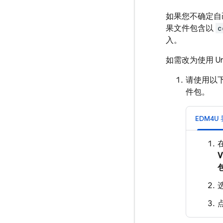
如果您不确定自己
果文件包含以
c
入。
如需改为使用 Uni
请使用以
件包。
EDM4U
V
选