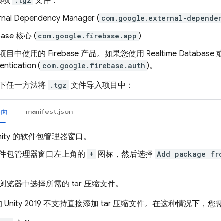
赖项
.tgz
文件：
rnal Dependency Manager (
com.google.external-depende
base 核心 (
com.google.firebase.app
)
项目中使用的 Firebase 产品。如果您使用
Realtime Database
entication
(
com.google.firebase.auth
)。
下任一方法将
.tgz
文件导入项目中：
界面
manifest.json
nity 的软件包管理器窗口。
件包管理器窗口左上角的
+
图标，然后选择
Add package fr
浏览器中选择所需的 tar 压缩文件。
Unity 2019 不支持直接添加 tar 压缩文件。在这种情况下