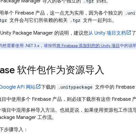
y Package Manager 导入的各个独立的
.tgz
归档。
单个 Firebase 产品，这一点尤为实用，因为各个独立的
.uni
tgz
文件会与它们所依赖的相关
.tgz
文件一起列出。
ity Package Manager 的说明，建议您
从 Unity 项目文档
然需要使用 .NET 3.x，请按照
将 Firebase 添加到您的 Unity 项目
中的说明下
ebase 软件包作为资源导入
 Google API 网站
下载的
.unitypackage
文件中的 Fireb
目中使用多个 Firebase 产品，则必须下载所有这些 Fireba
项目中混用多种导入方法。也就是说，如果使用资源包工作流导入 F
Package Manager 工作流。
下步骤导入：