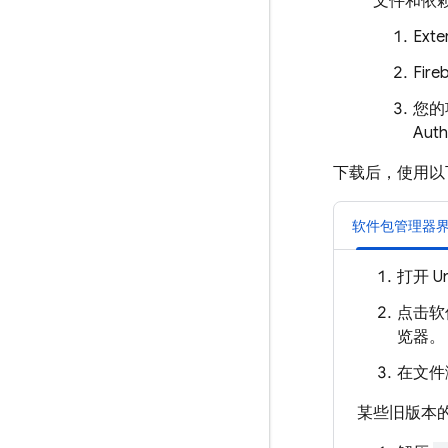
文件和依
Exte
Fire
您的
Auth
下载后，使用以
软件包管理器
打开 U
点击软
览器。
在文件
某些旧版本的 