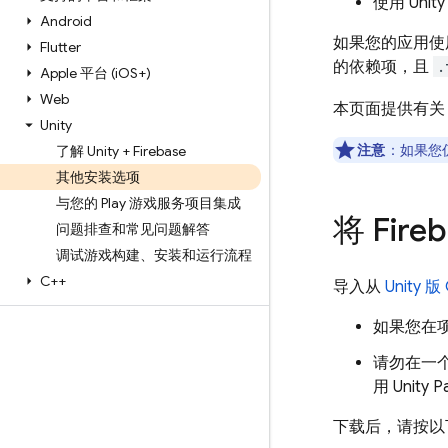
使用 Unit
Android
如果您的应用使用
Flutter
的依赖项，且
.
Apple 平台 (i
OS+)
Web
本页面提供有关 Un
Unity
注意
：如果您仍
了解 Unity + Firebase
其他安装选项
与您的 Play 游戏服务项目集成
将 Fir
问题排查和常见问题解答
调试游戏构建、安装和运行流程
C++
导入从
Unity 版
如果您在项
请勿在一个
用 Unity 
下载后，请按以