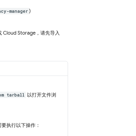
ncy-manager
)
或
Cloud Storage
，请先导入
om tarball
以打开文件浏
，您需要执行以下操作：