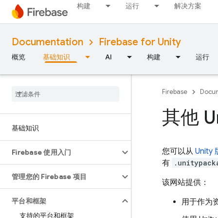
构建
运行
解决方案
Documentation
Firebase for Unity
概览
基础知识
AI
构建
运行
Firebase
Docum
其他 U
基础知识
您可以从
Unity
Firebase 使用入门
有
.unitypack
管理您的 Firebase 项目
该网站提供：
平台和框架
用于作为资
支持的平台和框架