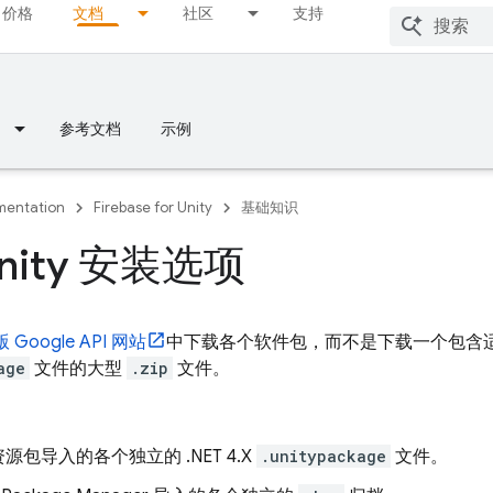
价格
文档
社区
支持
参考文档
示例
entation
Firebase for Unity
基础知识
nity 安装选项
 版 Google API 网站
中下载各个软件包，而不是下载一个包含适用于 .NE
age
文件的大型
.zip
文件。
源包导入的各个独立的 .NET 4.X
.unitypackage
文件。