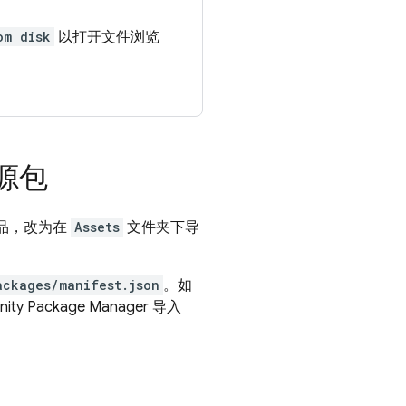
om disk
以打开文件浏览
资源包
 产品，改为在
Assets
文件夹下导
ackages/manifest.json
。如
Package Manager 导入