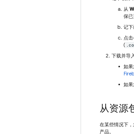
从
W
保已选
记下
点击
(
.c
下载并导
如果
Fir
如果
从资源包改
在某些情况下，
产品。