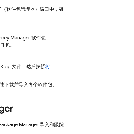
nager”（软件包管理器）窗口中，确
ency Manager 软件包
e 软件包。
K zip 文件，然后按照
将
述下载并导入各个软件包。
ger
ckage Manager 导入和跟踪