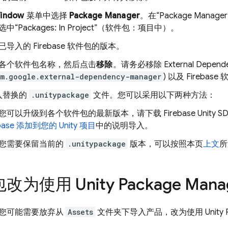
indow
菜单中选择
Package Manager
。在
“Package Ma
中“Packages: In Project”（软件包：项目中）。
已导入的 Firebase 软件包的版本。
各个软件包名称，然后点击
移除
。请务必移除 External Depend
om.google.external-dependency-manager
) 以及 Firebas
入替换的
.unitypackage
文件。您可以采用以下两种方法：
您可以升级到各个软件包的最新版本，请下载 Firebase Unity SD
ebase 添加到您的 Unity 项目
中的说明导入。
您需要保留当前的
.unitypackage
版本，可以按照本页
上文
所
为使用 Unity Package Mana
您可能需要放弃从
Assets
文件夹下导入产品，改为使用 Unity Pa