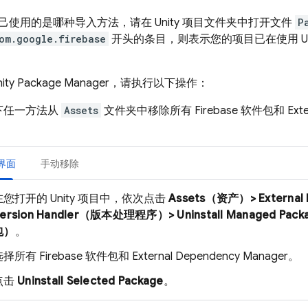
使用的是哪种导入方法，请在 Unity 项目文件夹中打开文件
P
om.google.firebase
开头的条目，则表示您的项目已在使用 Unity 
ty Package Manager，请执行以下操作：
下任一方法从
Assets
文件夹中移除所有 Firebase 软件包和 Externa
 界面
手动移除
在您打开的 Unity 项目中，依次点击
Assets（资产）> External 
ersion Handler（版本处理程序）> Uninstall Managed 
包）
。
择所有 Firebase 软件包和 External Dependency Manager。
点击
Uninstall Selected Package
。