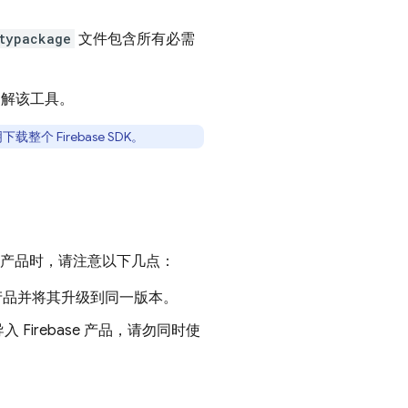
typackage
文件包含所有必需
了解该工具。
载整个 Firebase SDK。
ase 产品时，请注意以下几点：
se 产品并将其升级到同一版本。
irebase 产品，请勿同时使