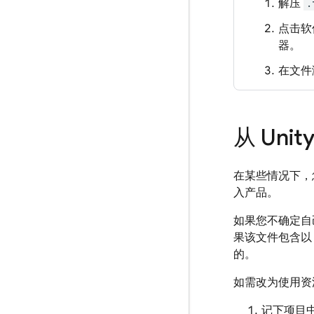
解压
.
点击软
器。
在文件
从 Uni
在某些情况下，您可能
入产品。
如果您不确定自己
果该文件包含
的。
如需改为使用资
记下项目中