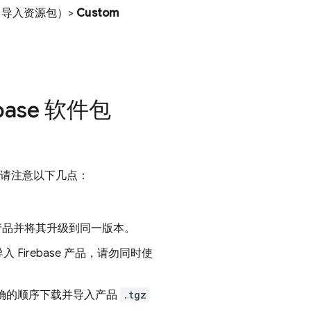
（导入资源包）>
Custom
ebase 软件包
品时，请注意以下几点：
se 产品并将其升级到同一版本。
irebase 产品，请勿同时使
确的顺序下载并导入产品
.tgz