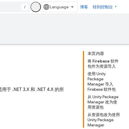
/
博客
转到控制台
本页内容
将 Firebase 软件
包作为资源导入
使用 Unity
Package
Manager 导入
T 3.X 和 .NET 4.X 的所
Firebase 软件包
从 Unity Package
Manager 改为使
用资源包
从资源包改为使用
Unity Package
Manager