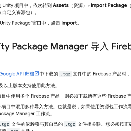
 Unity 项目中，依次转到
Assets
（资源）>
Import Package
（自定义资源包）。
t Unity Package”窗口中，点击
Import
。
ty Package Manager 导入 Fir
 Google API 归档
中下载的
.tgz
文件中的 Firebase 产
8.3 及以上版本支持使用此方法。
目中使用多个 Firebase 产品，则必须下载所有这些 Fireba
项目中混用多种导入方法。也就是说，如果使用资源包工作流导入 F
Package Manager 工作流。
.tgz
文件的依赖项与其自己的
.tgz
文件相关联。您必须按正