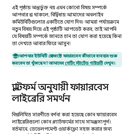
এই পৃষ্ঠায় অন্তর্ভুক্ত নয় এমন কোনো বিষয় সম্পর্কে
আপনার প্রশ্ন থাকলে, নির্দ্বিধায় আমাদের অনলাইন
কমিউনিটিগুলোর একটিতে যোগ দিন। আমরা পর্যায়ক্রমে
নতুন বিষয় দিয়ে এই পৃষ্ঠাটি আপডেট করব, তাই আপনি
যে বিষয়টি সম্পর্কে জানতে চান তা যোগ করা হয়েছে কিনা
তা দেখতে আবার ফিরে আসুন!
আপনার ইউনিটি প্রোজেক্টে ফায়ারবেস কীভাবে ব্যবহার শুরু
করবেন তা খুঁজছেন? আমাদের
গেটিং স্টার্টেড গাইডটি
দেখুন।
প্ল্যাটফর্ম অনুযায়ী ফায়ারবেস
লাইব্রেরি সমর্থন
নিম্নলিখিত সারণীতে বর্ণনা করা হয়েছে কোন ফায়ারবেস
লাইব্রেরিগুলো কোন প্ল্যাটফর্মের সাথে সামঞ্জস্যপূর্ণ।
বর্তমানে, ডেভেলপমেন্ট ওয়ার্কফ্লো সহজ করার জন্য