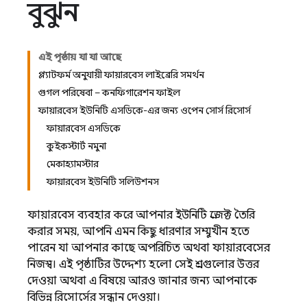
বুঝুন
এই পৃষ্ঠায় যা যা আছে
প্ল্যাটফর্ম অনুযায়ী ফায়ারবেস লাইব্রেরি সমর্থন
গুগল পরিষেবা – কনফিগারেশন ফাইল
ফায়ারবেস ইউনিটি এসডিকে-এর জন্য ওপেন সোর্স রিসোর্স
ফায়ারবেস এসডিকে
কুইকস্টার্ট নমুনা
মেকাহ্যামস্টার
ফায়ারবেস ইউনিটি সলিউশনস
ফায়ারবেস ব্যবহার করে আপনার ইউনিটি প্রজেক্ট তৈরি
করার সময়, আপনি এমন কিছু ধারণার সম্মুখীন হতে
পারেন যা আপনার কাছে অপরিচিত অথবা ফায়ারবেসের
নিজস্ব। এই পৃষ্ঠাটির উদ্দেশ্য হলো সেই প্রশ্নগুলোর উত্তর
দেওয়া অথবা এ বিষয়ে আরও জানার জন্য আপনাকে
বিভিন্ন রিসোর্সের সন্ধান দেওয়া।