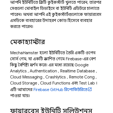
আপনি ইউনিটিতে প্রতিটি কুইকস্টার্ট খুলতে পারেন, তারপর
সেগুলো মোবাইল ডিভাইসে বা ইউনিটি এডিটরে চালাতে
পারেন। অথবা আপনি এই কুইকস্টার্টগুলোকে ফায়ারবেস
এসডিকে ব্যবহারের উদাহরণ কোড হিসেবে ব্যবহার
করতে পারেন।
মেকাহ্যামস্টার
MechaHamster হলো ইউনিটিতে তৈরি একটি ওপেন
সোর্স গেম, যা একটি প্রকাশিত গেমে Firebase-এর বেশ
কিছু বৈশিষ্ট্য প্রদর্শন করে। এর মধ্যে রয়েছে
Google
Analytics
,
Authentication
,
Realtime Database
,
Cloud Messaging
,
Crashlytics
,
Remote Config
,
Cloud Storage
,
Cloud Functions
এবং
Test Lab
।
এটি আমাদের
Firebase GitHub রিপোজিটরিতে
পাওয়া যায়।
ফায়ারবেস ইউনিটি সলিউশনস