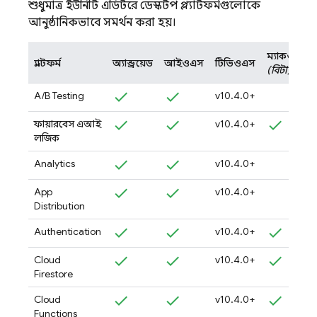
শুধুমাত্র ইউনিটি এডিটরে ডেস্কটপ প্ল্যাটফর্মগুলোকে
আনুষ্ঠানিকভাবে সমর্থন করা হয়।
ম্যাকওএস
প্ল্যাটফর্ম
অ্যান্ড্রয়েড
আইওএস
টিভিওএস
(বিটা)
A/B Testing
v10.4.0+
ফায়ারবেস এআই
v10.4.0+
লজিক
Analytics
v10.4.0+
App
v10.4.0+
Distribution
Authentication
v10.4.0+
Cloud
v10.4.0+
Firestore
Cloud
v10.4.0+
Functions