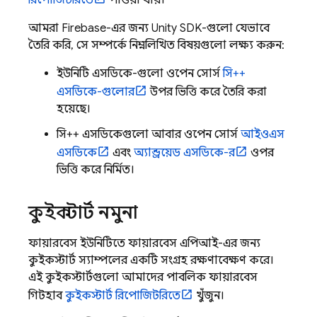
রিপোজিটরিতে
পাওয়া যায়।
আমরা Firebase-এর জন্য Unity SDK-গুলো যেভাবে
তৈরি করি, সে সম্পর্কে নিম্নলিখিত বিষয়গুলো লক্ষ্য করুন:
ইউনিটি এসডিকে-গুলো ওপেন সোর্স
সি++
এসডিকে-গুলোর
উপর ভিত্তি করে তৈরি করা
হয়েছে।
সি++ এসডিকেগুলো আবার ওপেন সোর্স
আইওএস
এসডিকে
এবং
অ্যান্ড্রয়েড এসডিকে-র
ওপর
ভিত্তি করে নির্মিত।
কুইকস্টার্ট নমুনা
ফায়ারবেস ইউনিটিতে ফায়ারবেস এপিআই-এর জন্য
কুইকস্টার্ট স্যাম্পলের একটি সংগ্রহ রক্ষণাবেক্ষণ করে।
এই কুইকস্টার্টগুলো আমাদের পাবলিক ফায়ারবেস
গিটহাব
কুইকস্টার্ট রিপোজিটরিতে
খুঁজুন।