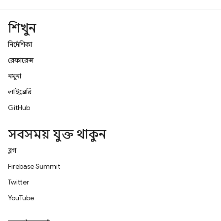
শিখুন
নির্দেশিকা
রেফারেন্স
নমুনা
লাইব্রেরি
GitHub
সবসময় যুক্ত থাকুন
ব্লগ
Firebase Summit
Twitter
YouTube