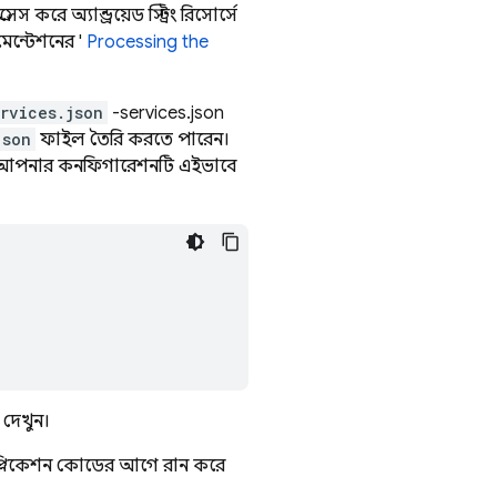
স করে অ্যান্ড্রয়েড স্ট্রিং রিসোর্সে
েন্টেশনের '
Processing the
rvices.json
-services.json
json
ফাইল তৈরি করতে পারেন।
হলে আপনার কনফিগারেশনটি এইভাবে
 দেখুন।
াপ্লিকেশন কোডের আগে রান করে