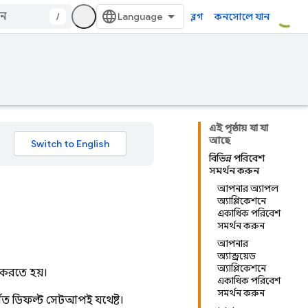
/
ব্লগ
কনসোলে যান
এই পৃষ্ঠায় যা যা
আছে
বিভিন্ন পরিবেশ
সমর্থন করুন
আপনার অ্যাপল
অ্যাপ্লিকেশনে
একাধিক পরিবেশ
সমর্থন করুন
আপনার
অ্যান্ড্রয়েড
অ্যাপ্লিকেশনে
র করতে হয়।
একাধিক পরিবেশ
সমর্থন করুন
ণিত ডিফল্ট সেটআপই যথেষ্ট।