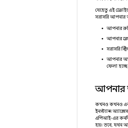
যেহেতু এই প্রোভা
সরাসরি আপনার অ্
আপনার র
আপনার প্রজ
সরাসরি স্ট্
আপনার অ্
ফেলা হচ্ছে
আপনার অ্
কখনও কখনও একই এপ
ইনস্ট্যান্স অ্যাক
এপিআই-এর কনফিগ
হয়। তবে, যখন আপ