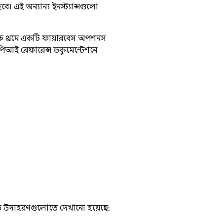
বে। এই অন্যান্য ইনস্ট্যান্সগুলো
কে প্রথমে একটি ফায়ারবেস অপশনস
পিআই রেফারেন্স ডকুমেন্টেশনে
িখিত উদাহরণগুলোতে দেখানো হয়েছে: