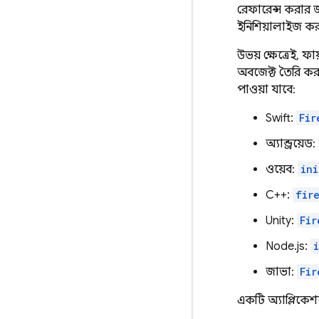
রেফারেন্স করার জন
ইনিশিয়ালাইজ কর
উভয় ক্ষেত্রেই,
অবজেক্ট তৈরি কর
পাওয়া যাবে:
Swift:
Fir
অ্যান্ড্রয়েড:
ওয়েব:
ini
C++:
fir
Unity:
Fir
Node.js:
জাভা:
Fir
একটি অ্যাপ্লিকেশ