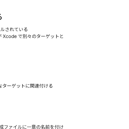
る
ルされている
Xcode で別々のターゲットと
なターゲットに関連付ける
成ファイルに一意の名前を付け