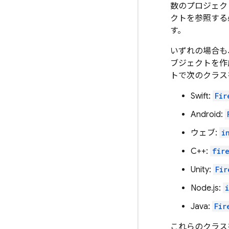
数のプロジェクト
クトを参照する
す。
いずれの場合も、
ブジェクトを作
トで次のクラス
Swift:
Fir
Android:
ウェブ:
i
C++:
fir
Unity:
Fir
Node.js:
Java:
Fir
これらのクラス