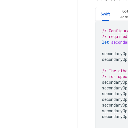
Kot
Swift
// Configur
// required
let
seconda
secondaryOp
secondaryOp
// The othe
// for spec
secondaryOp
secondaryOp
secondaryOp
secondaryOp
secondaryOp
secondaryOp
secondaryOp