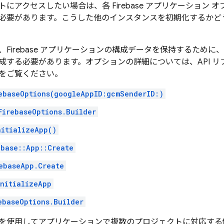
にアクセスしたい場合は、各 Firebase アプリケーション
必要があります。こうした他のインスタンスを初期化するかど
Firebase アプリケーションの構成データを保持するために、最初に
成する必要があります。オプションの詳細については、API 
をご覧ください。
ebaseOptions(googleAppID:gcmSenderID:)
FirebaseOptions.Builder
nitializeApp()
ebase::App::Create
ebaseApp.Create
initializeApp
ebaseOptions.Builder
を使用してアプリケーションで複数のプロジェクトに対応する