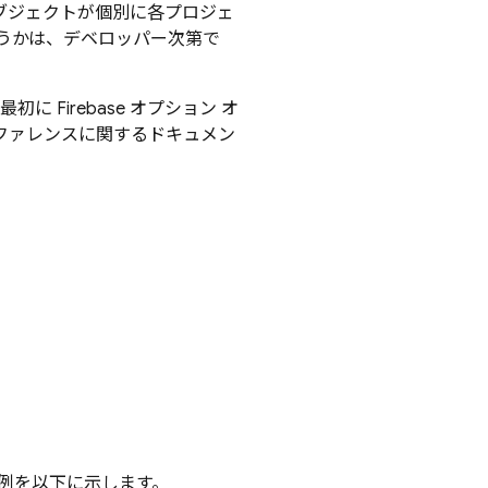
 オブジェクトが個別に各プロジェ
うかは、デベロッパー次第で
 Firebase オプション オ
リファレンスに関するドキュメン
例を以下に示します。