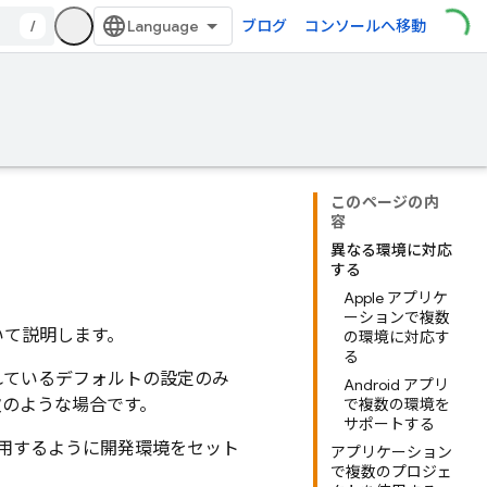
/
ブログ
コンソールへ移動
このページの内
容
異なる環境に対応
する
Apple アプリケ
ーションで複数
ついて説明します。
の環境に対応す
る
れているデフォルトの設定のみ
Android アプリ
は次のような場合です。
で複数の環境を
サポートする
を使用するように開発環境をセット
アプリケーション
で複数のプロジェ