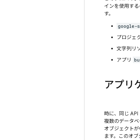
インを使用する
す。
google-s
プロジェ
文字列リ
アプリ
bu
アプリ
時に、同じ A
複数のデータベー
オブジェクトが中
ます。このオブ