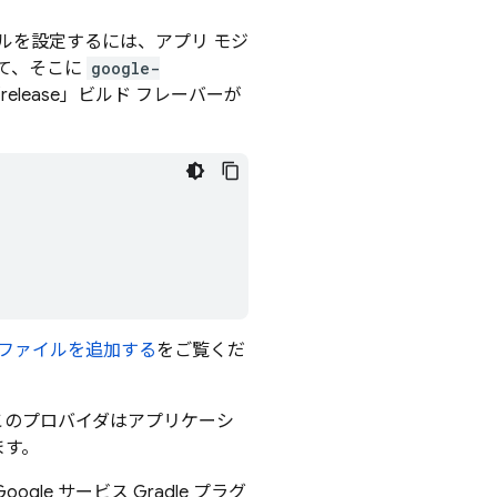
ルを設定するには、アプリ モジ
て、そこに
google-
elease」ビルド フレーバーが
N ファイルを追加する
をご覧くだ
このプロバイダはアプリケーシ
ます。
e サービス Gradle プラグ