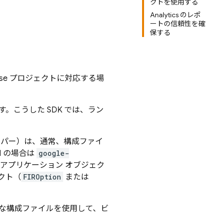
クトを使用する
Analytics のレポ
ートの信頼性を確
保する
se プロジェクトに対応する場
ます。こうした SDK では、ラン
++ ラッパー）は、通常、構成ファイ
id の場合は
google-
e アプリケーション オブジェク
クト（
FIROption
または
な構成ファイルを使用して、ビ