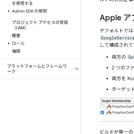
を使用する
Admin SDK の使用
Apple
プロジェクト アクセスの管理
（IAM）
デフォルトでは
概要
GoogleServic
ロール
して構成されて
権限
両方の
Go
プラットフォームとフレームワ
2 つの
ーク
両方を X
ターゲッ
ビルドが単一の