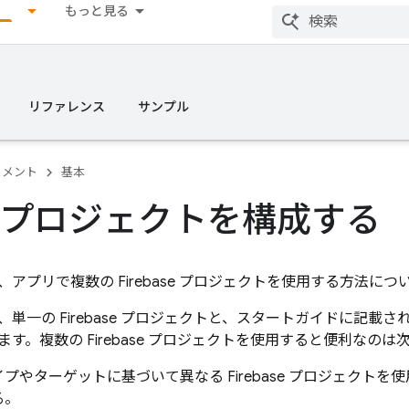
もっと見る
リファレンス
サンプル
ュメント
基本
プロジェクトを構成する
アプリで複数の Firebase プロジェクトを使用する方法に
単一の Firebase プロジェクトと、
スタートガイドに記載さ
す。複数の Firebase プロジェクトを使用すると便利なの
プやターゲットに基づいて異なる Firebase プロジェクト
る。