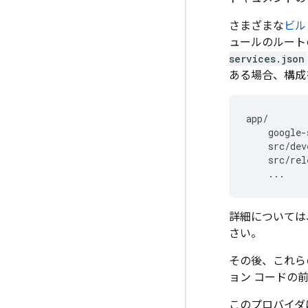
さまざまな
ビル
ュールのルート
services.json
ある場合、構成
app/

    google-
    src/dev
    src/rel
詳細については、
さい。
その後、これら
ョン コードの前
このプロバイダは