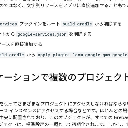
のではなく、文字列リソースをアプリに直接追加することもで
ervices
プラグインをルート
build.gradle
から削除する
クトから
google-services.json
を削除する
ソースを直接追加する
ild.gradle
から
apply plugin: 'com.google.gms.google
ケーションで複数のプロジェク
PI を使ってさまざまなプロジェクトにアクセスしなければなら
ス インスタンスにアクセスする場合などです。ほとんどの場合、F
央に配置されており、このオブジェクトが、すべての Firebas
ジェクトは、標準設定の一環として初期化されます。しかし、1