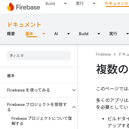
Build
実行
ドキュメント
ドキュメント
概要
基本
AI
Build
実行
Firebase
ドキ
複数の
基本
このページでは、
Firebase を使ってみる
多くのアプリは、
Firebase プロジェクトを管理す
を必要としていま
る
Firebase プロジェクトについて理
ビルドタイ
解する
アップす