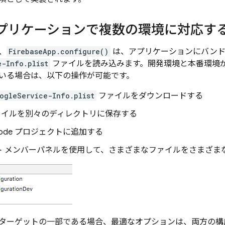
 アプリケーションで複数の環境に対応す
、
FirebaseApp.configure()
は、アプリケーションにバンド
e-Info.plist
ファイルを読み込みます。開発環境と本番環境が 
いる場合は、以下の操作が可能です。
ogleService-Info.plist
ファイルをダウンロードする
ファイルを別々のディレクトリに保存する
code プロジェクトに追加する
ト メンバーパネルを使用して、さまざまなファイルをさまざま
ターゲットの一部である場合、最適なオプションは、両方の構