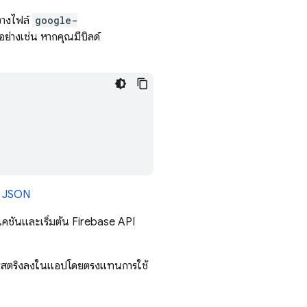
วางไฟล์
google-
อย่างเช่น หากคุณมีบิลด์
ล์ JSON
คชันและเริ่มต้น Firebase API
ทรัพยากรสตริงลงในแอปโดยตรงแทนการใช้