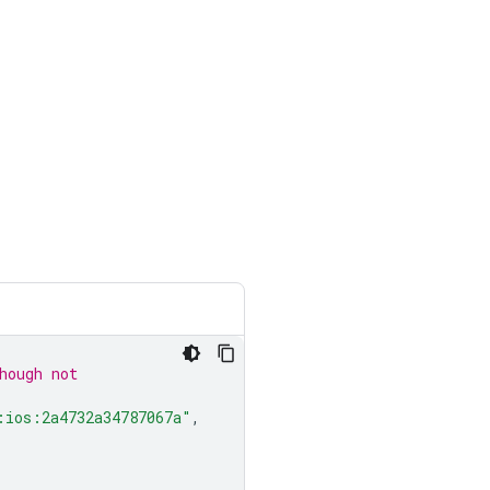
hough not
:ios:2a4732a34787067a"
,
"