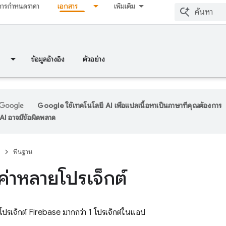
การกำหนดราคา
เอกสาร
เพิ่มเติม
ข้อมูลอ้างอิง
ตัวอย่าง
Google ใช้เทคโนโลยี AI เพื่อแปลเนื้อหาเป็นภาษาที่คุณต้องการ
I อาจมีข้อผิดพลาด
พื้นฐาน
่าหลายโปรเจ็กต์
ใช้โปรเจ็กต์ Firebase มากกว่า 1 โปรเจ็กต์ในแอป