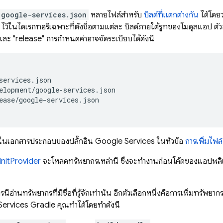
google-services.json
หลายไฟล์สำหรับ
บิลด์ที่แตกต่างกัน
ได้โดย
ไว้ในไดเรกทอรีเฉพาะที่ตั้งชื่อตามแต่ละ บิลด์ภายใต้รูทของโมดูลแอป ตัว
ะ "release" การกำหนดค่าอาจจัดระเบียบได้ดังนี้
services.json

elopment/google-services.json

ease/google-services.json

มได้ในเอกสารประกอบของปลั๊กอิน Google Services ในหัวข้อ
การเพิ่มไฟ
InitProvider
จะโหลดทรัพยากรเหล่านี้ ซึ่งจะทำงานก่อนโค้ดของแอปพลิเ
การนี้อ่านทรัพยากรที่มีชื่อที่รู้จักเท่านั้น อีกตัวเลือกหนึ่งคือการเพิ่ม
Services Gradle คุณทำได้โดยทำดังนี้