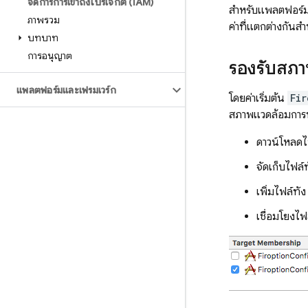
จัดการการเข้าถึงโปรเจ็กต์ (IAM)
สำหรับแพลตฟอร์มเ
ภาพรวม
ค่าที่แตกต่างกัน
บทบาท
การอนุญาต
รองรับสภ
แพลตฟอร์มและเฟรมเวิร์ก
โดยค่าเริ่มต้น
Fir
สภาพแวดล้อมการพั
ดาวน์โหลด
จัดเก็บไฟล์ท
เพิ่มไฟล์ทั
เชื่อมโยงไ