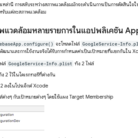
หล่านี้ การสลับระหว่างสภาพแวดล้อมมักจะดำเนินการเป็นการตัดสินใจใ
สำหรับแต่ละสภาพแวดล้อม
าพแวดล้อมหลายรายการในแอปพลิเคชัน Ap
ebaseApp.configure()
จะโหลดไฟล์
GoogleService-Info.p
ฒนาและการใช้งานจริงได้รับการกำหนดค่าเป็นเป้าหมายที่แยกกันใน Xco
ไฟล์
GoogleService-Info.plist
ทั้ง 2 ไฟล์
ั้ง 2 ไว้ในไดเรกทอรีที่ต่างกัน
้ง 2 ลงในโปรเจ็กต์ Xcode
ฟล์ต่างๆ กับเป้าหมายต่างๆ โดยใช้แผง Target Membership