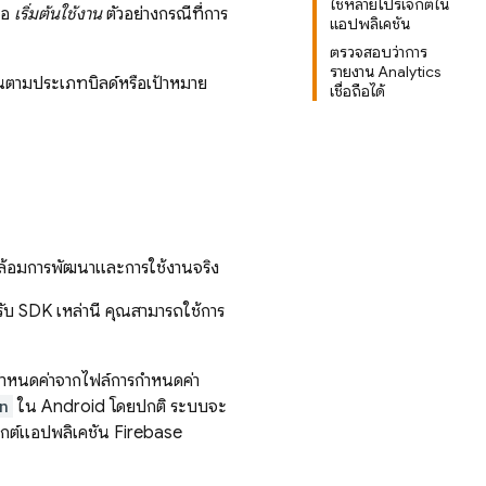
ใช้หลายโปรเจ็กต์ใน
ือ
เริ่มต้นใช้งาน
ตัวอย่างกรณีที่การ
แอปพลิเคชัน
ตรวจสอบว่าการ
รายงาน Analytics
ันตามประเภทบิลด์หรือเป้าหมาย
เชื่อถือได้
วดล้อมการพัฒนาและการใช้งานจริง
บ SDK เหล่านี้ คุณสามารถใช้การ
ำหนดค่าจากไฟล์การกำหนดค่า
n
ใน Android โดยปกติ ระบบจะ
จ็กต์แอปพลิเคชัน Firebase