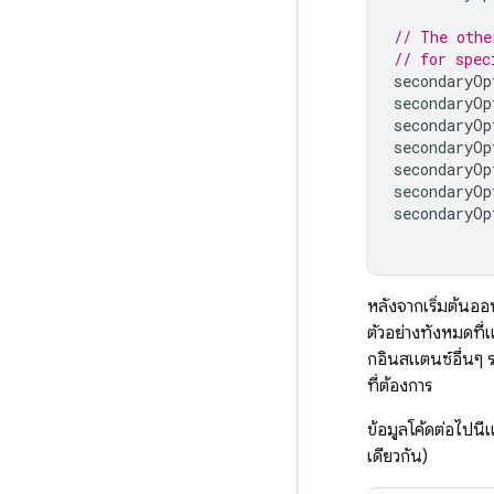
// The othe
// for spec
secondaryOp
secondaryOp
secondaryOp
secondaryOp
secondaryOp
secondaryOp
secondaryOp
หลังจากเริ่มต้นออ
ตัวอย่างทั้งหมดที่
กอินสแตนซ์อื่นๆ ร
ที่ต้องการ
ข้อมูลโค้ดต่อไปนี้
เดียวกัน)