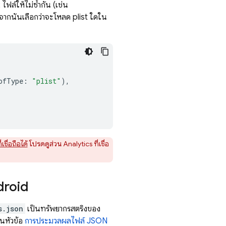
 ไฟล์ให้ไม่ซ้ำกัน (เช่น
 จากนั้นเลือกว่าจะโหลด plist ใดใน
ofType
:
"plist"
),
เชื่อถือได้
โปรดดูส่วน Analytics ที่เชื่อ
droid
s.json
เป็นทรัพยากรสตริงของ
นหัวข้อ
การประมวลผลไฟล์ JSON