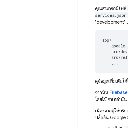
คุณสามารถมีไฟล์
services.json
"development" แล
app/

    google-
    src/dev
    src/rel
ดูข้อมูลเพิ่มเติ
จากนั้น
Firebase
โดยใช้ ค่าเหล่านั้น
เนื่องจากผู้ให้บริ
ปลั๊กอิน Google 