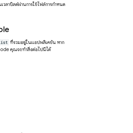
นเวลาบิลด์ผ่านการใช้ไฟล์การกำหนด
ple
list
ที่รวมอยู่ในแอปพลิเคชัน หาก
de คุณจะทำสิ่งต่อไปนี้ได้