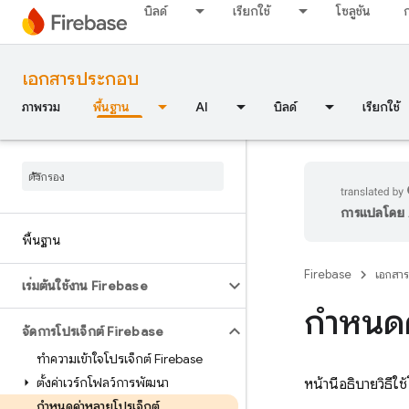
บิลด์
เรียกใช้
โซลูชัน
เอกสารประกอบ
ภาพรวม
พื้นฐาน
AI
บิลด์
เรียกใช้
การแปลโดย A
พื้นฐาน
Firebase
เอกสาร
เริ่มต้นใช้งาน Firebase
กำหนดค
จัดการโปรเจ็กต์ Firebase
ทำความเข้าใจโปรเจ็กต์ Firebase
ตั้งค่าเวิร์กโฟลว์การพัฒนา
หน้านี้อธิบายวิธี
กำหนดค่าหลายโปรเจ็กต์