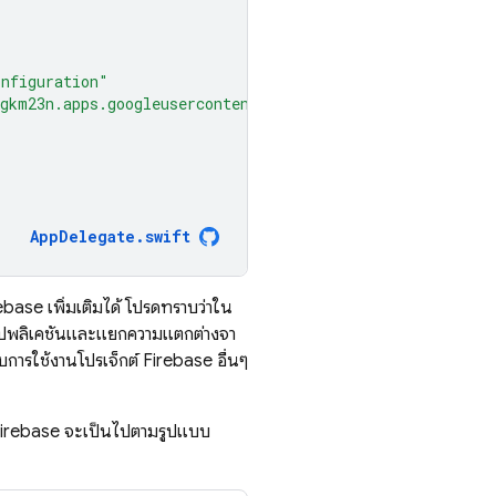
onfiguration"
egkm23n.apps.googleusercontent.com"
AppDelegate
.
swift
ebase เพิ่มเติมได้ โปรดทราบว่าใน
ซ์แอปพลิเคชันและแยกความแตกต่างจา
การใช้งานโปรเจ็กต์ Firebase อื่นๆ
 Firebase จะเป็นไปตามรูปแบบ