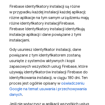
Firebase
identyfikatory instalacji są różne
w przypadku każdej instalacji każdej aplikacji;
różne aplikacje na tym samym urządzeniu mają
różne identyfikatory instalacji
Firebase
.
Firebase
Identyfikatory instalacji identyfikują
instalacje aplikacji i dane powiązane z tymi
instalacjami.
Gdy usuniesz identyfikator instalacji, dane
powiązane z tym identyfikatorem zostaną
usunięte z systemów aktywnych i kopii
zapasowych wszystkich usług Firebase, które
używają identyfikatorów instalacji
Firebase
do
identyfikowania instalacji, w ciągu 180 dni. Ten
proces jest ogólnie opisany w
oświadczeniu
Google na temat usuwania i przechowywania
danych
.
Jeśli nie wyłączysz w aplikacji wszystkich usług