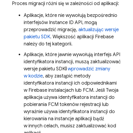
Proces migracji różni się w zależności od aplikacji:
Aplikacje, które nie wywołują bezpośrednio
interfejsów Instance ID API, mogą
przeprowadzić migrację,
aktualizując wersje
pakietu SDK
. Większość aplikacji Firebase
należy do tej kategorii.
Aplikacje, które jawnie wywołują interfejs API
identyfikatora instancji, muszą zaktualizować
wersje pakietu SDK
i
wprowadzić zmiany
w kodzie
, aby zastąpić metody
identyfikatora instancji ich odpowiednikami
w
Firebase
instalacjach lub
FCM
. Jeśli Twoja
aplikacja używa identyfikatora instancji do
pobierania
FCM
tokenów rejestracji lub
wyraźnie używa identyfikatora instancji do
kierowania na instancje aplikacji bądź
w innych celach, musisz zaktualizować kod