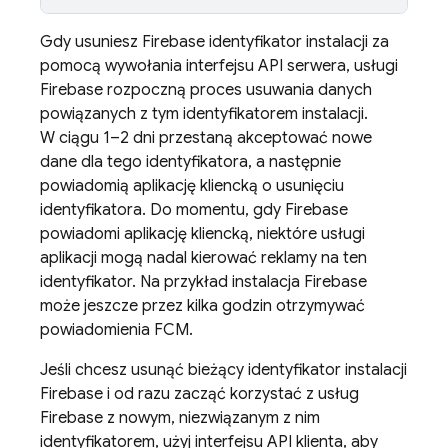
Gdy usuniesz
Firebase
identyfikator instalacji za
pomocą wywołania interfejsu API serwera, usługi
Firebase rozpoczną proces usuwania danych
powiązanych z tym identyfikatorem instalacji.
W ciągu 1–2 dni przestaną akceptować nowe
dane dla tego identyfikatora, a następnie
powiadomią aplikację kliencką o usunięciu
identyfikatora. Do momentu, gdy Firebase
powiadomi aplikację kliencką, niektóre usługi
aplikacji mogą nadal kierować reklamy na ten
identyfikator. Na przykład instalacja Firebase
może jeszcze przez kilka godzin otrzymywać
powiadomienia
FCM
.
Jeśli chcesz usunąć bieżący identyfikator instalacji
Firebase
i od razu zacząć korzystać z usług
Firebase z nowym, niezwiązanym z nim
identyfikatorem, użyj interfejsu API klienta, aby