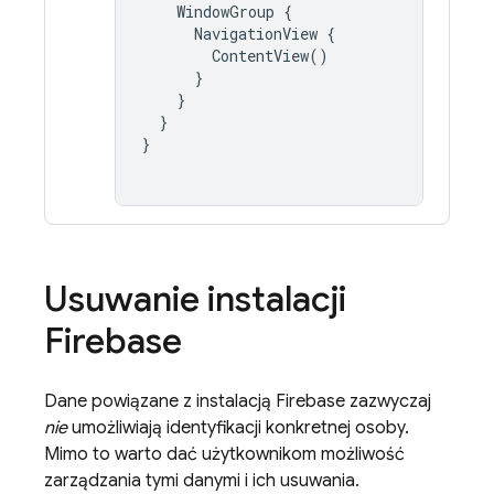
WindowGroup
{
NavigationView
{
ContentView
()
}
}
}
}
Usuwanie instalacji
Firebase
Dane powiązane z instalacją
Firebase
zazwyczaj
nie
umożliwiają identyfikacji konkretnej osoby.
Mimo to warto dać użytkownikom możliwość
zarządzania tymi danymi i ich usuwania.