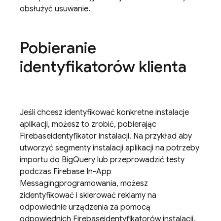
obsłużyć usuwanie.
Pobieranie
identyfikatorów klienta
Jeśli chcesz identyfikować konkretne instalacje
aplikacji, możesz to zrobić, pobierając
Firebase
identyfikator instalacji. Na przykład aby
utworzyć segmenty instalacji aplikacji na potrzeby
importu do BigQuery lub przeprowadzić testy
podczas
Firebase In-App
Messaging
programowania, możesz
zidentyfikować i skierować reklamy na
odpowiednie urządzenia za pomocą
odpowiednich
Firebase
identyfikatorów instalacji.