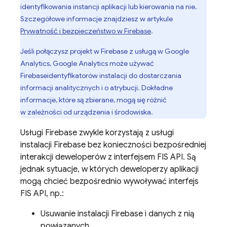
identyfikowania instancji aplikacji lub kierowania na nie.
Szczegółowe informacje znajdziesz w artykule
Prywatność i bezpieczeństwo w Firebase
.
Jeśli połączysz projekt w Firebase z usługą w Google
Analytics, Google Analytics może używać
Firebase
identyfikatorów instalacji do dostarczania
informacji analitycznych i o atrybucji. Dokładne
informacje, które są zbierane, mogą się różnić
w zależności od urządzenia i środowiska.
Usługi Firebase zwykle korzystają z usługi
instalacji
Firebase
bez konieczności bezpośredniej
interakcji deweloperów z interfejsem FIS API. Są
jednak sytuacje, w których deweloperzy aplikacji
mogą chcieć bezpośrednio wywoływać interfejs
FIS API, np.:
Usuwanie instalacji Firebase i danych z nią
powiązanych.