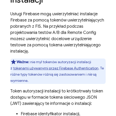
Usługi Firebase mogą uwierzytelniać instalacje
Firebase za pomocą tokenów uwierzytelniających
pobranych z FIS. Na przykład podczas
projektowania testów A/B dla
Remote Config
możesz uwierzytelnić docelowe urządzenie
testowe za pomocą tokena uwierzytelniającego
instalację.
Ważne:
nie myl tokenów autoryzacji instalacji
z
tokenami używanymi przez
Firebase Authentication
. Te
różne typy tokenów różnią się zastosowaniem i
nie
są
wymienne.
Token autoryzacji instalacji to krótkotrwały token
dostępu w formacie tokena sieciowego JSON
(JWT) zawierający te informacje o instalacji:
Firebase
identyfikator instalacji,