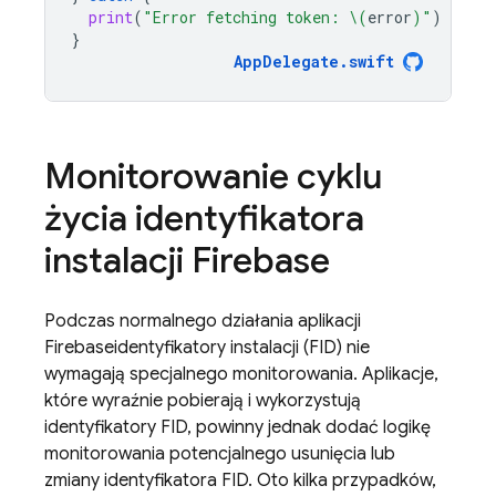
print
(
"Error fetching token: 
\(
error
)
"
)
}
AppDelegate
.
swift
Monitorowanie cyklu
życia identyfikatora
instalacji
Firebase
Podczas normalnego działania aplikacji
Firebase
identyfikatory instalacji (FID) nie
wymagają specjalnego monitorowania. Aplikacje,
które wyraźnie pobierają i wykorzystują
identyfikatory FID, powinny jednak dodać logikę
monitorowania potencjalnego usunięcia lub
zmiany identyfikatora FID. Oto kilka przypadków,