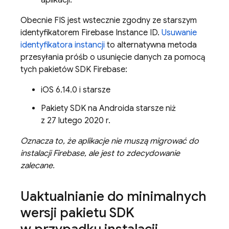
aplikacji.
Obecnie FIS jest wstecznie zgodny ze starszym
identyfikatorem Firebase Instance ID.
Usuwanie
identyfikatora instancji
to alternatywna metoda
przesyłania próśb o usunięcie danych za pomocą
tych pakietów SDK Firebase:
iOS 6.14.0 i starsze
Pakiety SDK na Androida starsze niż
z 27 lutego 2020 r.
Oznacza to, że aplikacje nie muszą migrować do
instalacji
Firebase
, ale jest to zdecydowanie
zalecane.
Uaktualnianie do minimalnych
wersji pakietu SDK