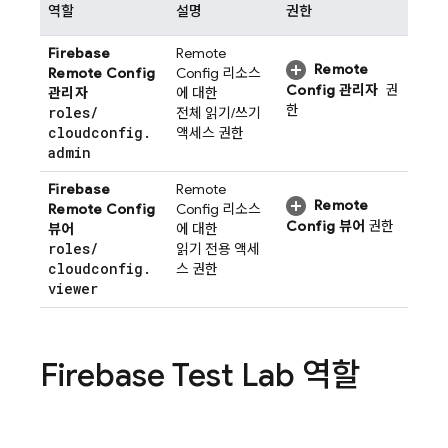
역할
설명
권한
Firebase
Remote
Remote
Remote Config
Config
리소스
Config
관리자
권
관리자
에 대한
한
roles
/
전체 읽기/쓰기
cloudconfig
.
액세스 권한
admin
Firebase
Remote
Remote
Remote Config
Config
리소스
Config
뷰어
권한
뷰어
에 대한
roles
/
읽기 전용 액세
cloudconfig
.
스 권한
viewer
Firebase Test Lab
역할