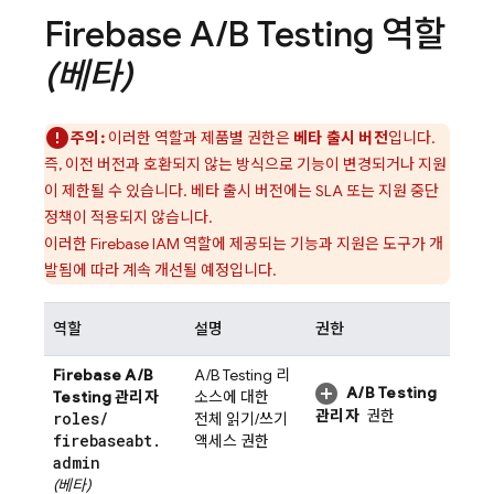
Firebase A
/
B Testing
역할
(베타)
주의:
이러한 역할과 제품별 권한은
베타 출시 버전
입니다.
즉, 이전 버전과 호환되지 않는 방식으로 기능이 변경되거나 지원
이 제한될 수 있습니다. 베타 출시 버전에는 SLA 또는 지원 중단
정책이 적용되지 않습니다.
이러한 Firebase IAM 역할에 제공되는 기능과 지원은 도구가 개
발됨에 따라 계속 개선될 예정입니다.
역할
설명
권한
Firebase A/B
A/B Testing
리
A/B Testing
Testing
관리자
소스에 대한
관리자
권한
roles
/
전체 읽기/쓰기
firebaseabt
.
액세스 권한
admin
(베타)