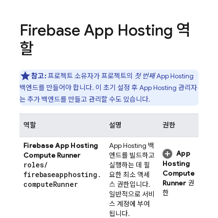
Firebase App Hosting
역
할
참고:
프로젝트 소유자가 프로젝트의
첫 번째
App Hosting
백엔드를 만들어야 합니다. 이 초기 설정 후
App Hosting
관리자
는 추가 백엔드를 만들고 관리할 수도 있습니다.
역할
설명
권한
Firebase App Hosting
App Hosting
백
App
Compute Runner
엔드를 빌드하고
Hosting
roles
/
실행하는 데 필
Compute
firebaseapphosting
.
요한 최소 액세
Runner
권
compute
Runner
스 권한입니다.
한
일반적으로 서비
스 계정에 부여
됩니다.