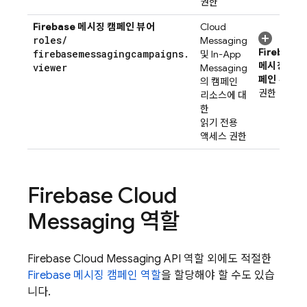
권한
Firebase 메시징 캠페인 뷰어
Cloud
roles
/
Messaging
Firebase
firebasemessagingcampaigns
.
및
In-App
메시징 캠
viewer
Messaging
페인 뷰어
의 캠페인
권한
리소스에 대
한
읽기 전용
액세스 권한
Firebase Cloud
Messaging
역할
Firebase Cloud Messaging
API 역할 외에도 적절한
Firebase 메시징 캠페인 역할
을 할당해야 할 수도 있습
니다.