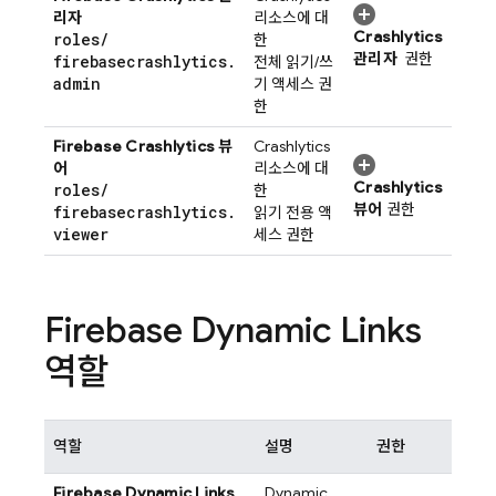
리자
리소스에 대
Crashlytics
roles
/
한
관리자
권한
firebasecrashlytics
.
전체 읽기/쓰
admin
기 액세스 권
한
Firebase Crashlytics
뷰
Crashlytics
어
리소스에 대
Crashlytics
roles
/
한
뷰어
권한
firebasecrashlytics
.
읽기 전용 액
viewer
세스 권한
Firebase Dynamic Links
역할
역할
설명
권한
Firebase Dynamic Links
Dynamic