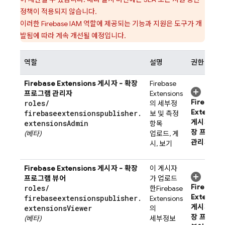
정책이 적용되지 않습니다.
이러한 Firebase IAM 역할에 제공되는 기능과 지원은 도구가 개
발됨에 따라 계속 개선될 예정입니다.
역할
설명
권한
Firebase Extensions
게시자 - 확장
Firebase
프로그램 관리자
Extensions
Firebase
roles
/
의 세부정
Extensio
firebaseextensionspublisher
.
보 및 측정
게시자 - 확
extensions
Admin
항목
장 프로그
(베타)
업로드, 게
관리자
권
시, 보기
Firebase Extensions
게시자 - 확장
이 게시자
프로그램 뷰어
가 업로드
Firebase
roles
/
한
Firebase
Extensio
firebaseextensionspublisher
.
Extensions
게시자 - 확
extensions
Viewer
의
장 프로그
(베타)
세부정보