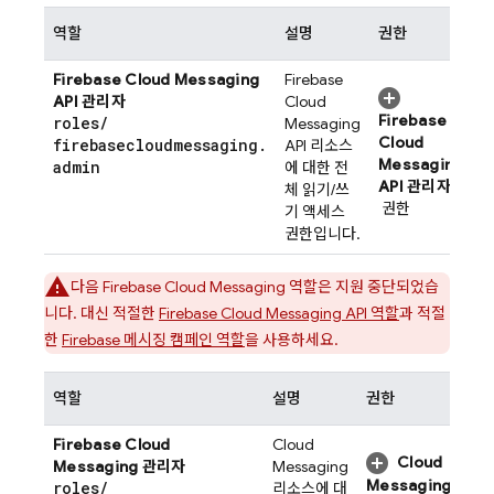
역할
설명
권한
Firebase Cloud Messaging
Firebase
API 관리자
Cloud
Firebase
roles
/
Messaging
Cloud
firebasecloudmessaging
.
API 리소스
Messaging
admin
에 대한 전
API 관리자
체 읽기/쓰
권한
기 액세스
권한입니다.
다음
Firebase Cloud Messaging
역할은 지원 중단되었습
니다. 대신 적절한
Firebase Cloud Messaging
API 역할
과 적절
한
Firebase 메시징 캠페인 역할
을 사용하세요.
역할
설명
권한
Firebase Cloud
Cloud
Cloud
Messaging
관리자
Messaging
Messaging
roles
/
리소스에 대