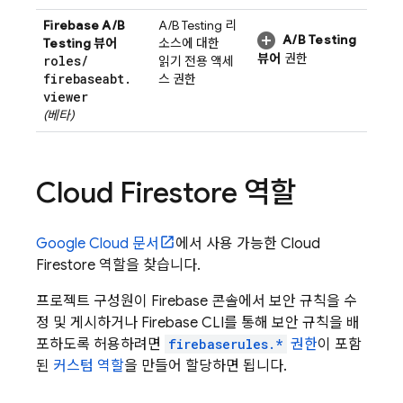
Firebase A/B
A/B Testing
리
A/B Testing
Testing
뷰어
소스에 대한
뷰어
권한
roles
/
읽기 전용 액세
firebaseabt
.
스 권한
viewer
(베타)
Cloud Firestore
역할
Google Cloud
문서
에서 사용 가능한
Cloud
Firestore
역할을 찾습니다.
프로젝트 구성원이
Firebase
콘솔에서 보안 규칙을 수
정 및 게시하거나
Firebase
CLI를 통해 보안 규칙을 배
포하도록 허용하려면
firebaserules.*
권한
이 포함
된
커스텀 역할
을 만들어 할당하면 됩니다.