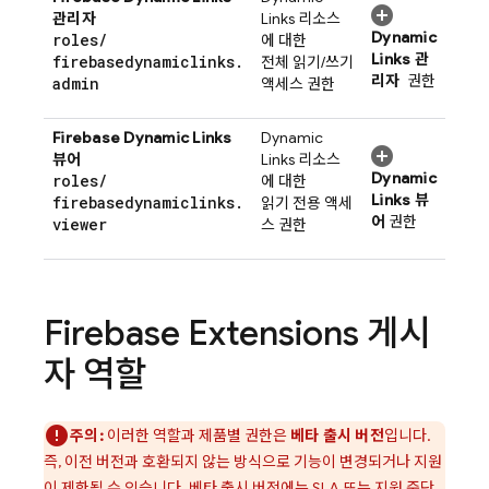
관리자
Links
리소스
Dynamic
roles
/
에 대한
Links
관
firebasedynamiclinks
.
전체 읽기/쓰기
리자
권한
admin
액세스 권한
Firebase Dynamic Links
Dynamic
뷰어
Links
리소스
Dynamic
roles
/
에 대한
Links
뷰
firebasedynamiclinks
.
읽기 전용 액세
어
권한
viewer
스 권한
Firebase Extensions
게시
자 역할
주의:
이러한 역할과 제품별 권한은
베타 출시 버전
입니다.
즉, 이전 버전과 호환되지 않는 방식으로 기능이 변경되거나 지원
이 제한될 수 있습니다. 베타 출시 버전에는 SLA 또는 지원 중단