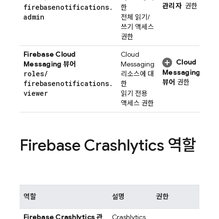
관리자
권한
firebasenotifications
.
한
admin
전체 읽기/
쓰기 액세스
권한
Firebase Cloud
Cloud
Cloud
Messaging
뷰어
Messaging
Messaging
roles
/
리소스에 대
뷰어
권한
firebasenotifications
.
한
viewer
읽기 전용
액세스 권한
Firebase Crashlytics
역할
역할
설명
권한
Firebase Crashlytics
관
Crashlytics