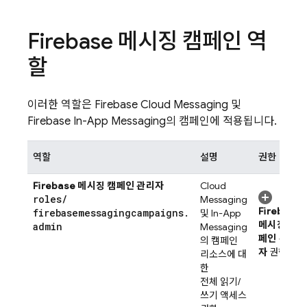
Firebase 메시징 캠페인 역
할
이러한 역할은
Firebase Cloud Messaging
및
Firebase In-App Messaging
의 캠페인에 적용됩니다.
역할
설명
권한
Firebase 메시징 캠페인 관리자
Cloud
roles
/
Messaging
Firebase
firebasemessagingcampaigns
.
및
In-App
메시징 캠
admin
Messaging
페인 관리
의 캠페인
자
권한
리소스에 대
한
전체 읽기/
쓰기 액세스