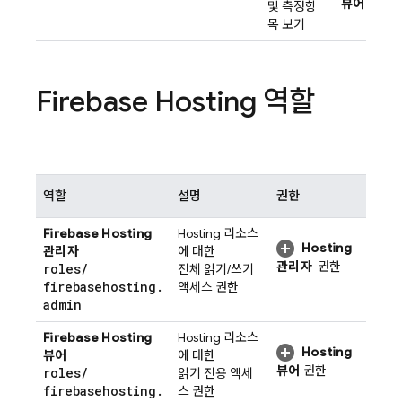
뷰어
권한
및 측정항
목 보기
Firebase Hosting
역할
역할
설명
권한
Firebase Hosting
Hosting
리소스
Hosting
관리자
에 대한
관리자
권한
roles
/
전체 읽기/쓰기
firebasehosting
.
액세스 권한
admin
Firebase Hosting
Hosting
리소스
Hosting
뷰어
에 대한
뷰어
권한
roles
/
읽기 전용 액세
firebasehosting
.
스 권한