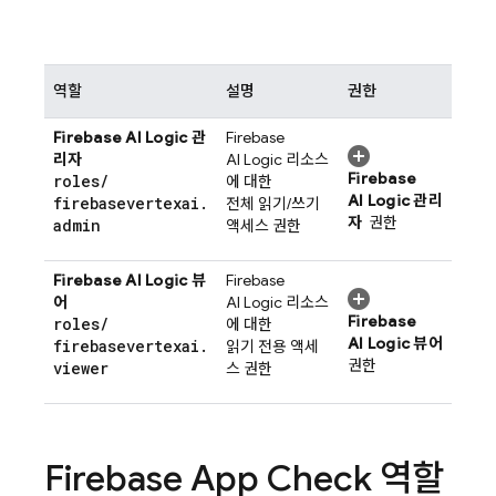
역할
설명
권한
Firebase AI Logic
관
Firebase
리자
AI Logic
리소스
Firebase
roles
/
에 대한
AI Logic
관리
firebasevertexai
.
전체 읽기/쓰기
자
권한
admin
액세스 권한
Firebase AI Logic
뷰
Firebase
어
AI Logic
리소스
Firebase
roles
/
에 대한
AI Logic
뷰어
firebasevertexai
.
읽기 전용 액세
권한
viewer
스 권한
Firebase App Check
역할