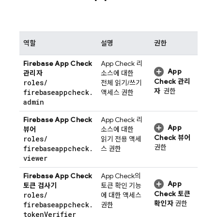
역할
설명
권한
Firebase App Check
App Check
리
App
관리자
소스에 대한
Check
관리
roles
/
전체 읽기/쓰기
자
권한
firebaseappcheck
.
액세스 권한
admin
Firebase App Check
App Check
리
App
뷰어
소스에 대한
Check
뷰어
roles
/
읽기 전용 액세
권한
firebaseappcheck
.
스 권한
viewer
Firebase App Check
App Check
의
App
토큰 검사기
토큰 확인 기능
Check
토큰
roles
/
에 대한 액세스
확인자
권한
firebaseappcheck
.
권한
token
Verifier