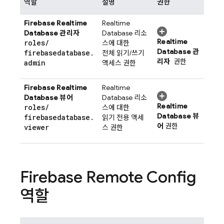
역할
설명
권한
Firebase Realtime
Realtime
Database
관리자
Database
리소
Realtime
roles
/
스에 대한
Database
관
firebasedatabase
.
전체 읽기/쓰기
리자
권한
admin
액세스 권한
Firebase Realtime
Realtime
Database
뷰어
Database
리소
Realtime
roles
/
스에 대한
Database
뷰
firebasedatabase
.
읽기 전용 액세
어
권한
viewer
스 권한
Firebase Remote Config
역할