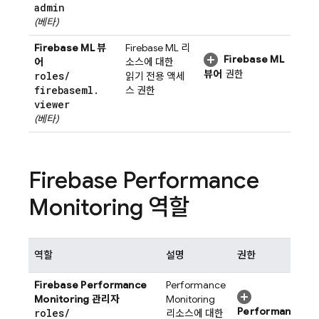
admin
(베타)
Firebase ML
뷰
Firebase ML
리
Firebase ML
어
소스에 대한
뷰어
권한
roles
/
읽기 전용 액세
firebaseml
.
스 권한
viewer
(베타)
Firebase Performance
Monitoring
역할
역할
설명
권한
Firebase Performance
Performance
Monitoring
관리자
Monitoring
Performance
roles
/
리소스에 대한