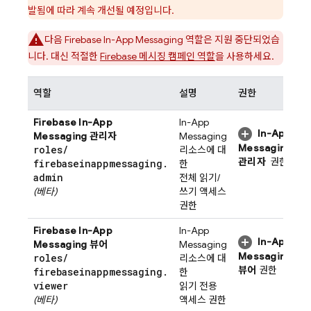
발됨에 따라 계속 개선될 예정입니다.
다음
Firebase In-App Messaging
역할은 지원 중단되었습
니다. 대신 적절한
Firebase 메시징 캠페인 역할
을 사용하세요.
역할
설명
권한
Firebase In-App
In-App
In-App
Messaging
관리자
Messaging
Messaging
roles
/
리소스에 대
관리자
권한
firebaseinappmessaging
.
한
admin
전체 읽기/
(베타)
쓰기 액세스
권한
Firebase In-App
In-App
In-App
Messaging
뷰어
Messaging
Messaging
roles
/
리소스에 대
뷰어
권한
firebaseinappmessaging
.
한
viewer
읽기 전용
(베타)
액세스 권한