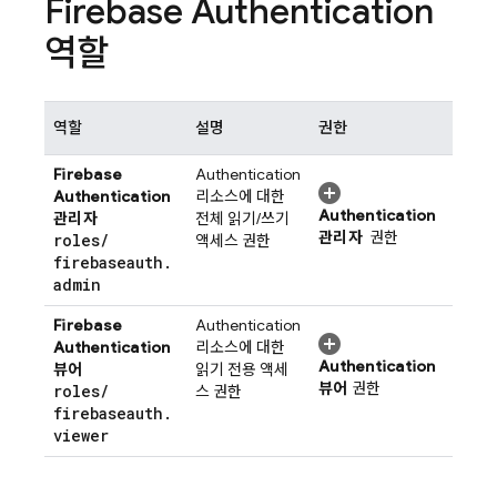
Firebase Authentication
역할
역할
설명
권한
Firebase
Authentication
Authentication
리소스에 대한
Authentication
관리자
전체 읽기/쓰기
관리자
권한
roles
/
액세스 권한
firebaseauth
.
admin
Firebase
Authentication
Authentication
리소스에 대한
Authentication
뷰어
읽기 전용 액세
뷰어
권한
roles
/
스 권한
firebaseauth
.
viewer