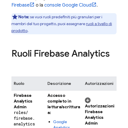
Firebase
o la
console
Google Cloud
.
Nota:
se vuoi ruoli predefiniti più granulari per i
membri del tuo progetto, puoi assegnare
ruoli a livello di
prodotto
.
Ruoli Firebase Analytics
Ruolo
Descrizione
Autorizzazioni
Firebase
Accesso
Analytics
completo in
Autorizzazioni
Admin
lettura/scrittura
Firebase
roles
/
a:
Analytics
firebase
.
Google
Admin
analytics
Analytics