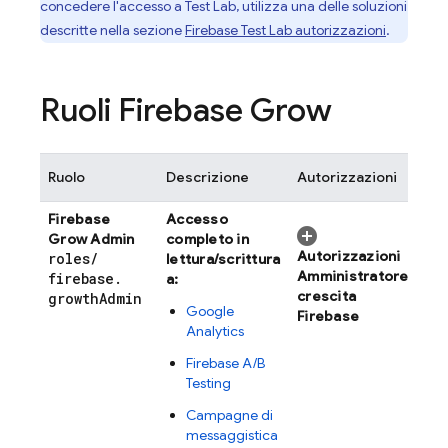
concedere l'accesso a
Test Lab
, utilizza una delle soluzioni
descritte nella sezione
Firebase Test Lab
autorizzazioni
.
Ruoli Firebase Grow
Ruolo
Descrizione
Autorizzazioni
Firebase
Accesso
Grow Admin
completo in
Autorizzazioni
roles
/
lettura/scrittura
Amministratore
firebase
.
a:
crescita
growth
Admin
Google
Firebase
Analytics
Firebase A/B
Testing
Campagne di
messaggistica