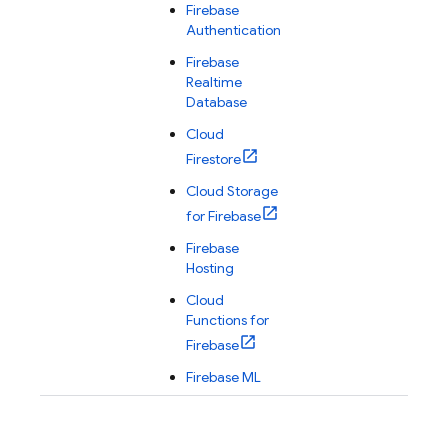
Firebase
Authentication
Firebase
Realtime
Database
Cloud
Firestore
Cloud Storage
for Firebase
Firebase
Hosting
Cloud
Functions for
Firebase
Firebase ML