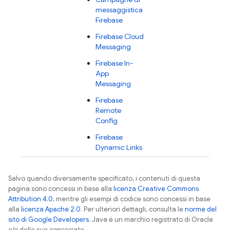
messaggistica
Firebase
Firebase Cloud
Messaging
Firebase In-
App
Messaging
Firebase
Remote
Config
Firebase
Dynamic Links
Salvo quando diversamente specificato, i contenuti di questa
pagina sono concessi in base alla
licenza Creative Commons
Attribution 4.0
, mentre gli esempi di codice sono concessi in base
alla
licenza Apache 2.0
. Per ulteriori dettagli, consulta le
norme del
sito di Google Developers
. Java è un marchio registrato di Oracle
e/o delle sue consociate.