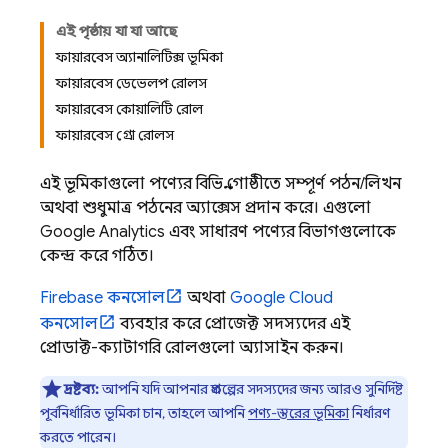
এই পৃষ্ঠায় যা যা আছে
ফায়ারবেস অ্যানালিটিক্স ভূমিকা
ফায়ারবেস ডেভেলপ রোলস
ফায়ারবেস কোয়ালিটি রোল
ফায়ারবেস গ্রো রোলস
এই ভূমিকাগুলো পণ্যের বিভিন্ন গোষ্ঠীতে সম্পূর্ণ পঠন/লিখন
অথবা শুধুমাত্র পঠনের অ্যাক্সেস প্রদান করে। এগুলো
Google Analytics
এবং সাধারণ পণ্যের বিভাগগুলোকে
কেন্দ্র করে গঠিত।
Firebase
কনসোল
অথবা
Google Cloud
কনসোল
ব্যবহার করে প্রোজেক্ট সদস্যদের এই
প্রোডাক্ট-ক্যাটাগরি রোলগুলো অ্যাসাইন করুন।
দ্রষ্টব্য:
আপনি যদি আপনার প্রকল্পের সদস্যদের জন্য আরও সুনির্দিষ্ট
পূর্বনির্ধারিত ভূমিকা চান, তাহলে আপনি
পণ্য-স্তরের ভূমিকা
নির্ধারণ
করতে পারেন।