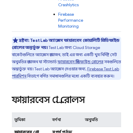
Crashlytics
Firebase
Performance
Monitoring
দ্রষ্টব্য:
Test Lab
অ্যাক্সেস ফায়ারবেস কোয়ালিটি প্রিডিফাইন্ড
রোলের অন্তর্ভুক্ত নয়।
Test Lab
জন্য
Cloud Storage
বাকেটগুলিতে অ্যাক্সেস প্রয়োজন, তাই এর জন্য একটি খুব নির্দিষ্ট সেট
অনুমতির প্রয়োজন যা স্ট্যান্ডার্ড
ফায়ারবেস প্রিডিফাইন্ড রোলের
সবগুলিতে
অন্তর্ভুক্ত নয়।
Test Lab
অ্যাক্সেস দেওয়ার জন্য,
Firebase Test Lab
পারমিশন
বিভাগে বর্ণিত সমাধানগুলির মধ্যে একটি ব্যবহার করুন।
ফায়ারবেস গ্রো রোলস
ভূমিকা
বর্ণনা
অনুমতি
ফায়ারবেস গ্রো
সম্পূর্ণ পঠন/