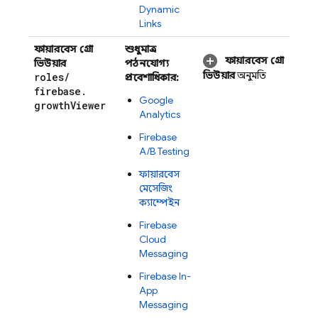
Dynamic
Links
ফায়ারবেস গ্রো
শুধুমাত্র
ফায়ারবেস গ্রো
ভিউয়ার
পঠনযোগ্য
ভিউয়ার
অনুমতি
roles
/
প্রবেশাধিকার:
firebase
.
Google
growth
Viewer
Analytics
Firebase
A/B Testing
ফায়ারবেস
মেসেজিং
ক্যাম্পেইন
Firebase
Cloud
Messaging
Firebase In-
App
Messaging