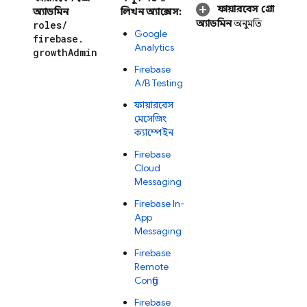
ফায়ারবেস গ্রো
অ্যাডমিন
লিখন অ্যাক্সেস:
অ্যাডমিন
অনুমতি
roles
/
Google
firebase
.
Analytics
growth
Admin
Firebase
A/B Testing
ফায়ারবেস
মেসেজিং
ক্যাম্পেইন
Firebase
Cloud
Messaging
Firebase In-
App
Messaging
Firebase
Remote
Config
Firebase