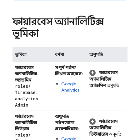
ফায়ারবেস অ্যানালিটিক্স
ভূমিকা
ভূমিকা
বর্ণনা
অনুমতি
ফায়ারবেস
সম্পূর্ণ পঠন/
ফায়ারবেস
অ্যানালিটিক্স
লিখন অ্যাক্সেস:
অ্যানালিটিক্স
অ্যাডমিন
Google
অ্যাডমিন
অনুমতি
roles
/
Analytics
firebase
.
analytics
Admin
ফায়ারবেস
শুধুমাত্র
ফায়ারবেস
অ্যানালিটিক্স
পঠনযোগ্য
অ্যানালিটিক্স
ভিউয়ার
প্রবেশাধিকার:
ভিউয়ারের
অনুমতি
roles
/
Google