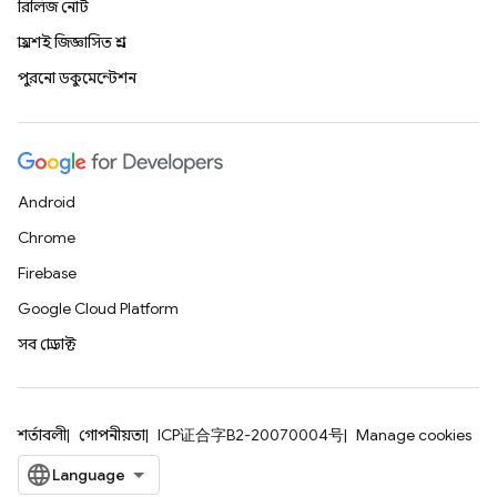
রিলিজ নোট
প্রায়শই জিজ্ঞাসিত প্রশ্ন
পুরনো ডকুমেন্টেশন
Android
Chrome
Firebase
Google Cloud Platform
সব প্রোডাক্ট
শর্তাবলী
গোপনীয়তা
ICP证合字B2-20070004号
Manage cookies