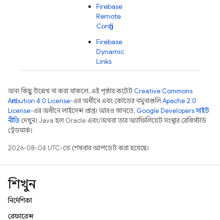
Firebase
Remote
Config
Firebase
Dynamic
Links
অন্য কিছু উল্লেখ না করা থাকলে, এই পৃষ্ঠার কন্টেন্ট
Creative Commons
Attribution 4.0 License
-এর অধীনে এবং কোডের নমুনাগুলি
Apache 2.0
License
-এর অধীনে লাইসেন্স প্রাপ্ত। আরও জানতে,
Google Developers সাইট
নীতি
দেখুন। Java হল Oracle এবং/অথবা তার অ্যাফিলিয়েট সংস্থার রেজিস্টার্ড
ট্রেডমার্ক।
2026-08-04 UTC-তে শেষবার আপডেট করা হয়েছে।
শিখুন
নির্দেশিকা
রেফারেন্স