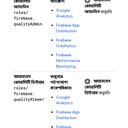
ফায়ারবেস
কোয়ালিটি
অ্যাক্সেস:
কোয়ালিটি
অ্যাডমিন
Google
অ্যাডমিন
অনুমতি
roles
/
Analytics
firebase
.
quality
Admin
Firebase App
Distribution
Firebase
Crashlytics
Firebase
Performance
Monitoring
ফায়ারবেস
শুধুমাত্র
ফায়ারবেস
কোয়ালিটি ভিউয়ার
পঠনযোগ্য
কোয়ালিটি
roles
/
প্রবেশাধিকার:
ভিউয়ার
অনুমতি
firebase
.
Google
quality
Viewer
Analytics
Firebase App
Distribution
Firebase