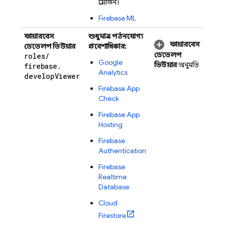
প্রয়োজন।
Firebase ML
ফায়ারবেস
শুধুমাত্র পঠনযোগ্য
ফায়ারবেস
ডেভেলপ ভিউয়ার
প্রবেশাধিকার:
ডেভেলপ
roles
/
Google
ভিউয়ার
অনুমতি
firebase
.
Analytics
develop
Viewer
Firebase App
Check
Firebase App
Hosting
Firebase
Authentication
Firebase
Realtime
Database
Cloud
Firestore