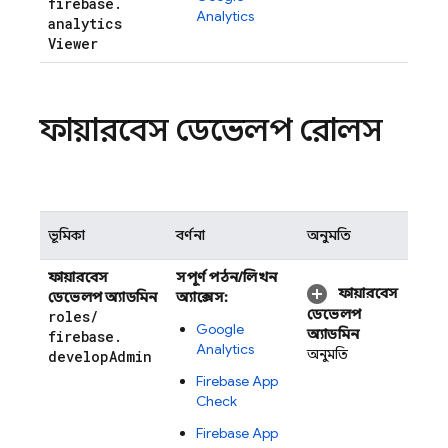
firebase
.
Analytics
analytics
Viewer
ফায়ারবেস ডেভেলপ রোলস
ভূমিকা
বর্ণনা
অনুমতি
ফায়ারবেস
সম্পূর্ণ পঠন/লিখন
ফায়ারবেস
ডেভেলপ অ্যাডমিন
অ্যাক্সেস:
ডেভেলপ
roles
/
Google
অ্যাডমিন
firebase
.
Analytics
অনুমতি
develop
Admin
Firebase App
Check
Firebase App