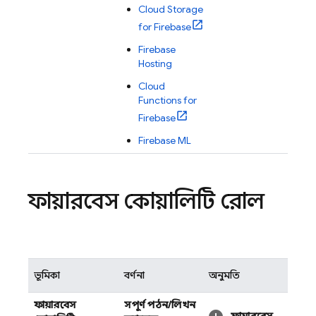
Cloud Storage
for Firebase
Firebase
Hosting
Cloud
Functions for
Firebase
Firebase ML
ফায়ারবেস কোয়ালিটি রোল
ভূমিকা
বর্ণনা
অনুমতি
ফায়ারবেস
সম্পূর্ণ পঠন/লিখন