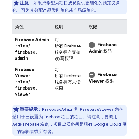
注意
：如果您希望为项目成员提供更细化的预定义角
色，可为其分配
产品类别角色
或
产品级角色
。
角色
说明
权限
Firebase Admin
对
Firebase
roles
/
所有 Firebase
Admin
权限
firebase
.
服务拥有完整
admin
读/写权限
Firebase
对
Firebase
Viewer
所有 Firebase
Viewer
权限
roles
/
服务拥有只读
firebase
.
权限
viewer
重要提示
：
和
角色
FirebaseAdmin
FirebaseViewer
适用于已设置为 Firebase 项目的项目。请注意，要调用
端点
，项目成员必须是现有
Google Cloud
项
AddFirebase
目的编辑者或所有者。