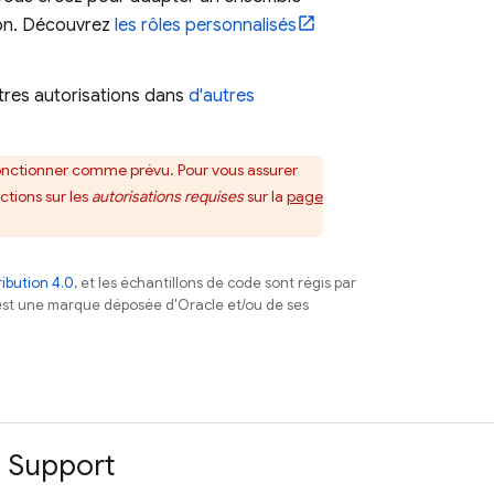
ion. Découvrez
les rôles personnalisés
tres autorisations dans
d'autres
 fonctionner comme prévu. Pour vous assurer
ctions sur les
autorisations requises
sur la
page
ibution 4.0
, et les échantillons de code sont régis par
est une marque déposée d'Oracle et/ou de ses
Support