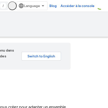
/
Blog
Accéder à la console
tenu dans
 des
 vous créez pour adapter un ensemble