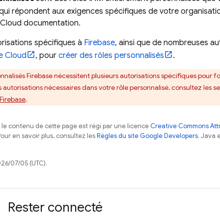
 qui répondent aux exigences spécifiques de votre organisat
 Cloud
documentation.
orisations spécifiques à
Firebase
, ainsi que de nombreuses au
e Cloud
, pour
créer des rôles personnalisés
.
onnalisés Firebase nécessitent plusieurs autorisations spécifiques pour
s autorisations nécessaires dans votre rôle personnalisé, consultez les se
 Firebase
.
, le contenu de cette page est régi par une licence
Creative Commons Attr
Pour en savoir plus, consultez les
Règles du site Google Developers
. Java 
026/07/05 (UTC).
Rester connecté