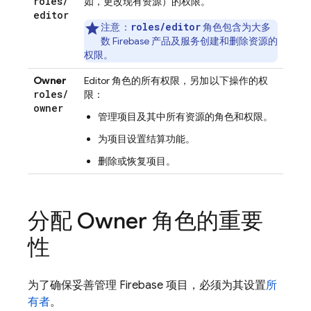
roles
/
如，更改现有资源）的权限。
editor
roles/editor
注意：
角色包含为大多
数 Firebase 产品及服务创建和删除资源的
权限。
Owner
Editor 角色的所有权限，
另加
以下操作的权
roles
/
限：
owner
管理项目及其中所有资源的角色和权限。
为项目设置结算功能。
删除或恢复项目。
分配 Owner 角色的重要
性
为了确保妥善管理 Firebase 项目，必须为其设置
所
有者
。