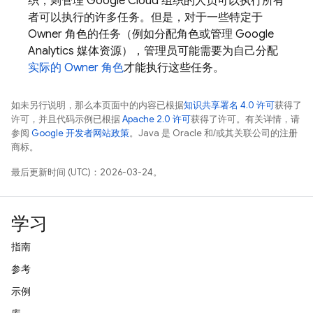
织，则管理
Google Cloud
组织的人员可以执行所有
者可以执行的许多任务。但是，对于一些特定于
Owner 角色的任务（例如分配角色或管理
Google
Analytics
媒体资源），管理员可能需要为自己分配
实际的 Owner 角色
才能执行这些任务。
如未另行说明，那么本页面中的内容已根据
知识共享署名 4.0 许可
获得了
许可，并且代码示例已根据
Apache 2.0 许可
获得了许可。有关详情，请
参阅
Google 开发者网站政策
。Java 是 Oracle 和/或其关联公司的注册
商标。
最后更新时间 (UTC)：2026-03-24。
学习
指南
参考
示例