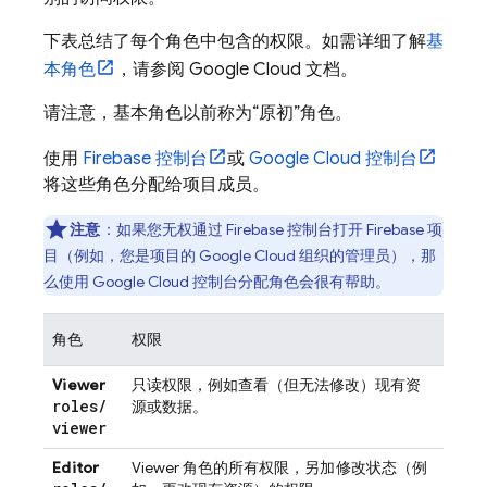
下表总结了每个角色中包含的权限。如需详细了解
基
本角色
，请参阅
Google Cloud
文档。
请注意，基本角色以前称为“原初”角色。
使用
Firebase
控制台
或
Google Cloud
控制台
将这些角色分配给项目成员。
注意
：如果您无权通过
Firebase
控制台打开 Firebase 项
目（例如，您是项目的 Google Cloud 组织的管理员），那
么使用
Google Cloud
控制台分配角色会很有帮助。
角色
权限
Viewer
只读权限，例如查看（但无法修改）现有资
roles
/
源或数据。
viewer
Editor
Viewer 角色的所有权限，
另加
修改状态（例