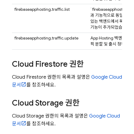
firebaseapphosting.traffic.list
`firebaseapphosting.tra
과 기능적으로 동일하며, 
있는 백엔드에서 목록을
기능이 추가되었습니다.
firebaseapphosting.traffic.update
App Hosting
백엔드의 현
픽 분할 및 출시 정책을 
Cloud Firestore
권한
Cloud Firestore
권한의 목록과 설명은
Google Cloud
문서
를 참조하세요.
Cloud Storage
권한
Cloud Storage
권한의 목록과 설명은
Google Cloud
문서
를 참조하세요.