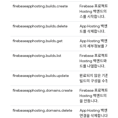
firebaseapphosting.builds.create
Firebase 프로젝트에서
A
Hosting
백엔드의 새 빌
스를 시작합니다.
firebaseapphosting.builds.delete
App Hosting
백엔드에서 
드를 삭제합니다.
firebaseapphosting.builds.get
App Hosting
백엔드에서 
드의 세부정보를 가져옵니
firebaseapphosting.builds.list
Firebase 프로젝트에서
A
Hosting
백엔드와 연결된
드를 나열합니다.
firebaseapphosting.builds.update
완료되지 않은 기존
App 
빌드의 구성을 수정합니다
firebaseapphosting.domains.create
Firebase 프로젝트에서
A
Hosting
백엔드의 새 도
을 만듭니다.
firebaseapphosting.domains.delete
App Hosting
백엔드에서
연결을 삭제합니다.