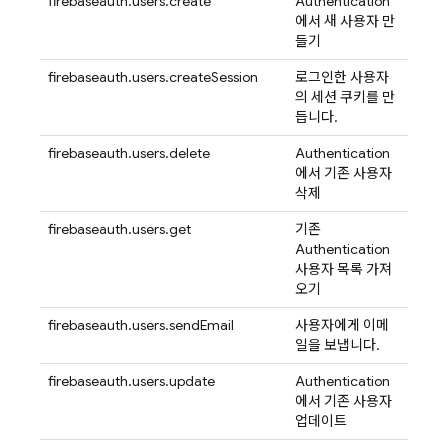
firebaseauth.users.create
Authentication
에서 새 사용자 만
들기
firebaseauth.users.createSession
로그인한 사용자
의 세션 쿠키를 만
듭니다.
firebaseauth.users.delete
Authentication
에서 기존 사용자
삭제
firebaseauth.users.get
기존
Authentication
사용자 목록 가져
오기
firebaseauth.users.sendEmail
사용자에게 이메
일을 보냅니다.
firebaseauth.users.update
Authentication
에서 기존 사용자
업데이트