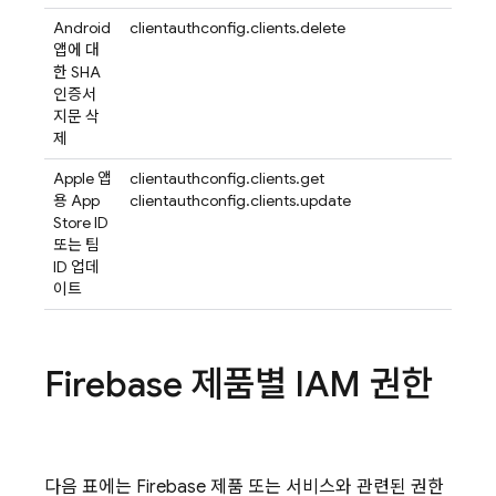
Android
clientauthconfig.clients.delete
앱에 대
한 SHA
인증서
지문 삭
제
Apple 앱
clientauthconfig.clients.get
용 App
clientauthconfig.clients.update
Store ID
또는 팀
ID 업데
이트
Firebase 제품별 IAM 권한
다음 표에는 Firebase 제품 또는 서비스와 관련된 권한