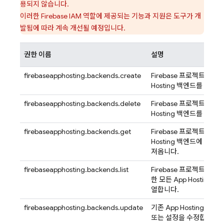
용되지 않습니다.
이러한 Firebase IAM 역할에 제공되는 기능과 지원은 도구가 개
발됨에 따라 계속 개선될 예정입니다.
권한 이름
설명
firebaseapphosting.backends.create
Firebase 프로젝트의 새
Hosting
백엔드를 만듭니
firebaseapphosting.backends.delete
Firebase 프로젝트에서
Hosting
백엔드를 삭제합
firebaseapphosting.backends.get
Firebase 프로젝트에서
Hosting
백엔드에 관한 
져옵니다.
firebaseapphosting.backends.list
Firebase 프로젝트에서
한 모든
App Hosting
백엔
열합니다.
firebaseapphosting.backends.update
기존
App Hosting
백엔드
또는 설정을 수정합니다.