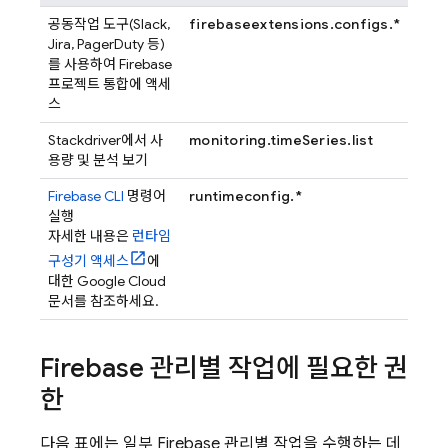
공동작업 도구(Slack,
firebaseextensions.configs.*
Jira, PagerDuty 등)
를 사용하여 Firebase
프로젝트 통합에 액세
스
Stackdriver에서 사
monitoring.timeSeries.list
용량 및 분석 보기
Firebase
CLI
명령어
runtimeconfig.*
실행
자세한 내용은
런타임
구성기 액세스
에
대한 Google Cloud
문서를 참조하세요.
Firebase 관리별 작업에 필요한 권
한
다음 표에는 일부 Firebase 관리별 작업을 수행하는 데