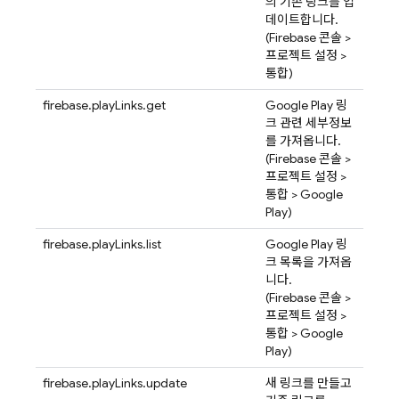
의 기존 링크를 업
데이트합니다.
(
Firebase
콘솔 >
프로젝트 설정 >
통합)
firebase.playLinks.get
Google Play 링
크 관련 세부정보
를 가져옵니다.
(
Firebase
콘솔 >
프로젝트 설정 >
통합 > Google
Play)
firebase.playLinks.list
Google Play 링
크 목록을 가져옵
니다.
(
Firebase
콘솔 >
프로젝트 설정 >
통합 > Google
Play)
firebase.playLinks.update
새 링크를 만들고