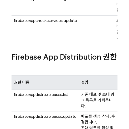
비스 시
을 가져
firebaseappcheck.services.update
프로젝
비스 시
을 업
니다.
Firebase App Distribution
권한
권한 이름
설명
firebaseappdistro.releases.list
기존 배포 및 초대 링
크 목록을 가져옵니
다.
firebaseappdistro.releases.update
배포를 생성, 삭제, 수
정합니다.
초대 링크를 생성 및