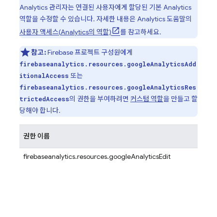
Analytics
관리자는 연결된 사용자에게 할당된 기본
Analytics
역할을 수정할 수 있습니다. 자세한 내용은
Analytics
도움말의
사용자 액세스(
Analytics
의 역할)
를 참고하세요.
참고:
Firebase 프로젝트 구성원에게
firebaseanalytics.resources.googleAnalyticsAdd
또는
itionalAccess
firebaseanalytics.resources.googleAnalyticsRes
의 권한을 부여하려면
커스텀 역할
을 만들고 할
trictedAccess
당해야 합니다.
권한 이름
firebaseanalytics.resources.googleAnalyticsEdit