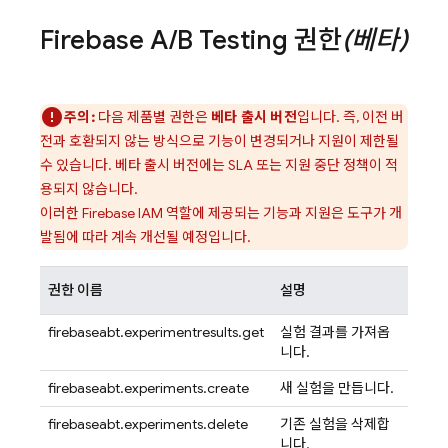
Firebase A
/
B Testing
권한
(베타)
주의:
다음 제품별 권한은
베타 출시 버전
입니다. 즉, 이전 버
전과 호환되지 않는 방식으로 기능이 변경되거나 지원이 제한될
수 있습니다. 베타 출시 버전에는 SLA 또는 지원 중단 정책이 적
용되지 않습니다.
이러한 Firebase IAM 역할에 제공되는 기능과 지원은 도구가 개
발됨에 따라 계속 개선될 예정입니다.
권한 이름
설명
firebaseabt.experimentresults.get
실험 결과를 가져옵
니다.
firebaseabt.experiments.create
새 실험을 만듭니다.
firebaseabt.experiments.delete
기존 실험을 삭제합
니다.