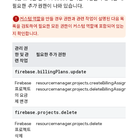
필요한
추가
권한이 나와 있습니다.
커스텀 역할
을 만들 경우 권한과 관련 작업이 설명된 다음 목
록을 검토하여 필요한 모든 권한이 커스텀 역할에 포함되어 있는
지 확인합니다.
관리 권
한 및 관
필요한 추가 권한
련 작업
firebase
.
billing
Plans
.
update
Firebase
resourcemanager.projects.createBillingAssignment
프로젝트
resourcemanager.projects.deleteBillingAssignment
의 요금
제 변경
firebase
.
projects
.
delete
Firebase
resourcemanager.projects.delete
프로젝트
삭제