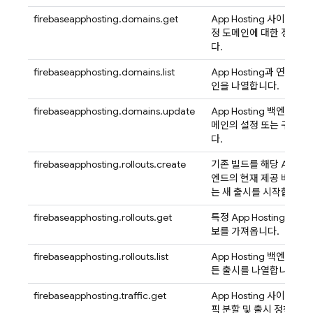
firebaseapphosting.domains.get
App Hosting
사이트와 연
정 도메인에 대한 정보를
다.
firebaseapphosting.domains.list
App Hosting
과 연결된 
인을 나열합니다.
firebaseapphosting.domains.update
App Hosting
백엔드에 연
메인의 설정 또는 구성을
다.
firebaseapphosting.rollouts.create
기존 빌드를 해당
App Ho
엔드의 현재 제공 버전으
는 새 출시를 시작합니다.
firebaseapphosting.rollouts.get
특정
App Hosting
출시에
보를 가져옵니다.
firebaseapphosting.rollouts.list
App Hosting
백엔드와 연
든 출시를 나열합니다.
firebaseapphosting.traffic.get
App Hosting
사이트의 현
픽 분할 및 출시 정책을 