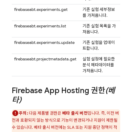
firebaseabt.experiments.get
기존 실험 세부정보
를 가져옵니다.
firebaseabt.experiments.list
기존 실험 목록을 가
져옵니다.
firebaseabt.experiments.update
기존 실험을 업데이
트합니다.
firebaseabt.projectmetadata.get
실험 설정에 필요한
분석 메타데이터를
가져옵니다.
Firebase App Hosting
권한
(베
타)
주의:
다음 제품별 권한은
베타 출시 버전
입니다. 즉, 이전 버
전과 호환되지 않는 방식으로 기능이 변경되거나 지원이 제한될
수 있습니다. 베타 출시 버전에는 SLA 또는 지원 중단 정책이 적