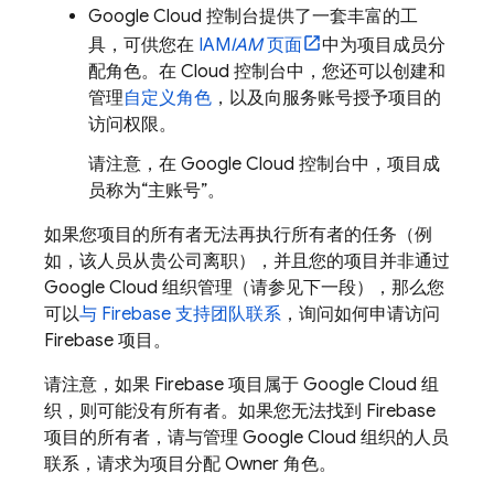
Google Cloud
控制台提供了一套丰富的工
具，可供您在
IAM
IAM
页面
中为项目成员分
配角色。在
Cloud
控制台中，您还可以创建和
管理
自定义角色
，以及向服务账号授予项目的
访问权限。
请注意，在
Google Cloud
控制台中，项目成
员称为“主账号”
。
如果您项目的所有者无法再执行所有者的任务（例
如，该人员从贵公司离职），并且您的项目并非通过
Google Cloud
组织管理（请参见下一段），那么您
可以
与 Firebase 支持团队联系
，询问如何申请访问
Firebase 项目。
请注意，如果 Firebase 项目属于
Google Cloud
组
织，则可能没有所有者。如果您无法找到 Firebase
项目的所有者，请与管理
Google Cloud
组织的人员
联系，请求为项目分配 Owner 角色。