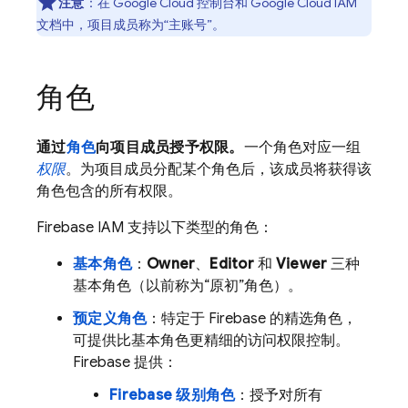
注意
：在
Google Cloud
控制台和
Google Cloud
IAM
文档中，项目成员称为“主账号”
。
角色
通过
角色
向项目成员授予权限。
一个角色对应一组
权限
。为项目成员分配某个角色后，该成员将获得该
角色包含的所有权限。
Firebase IAM 支持以下类型的角色：
基本角色
：
Owner
、
Editor
和
Viewer
三种
基本角色（以前称为“原初”角色）。
预定义角色
：特定于 Firebase 的精选角色，
可提供比基本角色更精细的访问权限控制。
Firebase 提供：
Firebase 级别角色
：授予对
所有