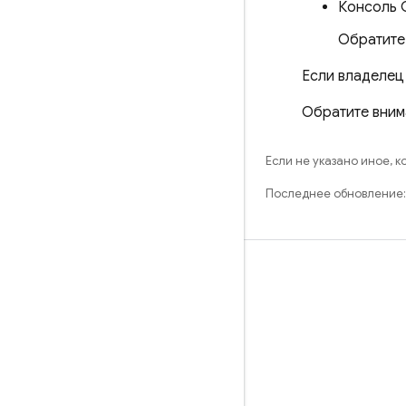
Консоль
Обратите
Если владелец
Обратите внима
Если не указано иное, 
Последнее обновление:
Обучение
Руководства
Справочники
Примеры
Библиотеки