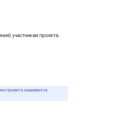
ения) участникам проекта.
ики проекта называются