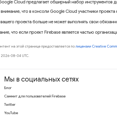
Google Cloud
предлагает обширный набор инструментов дл
 внимание, что в консоли
Google Cloud
участники проекта
 вашего проекта больше не может выполнять свои обязанно
ние, что если проект Firebase является частью организа
контент на этой странице предоставляется по
лицензии Creative Commo
 2026-08-04 UTC.
Мы в социальных сетях
Блог
Саммит для пользователей Firebase
Twitter
YouTube