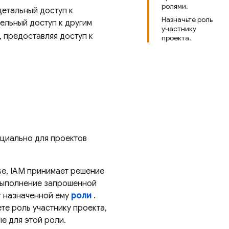
ролями.
детальный доступ к
Назначьте роль
ельный доступ к другим
участнику
, предоставляя доступ к
проекта.
ециально для проектов
se, IAM принимает решение
выполнение запрошенной
т назначенной ему
роли
.
те роль участнику проекта,
е для этой роли.