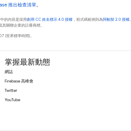
ebase 推出檢查清單
。
面中的內容是採用
創用 CC 姓名標示 4.0 授權
，程式碼範例則為
阿帕契 2.0 授權
e 和/或其關聯企業的註冊商標。
07 (世界標準時間)。
掌握最新動態
網誌
Firebase 高峰會
Twitter
YouTube