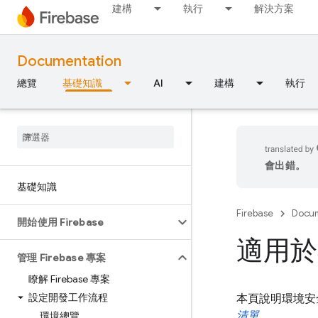
建構
執行
解決方案
Documentation
總覽
基礎知識
AI
建構
執行
會出錯。
基礎知識
Firebase
Docum
開始使用 Firebase
適用於
管理 Firebase 專案
瞭解 Firebase 專案
設定開發工作流程
本頁說明環境安全
清單
。
環境總覽