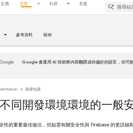
定價
文件
社群
支援
參考資料
範例
Google 會運用 AI 技術將內容翻譯成你偏好的語言，但可
entation
基礎知識
不同開發環境環境的一般
性的重要最佳做法，但如需有關安全性與 Firebase 的更詳