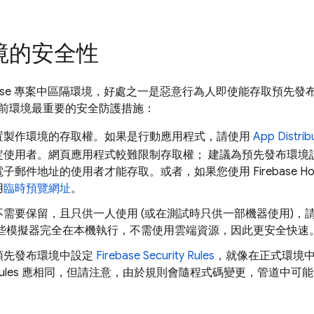
境的安全性
ebase 專案中區隔環境，好處之一是惡意行為人即使能存取預先
前環境最重要的安全防護措施：
置製作環境的存取權。如果是行動應用程式，請使用
App Distrib
定使用者。網頁應用程式較難限制存取權； 建議為預先發布環境
電子郵件地址的使用者才能存取。或者，如果您使用
Firebase Ho
用
臨時預覽網址
。
不需要保留，且只供一人使用 (或在測試時只供一部機器使用)，
些模擬器完全在本機執行，不需使用雲端資源，因此更安全快速
預先發布環境中設定
Firebase Security Rules
，就像在正式環境
ules
應相同，但請注意，由於規則會隨程式碼變更，管道中可能