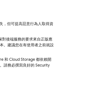
失，但可提高惡意行為人取得資
保對後端服務的要求來自正版應
本。建議您在有使用者之前就設
re
和
Cloud Storage
都依賴開
行。請務必撰寫良好的
Security