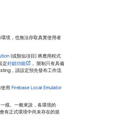
發布環境，也無法存取真實使用者
ution
(或類似項目) 將應用程式
設定
封鎖功能
， 限制只有具備
sting
，請設定預先發布工作流
請使用
Firebase Local Emulator
。
中一樣。一般來說，各環境的
會有正式環境中尚未存在的規