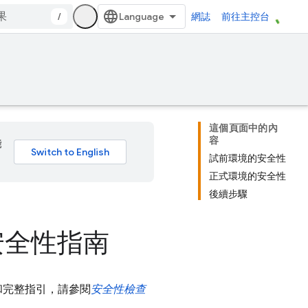
/
網誌
前往主控台
這個頁面中的內
容
能
試前環境的安全性
正式環境的安全性
後續步驟
安全性指南
細和完整指引，請參閱
安全性檢查