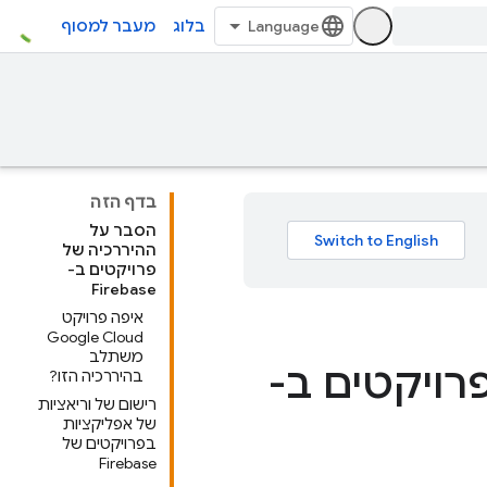
בלוג
מעבר למסוף
בדף הזה
הסבר על
ההיררכיה של
פרויקטים ב-
Firebase
איפה פרויקט
Google Cloud
משתלב
רויקטים ב-
בהיררכיה הזו?
רישום של וריאציות
של אפליקציות
בפרויקטים של
Firebase