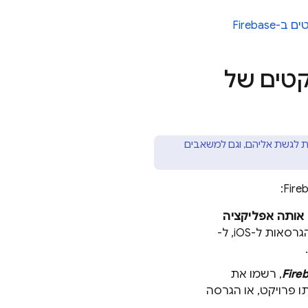
Firebas
קטים של
את אותם נתונים ויכולות לגשת אליהם, וגם למשאבים
אותה אפליקציה
מנקודת המבט של משתמש הקצה. צריך לרשום את הגרסאות ל-iOS, ל-
, רשמו את
ו פרויקט, או הגרסה