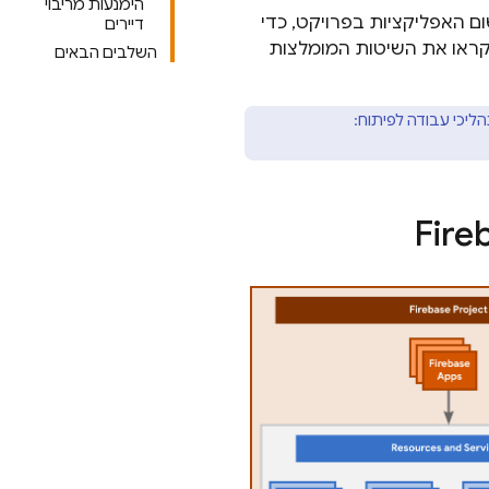
הימנעות מריבוי
שיטות מומלצות כלליות להגדרת פרויקטים ב-Firebase ולרישום האפליקציות בפרויקט, כדי
דיירים
ראו את השיטות המומלצות
השלבים הבאים
ליכי עבודה לפיתוח: