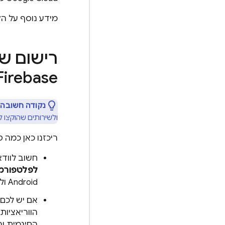
מידע נוסף על הקשר בין 
רישום של
Firebase
נקודה חשובה:
ולשירותים שהוקצו לפ
ריכזנו כאן כמה טי
חשוב לוודא ש
לפלטפורמו
Android ולאינטרנט של אותה אפליקציה או משחק ב
אם יש לכם
הווריאציות באו
החינמית ו