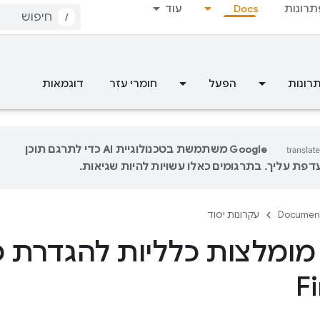
תרונות
Docs
עוד
/
רונות
הפעל
חומרי עזר
דוגמאות
‫Google משתמשת בטכנולוגיית AI כדי לתרגם תוכן
פת עליך. בתרגומים כאלו עשויות להיות שגיאות.
Documen
עקרונות יסוד
מומלצות כלליות להגדרת פ
F