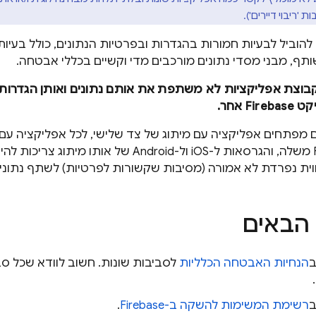
 'ריבוי דיירים').
ל להוביל לבעיות חמורות בהגדרות ובפרטיות הנתונים, כולל בעיו
ותף, מבני מסדי נתונים מורכבים מדי וקשיים בכללי אבטחה.
בוצת אפליקציות לא משתפת את אותם נתונים ואותן הגדרות,
F אחר.
מפתחים אפליקציה עם מיתוג של צד שלישי, לכל אפליקציה עם מ
וית נפרדת לא אמורה (מסיבות שקשורות לפרטיות) לשתף נתוני
הבאים
ב
הנחיות האבטחה הכלליות
לסביבות שונות. חשוב לוודא שכל סב
ב
רשימת המשימות להשקה ב-Firebase
.