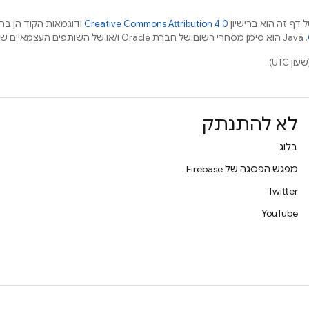
 דף זה הוא ברישיון
Creative Commons Attribution 4.0
ודוגמאות הקוד הן ברי
.‏ Java הוא סימן מסחרי רשום של חברת Oracle ו/או של השותפים העצמאיים שלה.
לא להתנתק
בלוג
מפגש הפסגה של Firebase
Twitter
YouTube