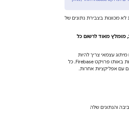
ת לא מכוונות בצבירת נתונים של
 מומלץ מאוד לרשום כל
יתוג עצמאי צריך להיות
פרויקט Firebase משלה, והגרסאות ל-iOS ול-Android של אותו מיתוג צריכות להיות באותו פרויקט Firebase. כל
ם עם אפליקציות אחרות.
יבה והנתונים שלה