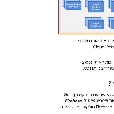
 ב-Firebase שרשומות לאותו פרויקט ב-Firebase חולקות את אותם שרתי
Rea
,‏
Cloud
 ב-Firebase שרשומות באותו פרויקט ב-Firebase משויכות לאותו נכס ב-
?
Google
ות
שספציפיות ל-Firebase
ם