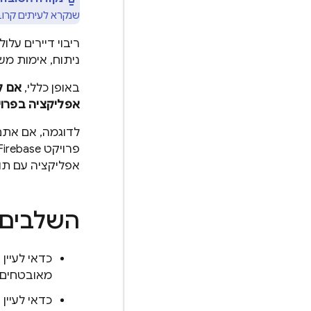
שנקרא לעיתים קרובות
ריבוי דיירים עלו
ניתוח, אימות מש
באופן כללי,
אם ק
אפליקציה בפרויקט irebase
לדוגמה, אם אתם 
אפליקציה עם תו
השלבים 
כדאי לעיין 
מאובטחים.
כדאי לעיין 