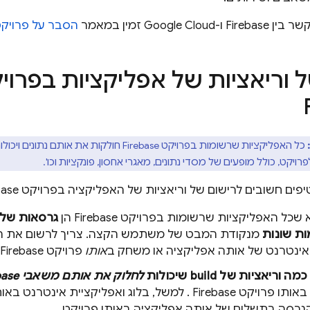
Firebase ו-
Google Cloud
זמין במאמר
הסבר על פרויקטים ב-e
 וריאציות של אפליקציות בפרוי
כל האפליקציות שרשומות בפרויקט Firebase חולקות 
רויקט, כולל מופעים של מסדי נתונים, מאגרי אחסון, פונקציות וכו'.
פים חשובים לרישום של וריאציות של האפליקציה בפרויקט Firebase:
כל האפליקציות שרשומות בפרויקט Firebase הן
גרסאות של 
ת שונות
אותו
פרויקט Firebase.
כמה וריאציות של build שיכולות
לחלוק את אותם משאבי Firebase
תו פרויקט Firebase
. למשל, בלוג ואפליקציית אינטרנט באות
הגרסה בתשלום של אותה אפליקציה באותו פרויקט.