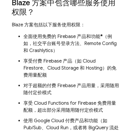
Blaze 方案中包含哪些服务使用
权限？
Blaze 方案包括以下服务使用权限：
全面使用免费的 Firebase 产品和功能
*
（例
如，社交平台账号登录方法、
Remote Config
和
Crashlytics
）
享受付费 Firebase 产品（如
Cloud
Firestore
、
Cloud Storage
和
Hosting
）的免
费用量配额
对于超额的付费 Firebase 产品用量，采用随用
随付定价模式
享受
Cloud Functions for Firebase
免费用量
配额，超出部分采用随用随付定价模式
使用
Google Cloud
付费产品和功能（如
Pub/Sub
、
Cloud Run
，或者将
BigQuery
流处