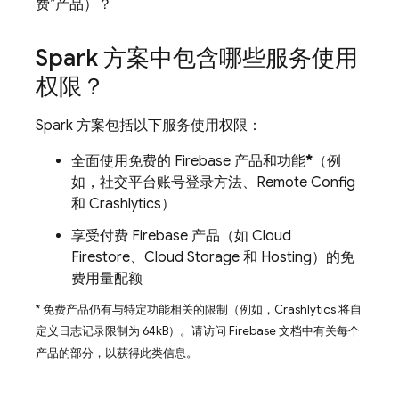
费”产品）？
Spark 方案中包含哪些服务使用
权限？
Spark 方案包括以下服务使用权限：
全面使用免费的 Firebase 产品和功能
*
（例
如，社交平台账号登录方法、
Remote Config
和
Crashlytics
）
享受付费 Firebase 产品（如
Cloud
Firestore
、
Cloud Storage
和
Hosting
）的免
费用量配额
* 免费产品仍有与特定功能相关的限制（例如，
Crashlytics
将自
定义日志记录限制为 64kB）。
请访问 Firebase 文档中有关每个
产品的部分，以获得此类信息。