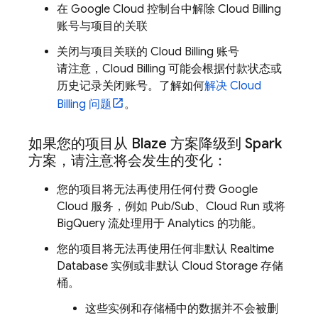
在
Google Cloud
控制台中解除
Cloud Billing
账号与项目的关联
关闭与项目关联的
Cloud Billing
账号
请注意，
Cloud Billing
可能会根据付款状态或
历史记录关闭账号。了解如何
解决
Cloud
Billing
问题
。
如果您的项目从 Blaze 方案降级到 Spark
方案，请注意将会发生的变化：
您的项目将无法再使用任何付费
Google
Cloud
服务，例如
Pub/Sub
、
Cloud Run
或将
BigQuery
流处理用于
Analytics
的功能。
您的项目将无法再使用任何非默认
Realtime
Database
实例或非默认
Cloud Storage
存储
桶。
这些实例和存储桶中的数据并不会被删