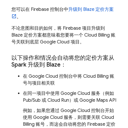
您可以在
Firebase
控制台中
升级到 Blaze 定价方案
。
不论意图和目的如何，将 Firebase 项目升级到
Blaze 定价方案都意味着您要将一个
Cloud Billing
账
号关联到底层
Google Cloud
项目。
以下操作和情况会自动
将您的定价方案从
Spark 升级到 Blaze：
在
Google Cloud
控制台中将
Cloud Billing
账
号与项目相关联
在同一项目中使用
Google Cloud
服务（例如
Pub/Sub
或
Cloud Run
）或 Google Maps API
例如，如果您通过
Google Cloud
控制台开始
使用
Google Cloud
服务，则需要关联
Cloud
Billing
账号，而这会自动将您的 Firebase 定价