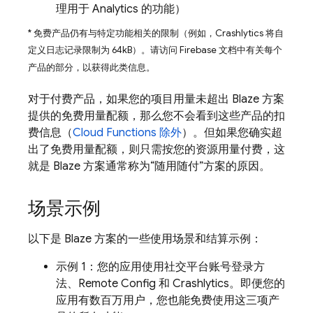
理用于
Analytics
的功能）
* 免费产品仍有与特定功能相关的限制（例如，
Crashlytics
将自
定义日志记录限制为 64kB）。
请访问 Firebase 文档中有关每个
产品的部分，以获得此类信息。
对于付费产品，如果您的项目用量未超出 Blaze 方案
提供的免费用量配额，那么您不会看到这些产品的扣
费信息（
Cloud Functions
除外
）。但如果您确实超
出了免费用量配额，则只需按您的资源用量付费，这
就是 Blaze 方案通常称为“随用随付”方案的原因。
场景示例
以下是 Blaze 方案的一些使用场景和结算示例：
示例 1：您的应用使用社交平台账号登录方
法、
Remote Config
和
Crashlytics
。即便您的
应用有数百万用户
，您也能免费使用这三项产