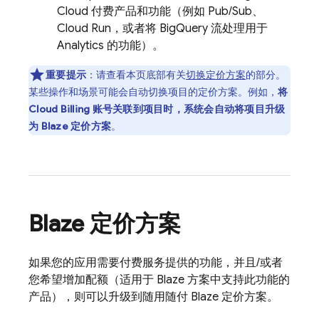
Cloud
付费产品和功能（例如
Pub/Sub
、
Cloud Run
，或者将
BigQuery
流处理用于
Analytics
的功能）。
重要提示
：
请查看本页底部有关
切换定价方案
的部分。
某些操作和场景可能会自动
切换项目的定价方案。例如，
将
Cloud Billing
账号关联到项目时，系统会自动将项目升级
为 Blaze 定价方案
。
Blaze 定价方案
如果您的应用需要付费服务提供的功能，并且/或者
您希望增加配额（适用于 Blaze 方案中支持此功能的
产品），则可以升级到随用随付 Blaze 定价方案。