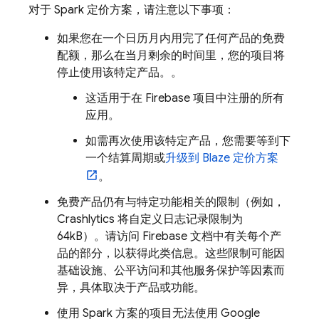
对于 Spark 定价方案，请注意以下事项：
如果您在一个日历月内用完了任何产品的免费
配额，那么在当月剩余的时间里，您的项目将
停止使用该特定产品。
。
这适用于在 Firebase 项目中注册的所有
应用
。
如需再次使用该特定产品，您需要等到下
一个结算周期或
升级到 Blaze 定价方案
。
免费产品仍有与特定功能相关的限制（例如，
Crashlytics
将自定义日志记录限制为
64kB）。请访问 Firebase 文档中有关每个产
品的部分，以获得此类信息。这些限制可能因
基础设施、公平访问和其他服务保护等因素而
异，具体取决于产品或功能。
使用 Spark 方案的项目无法使用
Google