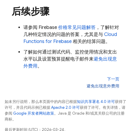
后续步骤
请参阅 Firebase
价格常见问题解答
，了解针对
几种特定情况的问题的答案，尤其是与
Cloud
Functions for Firebase
相关的结算问题。
了解如何通过测试代码、监控使用情况和支出
水平以及设置预算提醒电子邮件来
避免出现意
外费用
。
下一页
避免出现意外费用
如未另行说明，那么本页面中的内容已根据
知识共享署名 4.0 许可
获得了
许可，并且代码示例已根据
Apache 2.0 许可
获得了许可。有关详情，请
参阅
Google 开发者网站政策
。Java 是 Oracle 和/或其关联公司的注册
商标。
最后更新时间 (UTC)：2026-03-24。