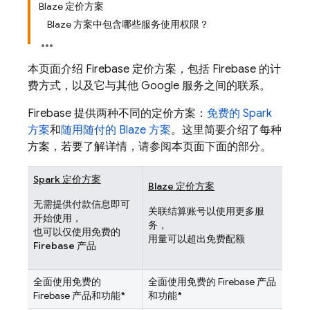
Blaze 定价方案
Blaze 方案中包含哪些服务使用权限？
本页面介绍 Firebase 定价方案，包括 Firebase 的计
费方式，以及它与其他 Google 服务之间的联系。
Firebase 提供两种不同的定价方案：
免费的 Spark
方案
和
随用随付的 Blaze 方案
。这里简要介绍了每种
方案，若要了解详情，请参阅本页面下面的部分。
Spark 定价方案
Blaze 定价方案
无需提供付款信息即可
关联结算账号以使用更多服
开始使用，
务，
也可以仅使用免费的
用量可以超出免费配额
Firebase 产品
全面使用免费的
全面使用免费的 Firebase 产品
Firebase 产品和功能
*
和功能
*