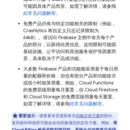
可能因具体产品而异。如需了解详情，请参阅
此常见问题解答
。
免费产品仍有与特定功能相关的限制（例如，
Crashlytics
将自定义日志记录限制为
64kB）。请访问 Firebase 文档中有关每个产
品的部分，以获得此类信息。这些限制可能因
基础设施、公平访问和其他服务保护等因素而
异，具体取决于产品或功能。
大多数 Firebase 产品和功能都采用基于每日用
量的配额和价格，但也有部分产品和功能按月
或按小时核算用量。例如，
Cloud Functions
的免费层级用量每月重置，但
Cloud Firestore
和
Cloud Storage
的免费层级用量每天重置。
如需了解详情，请参阅
此常见问题解答
。
重要提示
：
请查看本页底部有关
切换定价方案
的部分。
某些操作和场景可能会自动
切换项目的定价方案。例如，
将
Cloud Billing
账号关联到项目时，系统会自动将项目升级