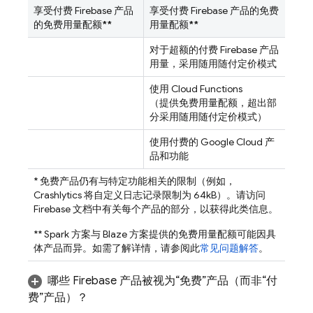
享受付费 Firebase 产品
享受付费 Firebase 产品的免费
的免费用量配额
**
用量配额
**
对于超额的付费 Firebase 产品
用量，采用随用随付定价模式
使用
Cloud Functions
（提供免费用量配额，超出部
分采用随用随付定价模式）
使用付费的
Google Cloud
产
品和功能
* 免费产品仍有与特定功能相关的限制（例如，
Crashlytics
将自定义日志记录限制为 64kB）。
请访问
Firebase 文档中有关每个产品的部分，以获得此类信息。
** Spark 方案与 Blaze 方案提供的免费用量配额可能因具
体产品而异。
如需了解详情，请参阅此
常见问题解答
。
哪些 Firebase 产品被视为“免费”产品（而非“付
费”产品）？