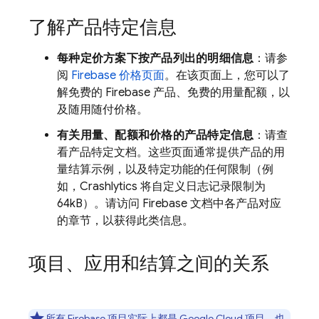
了解产品特定信息
每种定价方案下按产品列出的明细信息
：请参
阅
Firebase 价格页面
。在该页面上，您可以了
解免费的 Firebase 产品、免费的用量配额，以
及随用随付价格。
有关用量、配额和价格的产品特定信息
：请查
看产品特定文档。这些页面通常提供产品的用
量结算示例，以及特定功能的任何限制（例
如，
Crashlytics
将自定义日志记录限制为
64kB）。请访问 Firebase 文档中各产品对应
的章节，以获得此类信息。
项目、应用和结算之间的关系
所有 Firebase 项目实际上都是
Google Cloud
项目
，也