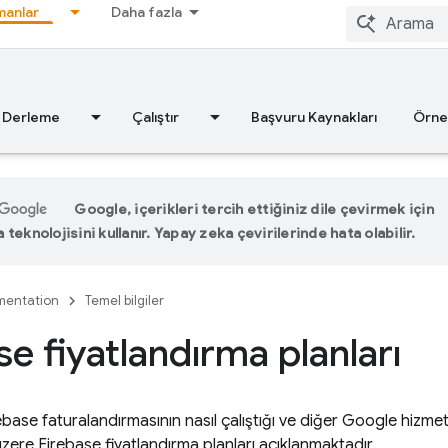
anlar
Daha fazla
Derleme
Çalıştır
Başvuru Kaynakları
Örne
Google, içerikleri tercih ettiğiniz dile çevirmek için
teknolojisini kullanır. Yapay zeka çevirilerinde hata olabilir.
entation
Temel bilgiler
se fiyatlandırma planları
base faturalandırmasının nasıl çalıştığı ve diğer Google hizmet
zere Firebase fiyatlandırma planları açıklanmaktadır.