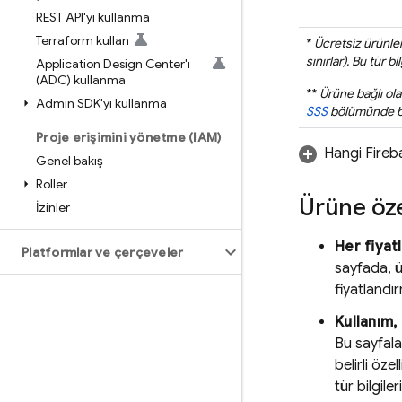
REST API'yi kullanma
Terraform kullan
*
Ücretsiz ürünlerd
sınırlar). Bu tür 
Application Design Center'ı
(ADC) kullanma
**
Ürüne bağlı olar
Admin SDK'yı kullanma
SSS
bölümünde bul
Proje erişimini yönetme (IAM)
Hangi Fireba
Genel bakış
Roller
Ürüne öze
İzinler
Her fiyat
Platformlar ve çerçeveler
sayfada, ü
fiyatlandır
Kullanım,
Bu sayfala
belirli özel
tür bilgil