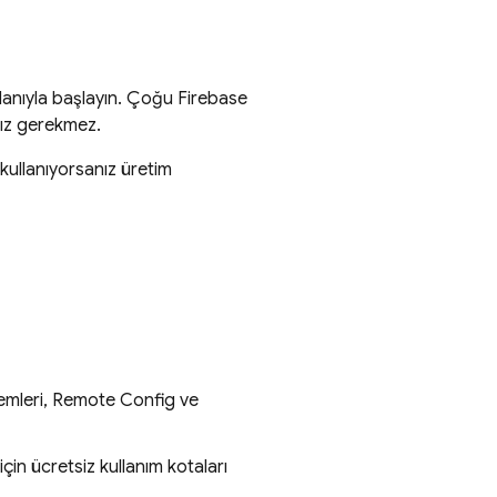
lanıyla başlayın. Çoğu Firebase
nız gerekmez.
 kullanıyorsanız üretim
emleri,
Remote Config
ve
 için ücretsiz kullanım kotaları