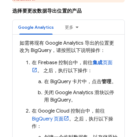
选择要更改数据导出位置的产品
Google Analytics
更多
如需将现有
Google Analytics
导出的位置更
改为
BigQuery
，请按照以下说明操作：
在
Firebase
控制台中，前往
集成
页面
。 之后，执行以下操作：
在
BigQuery
卡片中，点击
管理
。
关闭
Google Analytics
滑块以停
用
BigQuery
。
在
Google Cloud
控制台中，前往
BigQuery
页面
。之后，执行以下操
作：