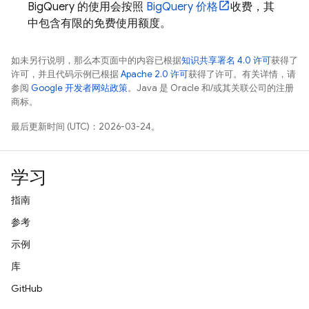
BigQuery
的使用会按照
BigQuery
价格
收费，其
中包含有限的免费使用额度。
如未另行说明，那么本页面中的内容已根据
知识共享署名 4.0 许可
获得了
许可，并且代码示例已根据
Apache 2.0 许可
获得了许可。有关详情，请
参阅
Google 开发者网站政策
。Java 是 Oracle 和/或其关联公司的注册
商标。
最后更新时间 (UTC)：2026-03-24。
学习
指南
参考
示例
库
GitHub