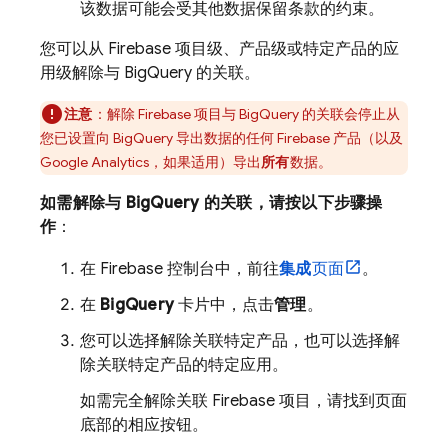
该数据可能会受其他数据保留条款的约束。
您可以从 Firebase 项目级、产品级或特定产品的应
用级解除与
BigQuery
的关联。
注意
：解除 Firebase 项目与
BigQuery
的关联会停止从
您已设置向
BigQuery
导出数据的任何 Firebase 产品（以及
Google Analytics
，如果适用）导出
所有
数据。
如需解除与
BigQuery
的关联，请按以下步骤操
作
：
在
Firebase
控制台中，前往
集成
页面
。
在
BigQuery
卡片中，点击
管理
。
您可以选择解除关联特定产品，也可以选择解
除关联特定产品的特定应用。
如需完全解除关联 Firebase 项目，请找到页面
底部的相应按钮。