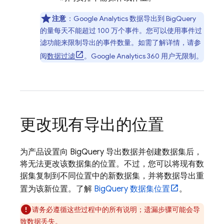
注意
：
Google Analytics
数据导出到
BigQuery
的量每天不能超过
100 万
个事件。您可以使用事件过
滤功能来限制导出的事件数量。如需了解详情，请参
阅
数据过滤
。
Google Analytics 360
用户无限制。
更改现有导出的位置
为产品设置向
BigQuery
导出数据并创建数据集后，
将无法更改该数据集的位置。不过，您可以将现有数
据集复制到不同位置中的新数据集，并将数据导出重
置为该新位置。了解
BigQuery
数据集位置
。
请务必遵循这些过程中的所有说明；遗漏步骤可能会导
致数据丢失。