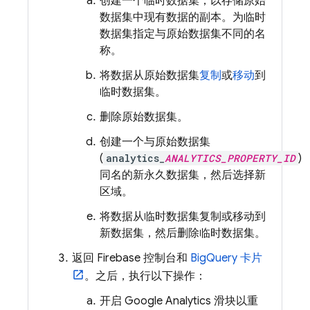
创建一个临时数据集，以存储原始
数据集中现有数据的副本。为临时
数据集指定与原始数据集不同的名
称
。
将数据从原始数据集
复制
或
移动
到
临时数据集。
删除原始数据集。
创建一个与原始数据集
(
analytics_
ANALYTICS_PROPERTY_ID
)
同名
的新永久数据集，然后选择新
区域。
将数据从临时数据集复制或移动到
新数据集，然后删除临时数据集。
返回
Firebase
控制台和
BigQuery
卡片
。之后，执行以下操作：
开启
Google Analytics
滑块以重