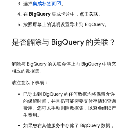
选择
集成
标签页
。
在
BigQuery
集成卡片中，点击
关联
。
按照屏幕上的说明设置导出到
BigQuery
。
是否解除与
Big
Query
的关联？
解除与
BigQuery
的关联会停止向
BigQuery
中填充
相应的数据集。
请注意以下事项：
已导出到
BigQuery
的任何数据均将保留允许
的保留时间，并且仍可能需要支付存储和查询
费用。您可以手动删除数据集，以避免继续产
生费用。
如果您在其他服务中存储了
BigQuery
数据，