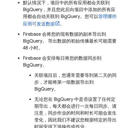
默认情况下，项目中的所有应用都会关联到
BigQuery
，并且您此后向项目中添加的所有应
用都会自动关联到
BigQuery
。您可以
管理哪些
应用可发送数据
。
Firebase 会将您的现有数据的副本导出到
BigQuery
。 导出数据的初始传播最长可能需要
48 小时。
Firebase 会安排每日将您的数据同步到
BigQuery
。
关联项目后，您通常需要等到第二天的同
步，才能将第一组数据导出到
BigQuery
。
无论您在
BigQuery
中是否设置了任何定
期导出，每天都会进行一次每日同步。请
注意，同步作业的时间和时长可能会发生
变化，因此我们不建议您根据特定的导出
时间安排下游操作或作业。