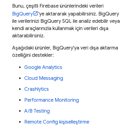
Bunu, çeşitli Firebase ürünlerindeki verileri
BigQuery
'ye aktararak yapabilirsiniz.
BigQuery
ile verilerinizi
BigQuery
SQL ile analiz edebilir veya
kendi araçlarınızla kullanmak için verileri dışa
aktarabilirsiniz.
Aşağıdaki ürünler,
BigQuery
'ya veri dışa aktarma
özelliğini destekler:
Google Analytics
Cloud Messaging
Crashlytics
Performance Monitoring
A/B Testing
Remote Config
kişiselleştirme