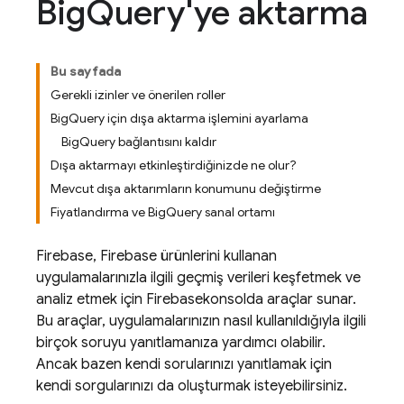
Big
Query'ye aktarma
Bu sayfada
Gerekli izinler ve önerilen roller
BigQuery için dışa aktarma işlemini ayarlama
BigQuery bağlantısını kaldır
Dışa aktarmayı etkinleştirdiğinizde ne olur?
Mevcut dışa aktarımların konumunu değiştirme
Fiyatlandırma ve BigQuery sanal ortamı
Firebase, Firebase ürünlerini kullanan
uygulamalarınızla ilgili geçmiş verileri keşfetmek ve
analiz etmek için
Firebase
konsolda araçlar sunar.
Bu araçlar, uygulamalarınızın nasıl kullanıldığıyla ilgili
birçok soruyu yanıtlamanıza yardımcı olabilir.
Ancak bazen kendi sorularınızı yanıtlamak için
kendi sorgularınızı da oluşturmak isteyebilirsiniz.