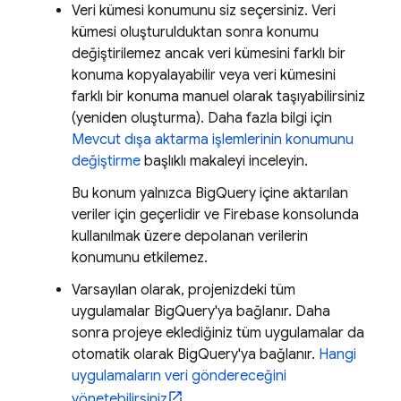
Veri kümesi konumunu siz seçersiniz. Veri
kümesi oluşturulduktan sonra konumu
değiştirilemez ancak veri kümesini farklı bir
konuma kopyalayabilir veya veri kümesini
farklı bir konuma manuel olarak taşıyabilirsiniz
(yeniden oluşturma). Daha fazla bilgi için
Mevcut dışa aktarma işlemlerinin konumunu
değiştirme
başlıklı makaleyi inceleyin.
Bu konum yalnızca
BigQuery
içine aktarılan
veriler için geçerlidir ve
Firebase
konsolunda
kullanılmak üzere depolanan verilerin
konumunu etkilemez.
Varsayılan olarak, projenizdeki tüm
uygulamalar
BigQuery
'ya bağlanır. Daha
sonra projeye eklediğiniz tüm uygulamalar da
otomatik olarak
BigQuery
'ya bağlanır.
Hangi
uygulamaların veri göndereceğini
yönetebilirsiniz
.