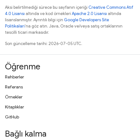
Aksi belirtilmediği sürece bu sayfanın içeriği
Creative Commons Atıf
4.0 Lisansı
altında ve kod örnekleri
Apache 2.0 Lisansı
altında
lisanslanmıştır. Ayrıntılı bilgi için
Google Developers Site
Politikaları
'na göz atın. Java, Oracle ve/veya satış ortaklarının
tescilli ticari markasıdır.
Son güncelleme tarihi: 2026-07-05 UTC.
Öğrenme
Rehberler
Referans
Örnekler
Kitaplıklar
GitHub
Bağlı kalma