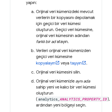
yapın:
Orijinal veri kümenizdeki mevcut
verilerin bir kopyasını depolamak
için geçici bir veri kümesi
oluşturun. Geçici veri kümesine,
orijinal veri kümesinin adından
farklı bir ad
atayın.
Verileri orijinal veri kümenizden
geçici veri kümesine
kopyalayın
veya
taşıyın
.
Orijinal veri kümesini silin.
Orijinal veri kümenizle
aynı ada
sahip yeni ve kalıcı bir veri kümesi
oluşturun
(
analytics_
ANALYTICS_PROPERTY_ID
),
ardından yeni bölgeyi seçin.