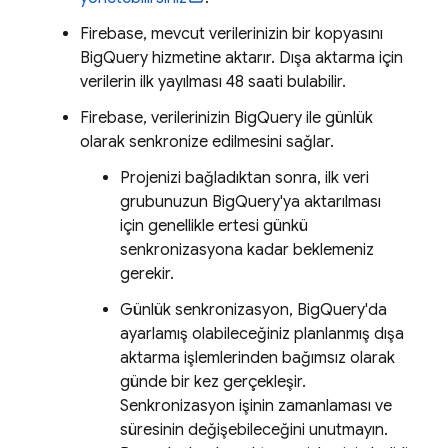
Firebase, mevcut verilerinizin bir kopyasını
BigQuery
hizmetine aktarır. Dışa aktarma için
verilerin ilk yayılması 48 saati bulabilir.
Firebase, verilerinizin
BigQuery
ile günlük
olarak senkronize edilmesini sağlar.
Projenizi bağladıktan sonra, ilk veri
grubunuzun
BigQuery
'ya aktarılması
için genellikle ertesi günkü
senkronizasyona kadar beklemeniz
gerekir.
Günlük senkronizasyon,
BigQuery
'da
ayarlamış olabileceğiniz planlanmış dışa
aktarma işlemlerinden bağımsız olarak
günde bir kez gerçekleşir.
Senkronizasyon işinin zamanlaması ve
süresinin değişebileceğini unutmayın.