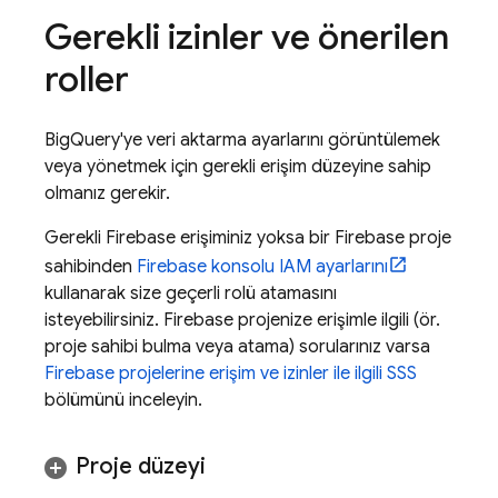
Gerekli izinler ve önerilen
roller
BigQuery
'ye veri aktarma ayarlarını görüntülemek
veya yönetmek için gerekli erişim düzeyine sahip
olmanız gerekir.
Gerekli Firebase erişiminiz yoksa bir Firebase proje
sahibinden
Firebase
konsolu IAM ayarlarını
kullanarak size geçerli rolü atamasını
isteyebilirsiniz. Firebase projenize erişimle ilgili (ör.
proje sahibi bulma veya atama) sorularınız varsa
Firebase projelerine erişim ve izinler ile ilgili SSS
bölümünü inceleyin.
Proje düzeyi