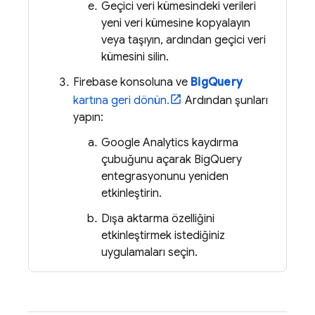
Geçici veri kümesindeki verileri
yeni veri kümesine kopyalayın
veya taşıyın, ardından geçici veri
kümesini silin.
Firebase
konsoluna ve
BigQuery
kartına geri dönün.
Ardından şunları
yapın:
Google Analytics
kaydırma
çubuğunu açarak
BigQuery
entegrasyonunu yeniden
etkinleştirin.
Dışa aktarma özelliğini
etkinleştirmek istediğiniz
uygulamaları seçin.