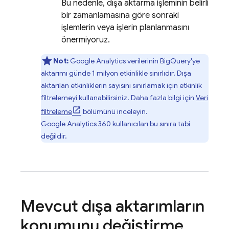
Bu nedenle, dışa aktarma işleminin belirli
bir zamanlamasına göre sonraki
işlemlerin veya işlerin planlanmasını
önermiyoruz.
Not:
Google Analytics
verilerinin
BigQuery
'ye
aktarımı günde
1 milyon
etkinlikle sınırlıdır. Dışa
aktarılan etkinliklerin sayısını sınırlamak için etkinlik
filtrelemeyi kullanabilirsiniz. Daha fazla bilgi için
Veri
filtreleme
bölümünü inceleyin.
Google Analytics 360
kullanıcıları bu sınıra tabi
değildir.
Mevcut dışa aktarımların
konumunu değiştirme