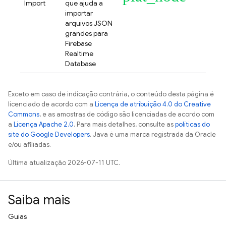
Import
que ajuda a
importar
arquivos JSON
grandes para
Firebase
Realtime
Database
Exceto em caso de indicação contrária, o conteúdo desta página é
licenciado de acordo com a
Licença de atribuição 4.0 do Creative
Commons
, e as amostras de código são licenciadas de acordo com
a
Licença Apache 2.0
. Para mais detalhes, consulte as
políticas do
site do Google Developers
. Java é uma marca registrada da Oracle
e/ou afiliadas.
Última atualização 2026-07-11 UTC.
Saiba mais
Guias