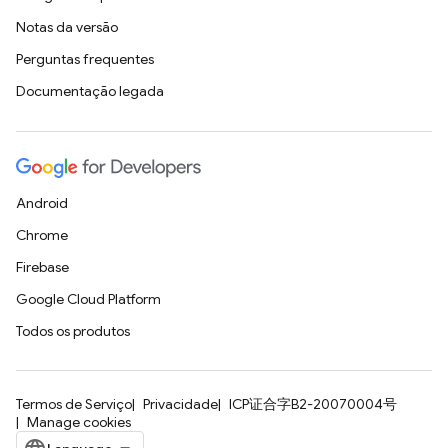
Notas da versão
Perguntas frequentes
Documentação legada
Android
Chrome
Firebase
Google Cloud Platform
Todos os produtos
Termos de Serviço
Privacidade
ICP证合字B2-20070004号
Manage cookies