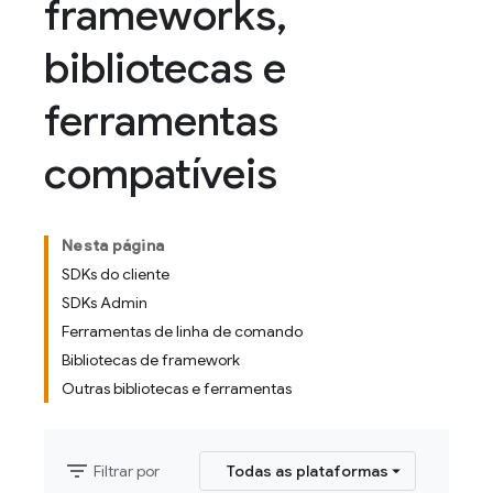
frameworks
,
bibliotecas e
ferramentas
compatíveis
Nesta página
SDKs do cliente
SDKs Admin
Ferramentas de linha de comando
Bibliotecas de framework
Outras bibliotecas e ferramentas
filter_list
Filtrar por
Todas as plataformas