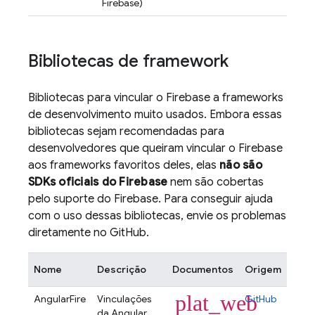
Firebase
)
Bibliotecas de framework
Bibliotecas para vincular o Firebase a frameworks
de desenvolvimento muito usados. Embora essas
bibliotecas sejam recomendadas para
desenvolvedores que queiram vincular o Firebase
aos frameworks favoritos deles, elas
não são
SDKs oficiais do Firebase
nem são cobertas
pelo suporte do Firebase. Para conseguir ajuda
com o uso dessas bibliotecas, envie os problemas
diretamente no GitHub.
Nome
Descrição
Documentos
Origem
plat_web
AngularFire
Vinculações
GitHub
da Angular