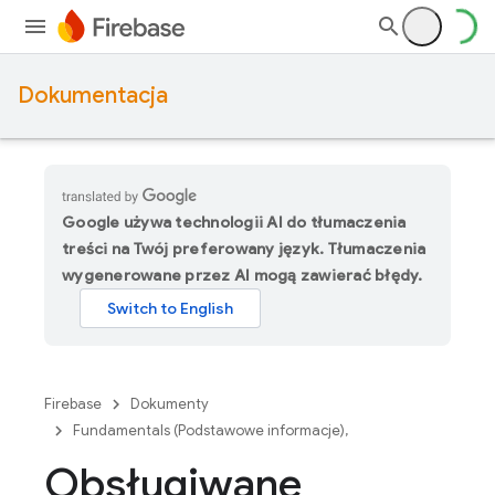
Dokumentacja
Google używa technologii AI do tłumaczenia
treści na Twój preferowany język. Tłumaczenia
wygenerowane przez AI mogą zawierać błędy.
Firebase
Dokumenty
Fundamentals (Podstawowe informacje),
Obsługiwane