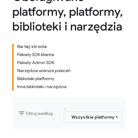
platformy
,
platformy
,
biblioteki i narzędzia
Na tej stronie
Pakiety SDK klienta
Pakiety Admin SDK
Narzędzia wiersza poleceń
Biblioteki platformy
Inne biblioteki i narzędzia
.
filter_list
Filtruj według
Wszystkie platformy