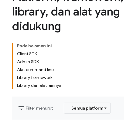
library
,
dan alat yang
didukung
Pada halaman ini
Client SDK
Admin SDK
Alat command line
Library framework
Library dan alat lainnya
filter_list
Filter menurut
Semua platform