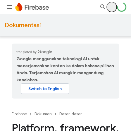
Dokumentasi
Google menggunakan teknologi AI untuk
menerjemahkan konten ke dalam bahasa pilihan
Anda. Terjemahan AI mungkin mengandung
kesalahan.
Firebase
Dokumen
Dasar-dasar
Platform
,
framework
,