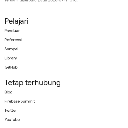
Terakhir diperbarui pada 2026-07-11 UTC.
Pelajari
Panduan
Referensi
Sampel
Library
GitHub
Tetap terhubung
Blog
Firebase Summit
Twitter
YouTube