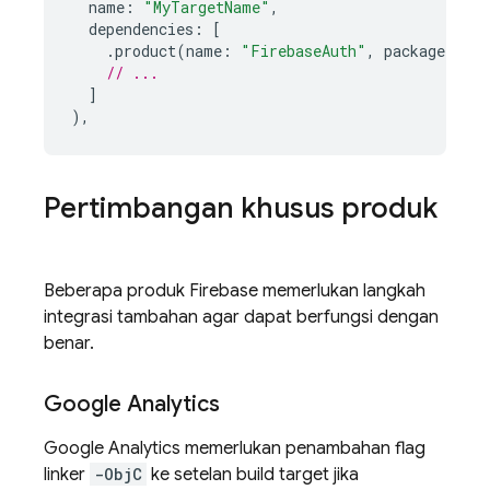
name
:
"MyTargetName"
,
dependencies
:
[
.
product
(
name
:
"FirebaseAuth"
,
package
:
"F
// ...
]
),
Pertimbangan khusus produk
Beberapa produk Firebase memerlukan langkah
integrasi tambahan agar dapat berfungsi dengan
benar.
Google Analytics
Google Analytics
memerlukan penambahan flag
linker
-ObjC
ke setelan build target jika