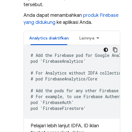
tersebut.
Anda dapat menambahkan
produk Firebase
yang didukung
ke aplikasi Anda.
Analytics
diaktifkan
Lainnya
# Add the Firebase pod for 
Google Analytic
pod 'FirebaseAnalytics'

# For 
Analytics
 without IDFA collection cap
# pod FirebaseAnalytics/Core

# Add the pods for any other Firebase produ
# For example, to use 
Firebase Authenticat
pod 'FirebaseAuth'

pod 'FirebaseFirestore'
Pelajari lebih lanjut IDFA, ID iklan