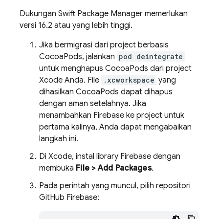
Dukungan Swift Package Manager memerlukan
versi 16.2 atau yang lebih tinggi.
Jika bermigrasi dari project berbasis
CocoaPods, jalankan
pod deintegrate
untuk menghapus CocoaPods dari project
Xcode Anda. File
.xcworkspace
yang
dihasilkan CocoaPods dapat dihapus
dengan aman setelahnya. Jika
menambahkan Firebase ke project untuk
pertama kalinya, Anda dapat mengabaikan
langkah ini.
Di Xcode, instal library Firebase dengan
membuka
File > Add Packages
.
Pada perintah yang muncul, pilih repositori
GitHub Firebase: