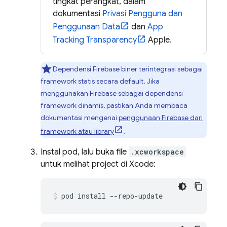
tingkat perangkat, dalam
dokumentasi
Privasi Pengguna dan
Penggunaan Data
dan
App
Tracking Transparency
Apple.
Dependensi Firebase biner terintegrasi sebagai
framework statis secara default. Jika
menggunakan Firebase sebagai dependensi
framework dinamis, pastikan Anda membaca
dokumentasi mengenai
penggunaan Firebase dari
framework atau library
.
Instal pod, lalu buka file
.xcworkspace
untuk melihat project di Xcode:
pod install --repo-update