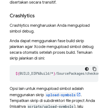
disertakan secara transitif.
Crashlytics
Crashlytics
mengharuskan Anda mengupload
simbol debug.
Anda dapat menggunakan fase build skrip
jalankan agar Xcode mengupload simbol debug
secara otomatis setelah proses build. Temukan
skrip jalankan di sini:
${
BUILD_DIR
%
Build
/*
}
Opsi lain untuk mengupload simbol adalah
menggunakan skrip
upload-symbols
.
Tempatkan skrip di subdirektori file project Anda
(misalnya
scripts/upload-symbols
), lalu