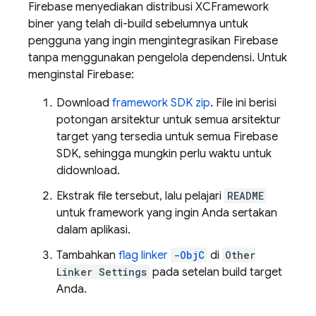
Firebase menyediakan distribusi XCFramework
biner yang telah di-build sebelumnya untuk
pengguna yang ingin mengintegrasikan Firebase
tanpa menggunakan pengelola dependensi. Untuk
menginstal Firebase:
Download
framework SDK zip
. File ini berisi
potongan arsitektur untuk semua arsitektur
target yang tersedia untuk semua Firebase
SDK, sehingga mungkin perlu waktu untuk
didownload.
Ekstrak file tersebut, lalu pelajari
README
untuk framework yang ingin Anda sertakan
dalam aplikasi.
Tambahkan
flag linker
-ObjC
di
Other
Linker Settings
pada setelan build target
Anda.