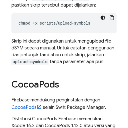
pastikan skrip tersebut dapat dijalankan:
chmod
+
x
scripts
/
upload
-
symbols
Skrip ini dapat digunakan untuk mengupload file
dSYM secara manual. Untuk catatan penggunaan
dan petunjuk tambahan untuk skrip, jalankan
upload-symbols
tanpa parameter apa pun.
Cocoa
Pods
Firebase mendukung penginstalan dengan
CocoaPods
selain Swift Package Manager.
Distribusi CocoaPods Firebase memerlukan
Xcode 16.2 dan CocoaPods 1.12.0 atau versi yang