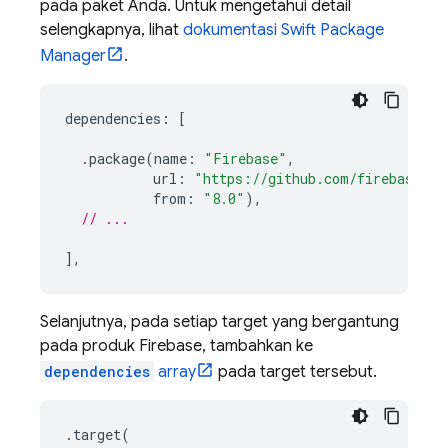
pada paket Anda. Untuk mengetahui detail
selengkapnya, lihat
dokumentasi Swift Package
Manager
.
dependencies
:
[
.
package
(
name
:
"Firebase"
,
url
:
"https://github.com/firebase/fi
from
:
"8.0"
),
// ...
],
Selanjutnya, pada setiap target yang bergantung
pada produk Firebase, tambahkan ke
dependencies
array
pada target tersebut.
.
target
(