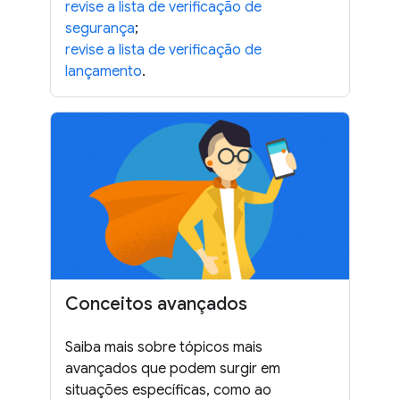
revise a lista de verificação de
segurança
;
revise a lista de verificação de
lançamento
.
Conceitos avançados
Saiba mais sobre tópicos mais
avançados que podem surgir em
situações específicas, como ao