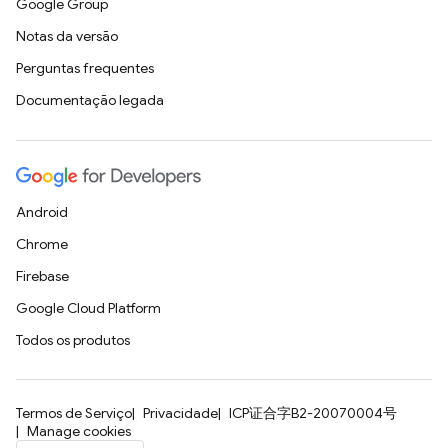
Google Group
Notas da versão
Perguntas frequentes
Documentação legada
Android
Chrome
Firebase
Google Cloud Platform
Todos os produtos
Termos de Serviço
Privacidade
ICP证合字B2-20070004号
Manage cookies