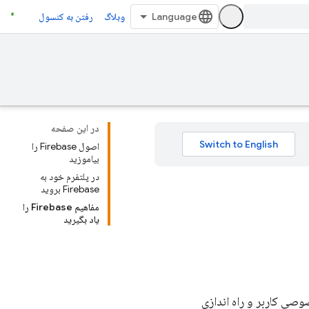
وبلاگ
رفتن به کنسول
در این صفحه
اصول Firebase را
بیاموزید
در پلتفرم خود به
Firebase بروید
مفاهیم Firebase را
یاد بگیرید
صی کاربر و راه اندازی