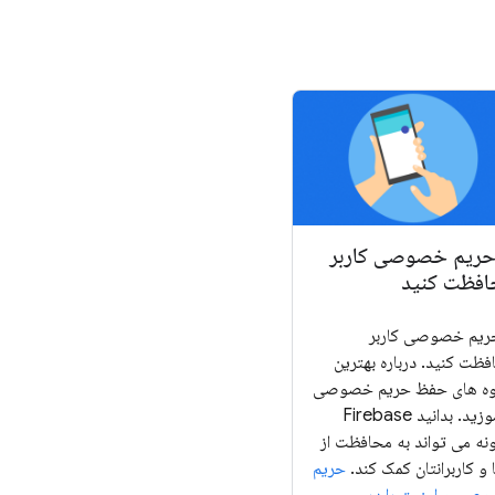
حریم خصوصی کاربر
افظت کنید
حریم خصوصی کاربر
فظت کنید. درباره بهترین
ه های حفظ حریم خصوصی
بیاموزید. بدانید Firebase
نه می تواند به محافظت از
و کاربرانتان کمک کند.
حریم