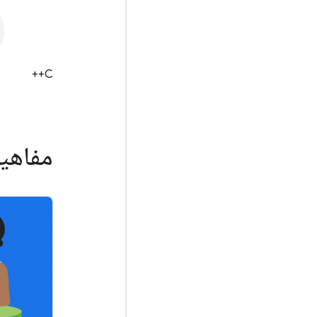
C++
مفاهیم Firebase را یاد