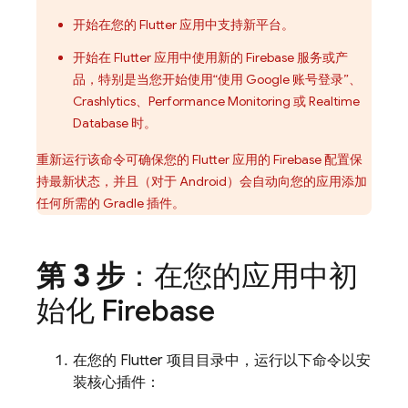
开始在您的 Flutter 应用中支持新平台。
开始在 Flutter 应用中使用新的 Firebase 服务或产
品，特别是当您开始使用“使用 Google 账号登录”、
Crashlytics
、
Performance Monitoring
或
Realtime
Database
时。
重新运行该命令可确保您的 Flutter 应用的 Firebase 配置保
持最新状态，并且（对于 Android）会自动向您的应用添加
任何所需的 Gradle 插件。
第 3 步
：在您的应用中初
始化 Firebase
在您的 Flutter 项目目录中，运行以下命令以安
装核心插件：