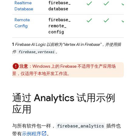
firebase
_
Realtime
database
Database
firebase
_
Remote
remote
_
Config
config
1
Firebase AI Logic
以前称为“
Vertex AI in Firebase
”，并使用插
件
firebase_vertexai
。
注意
：Windows 上的 Firebase 不适用于生产应用场
景，仅适用于本地开发工作流。
通过
Analytics
试用示例
应用
与所有软件包一样，
firebase_analytics
插件也
带有
示例程序
。