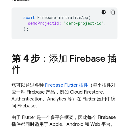
await
Firebase
.
initializeApp
(
demoProjectId:
"demo-project-id"
,
);
第 4 步
：添加 Firebase 插
件
您可以通过各种
Firebase Flutter 插件
（每个插件对
应一种 Firebase 产品，例如
Cloud Firestore
、
Authentication
、
Analytics
等）在 Flutter 应用中访
问 Firebase。
由于 Flutter 是一个多平台框架，因此每个 Firebase
插件都同时适用于 Apple、Android 和 Web 平台。