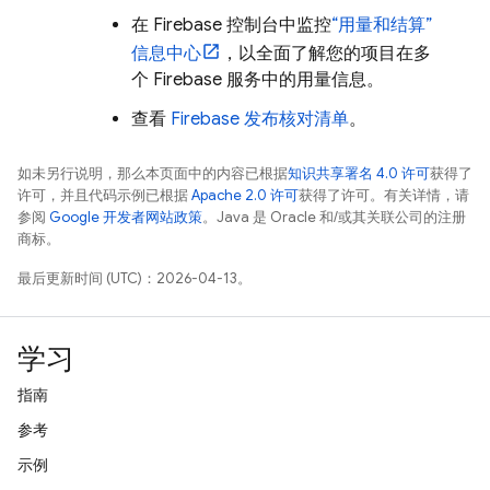
在
Firebase
控制台中监控
“用量和结算”
信息中心
，以全面了解您的项目在多
个 Firebase 服务中的用量信息。
查看
Firebase 发布核对清单
。
如未另行说明，那么本页面中的内容已根据
知识共享署名 4.0 许可
获得了
许可，并且代码示例已根据
Apache 2.0 许可
获得了许可。有关详情，请
参阅
Google 开发者网站政策
。Java 是 Oracle 和/或其关联公司的注册
商标。
最后更新时间 (UTC)：2026-04-13。
学习
指南
参考
示例