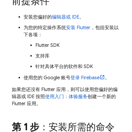
前提条件
安装您偏好的
编辑器或 IDE
。
为您的特定操作系统
安装 Flutter
，包括安装以
下各项：
Flutter SDK
支持库
针对具体平台的软件和 SDK
使用您的 Google 账号
登录 Firebase
。
如果您还没有 Flutter 应用，则可以使用您偏好的编
辑器或 IDE 按照
使用入门：体验服务
创建一个新的
Flutter 应用。
第 1 步
：安装所需的命令