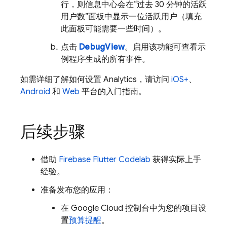
行，则信息中心会在“过去 30 分钟的活跃
用户数”面板中显示一位活跃用户（填充
此面板可能需要一些时间）。
点击
DebugView
。启用该功能可查看示
例程序生成的所有事件。
如需详细了解如何设置
Analytics
，请访问
iOS+
、
Android
和
Web
平台的入门指南。
后续步骤
借助
Firebase Flutter Codelab
获得实际上手
经验。
准备发布您的应用：
在
Google Cloud
控制台中为您的项目设
置
预算提醒
。