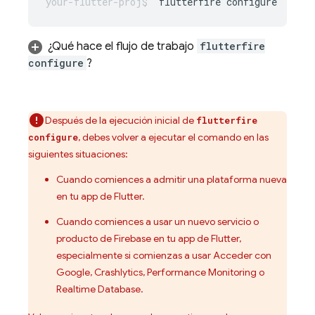
flutterfire
¿Qué hace el flujo de trabajo
flutterfire
configure
?
Después de la ejecución inicial de
flutterfire
, debes volver a ejecutar el comando en las
configure
siguientes situaciones:
Cuando comiences a admitir una plataforma nueva
en tu app de Flutter.
Cuando comiences a usar un nuevo servicio o
producto de Firebase en tu app de Flutter,
especialmente si comienzas a usar Acceder con
Google,
Crashlytics
,
Performance Monitoring
o
Realtime Database
.