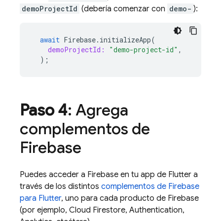
demoProjectId
(debería comenzar con
demo-
):
await
Firebase
.
initializeApp
(
demoProjectId:
"demo-project-id"
,
);
Paso 4
: Agrega
complementos de
Firebase
Puedes acceder a Firebase en tu app de Flutter a
través de los distintos
complementos de Firebase
para Flutter
, uno para cada producto de Firebase
(por ejemplo,
Cloud Firestore
,
Authentication
,