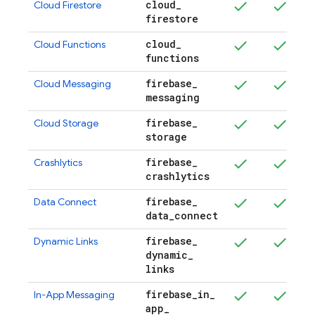
cloud
_
Cloud Firestore
firestore
cloud
_
Cloud Functions
functions
firebase
_
Cloud Messaging
messaging
firebase
_
Cloud Storage
storage
firebase
_
Crashlytics
crashlytics
firebase
_
Data Connect
data
_
connect
firebase
_
Dynamic Links
dynamic
_
links
firebase
_
in
_
In-App Messaging
app
_