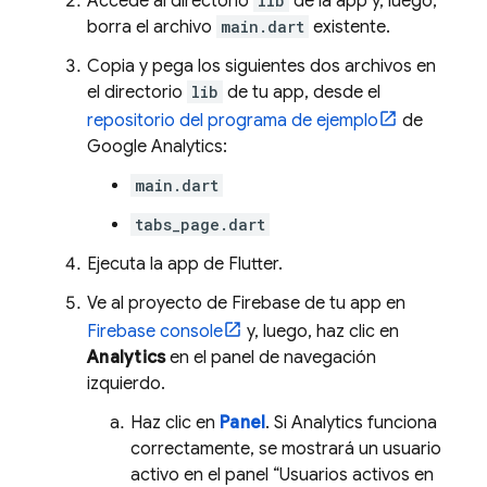
Accede al directorio
lib
de la app y, luego,
borra el archivo
main.dart
existente.
Copia y pega los siguientes dos archivos en
el directorio
lib
de tu app, desde el
repositorio del programa de ejemplo
de
Google Analytics
:
main.dart
tabs_page.dart
Ejecuta la app de Flutter.
Ve al proyecto de Firebase de tu app en
Firebase
console
y, luego, haz clic en
Analytics
en el panel de navegación
izquierdo.
Haz clic en
Panel
. Si
Analytics
funciona
correctamente, se mostrará un usuario
activo en el panel “Usuarios activos en