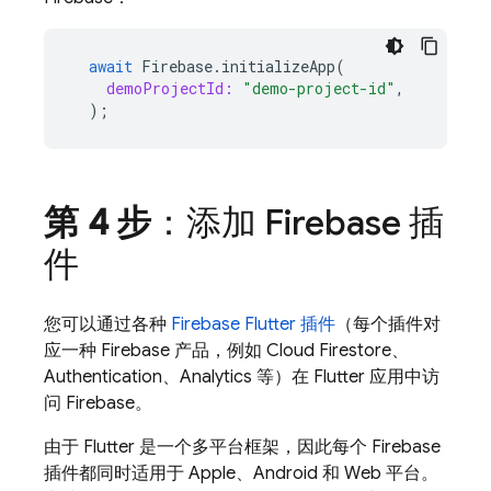
await
Firebase
.
initializeApp
(
demoProjectId:
"demo-project-id"
,
);
第 4 步
：添加 Firebase 插
件
您可以通过各种
Firebase Flutter 插件
（每个插件对
应一种 Firebase 产品，例如
Cloud Firestore
、
Authentication
、
Analytics
等）在 Flutter 应用中访
问 Firebase。
由于 Flutter 是一个多平台框架，因此每个 Firebase
插件都同时适用于 Apple、Android 和 Web 平台。