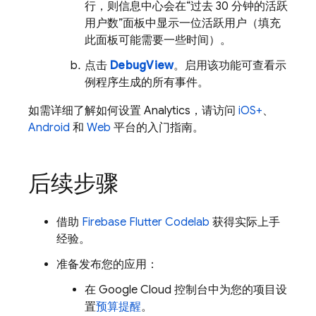
行，则信息中心会在“过去 30 分钟的活跃
用户数”面板中显示一位活跃用户（填充
此面板可能需要一些时间）。
点击
DebugView
。启用该功能可查看示
例程序生成的所有事件。
如需详细了解如何设置
Analytics
，请访问
iOS+
、
Android
和
Web
平台的入门指南。
后续步骤
借助
Firebase Flutter Codelab
获得实际上手
经验。
准备发布您的应用：
在
Google Cloud
控制台中为您的项目设
置
预算提醒
。