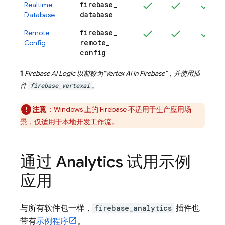
firebase
_
Realtime
database
Database
firebase
_
Remote
remote
_
Config
config
1
Firebase AI Logic
以前称为“
Vertex AI in Firebase
”，并使用插
件
firebase_vertexai
。
注意
：Windows 上的 Firebase 不适用于生产应用场
景，仅适用于本地开发工作流。
通过
Analytics
试用示例
应用
与所有软件包一样，
firebase_analytics
插件也
带有
示例程序
。