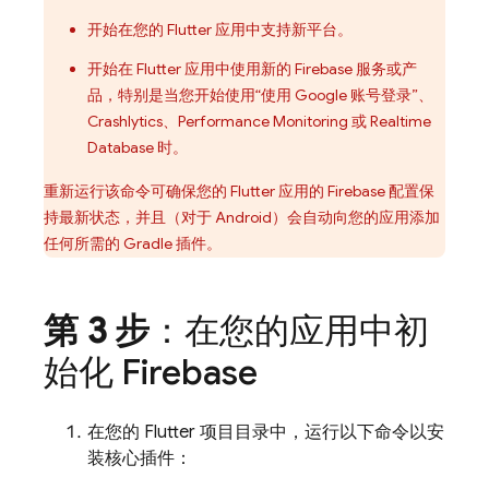
开始在您的 Flutter 应用中支持新平台。
开始在 Flutter 应用中使用新的 Firebase 服务或产
品，特别是当您开始使用“使用 Google 账号登录”、
Crashlytics
、
Performance Monitoring
或
Realtime
Database
时。
重新运行该命令可确保您的 Flutter 应用的 Firebase 配置保
持最新状态，并且（对于 Android）会自动向您的应用添加
任何所需的 Gradle 插件。
第 3 步
：在您的应用中初
始化 Firebase
在您的 Flutter 项目目录中，运行以下命令以安
装核心插件：