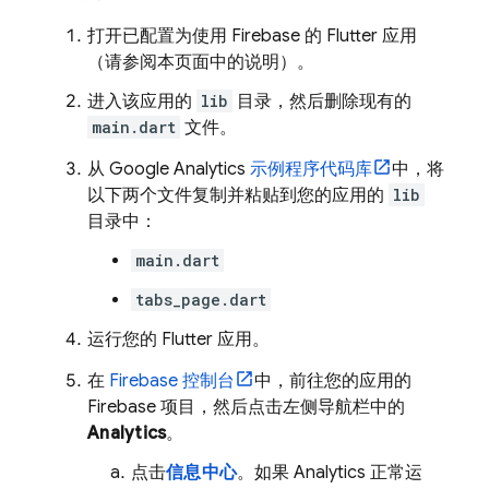
打开已配置为使用 Firebase 的 Flutter 应用
（请参阅本页面中的说明）。
进入该应用的
lib
目录，然后删除现有的
main.dart
文件。
从
Google Analytics
示例程序代码库
中，将
以下两个文件复制并粘贴到您的应用的
lib
目录中：
main.dart
tabs_page.dart
运行您的 Flutter 应用。
在
Firebase
控制台
中，前往您的应用的
Firebase 项目，然后点击左侧导航栏中的
Analytics
。
点击
信息中心
。如果
Analytics
正常运