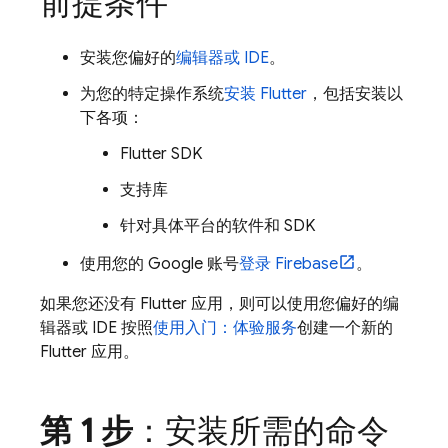
前提条件
安装您偏好的
编辑器或 IDE
。
为您的特定操作系统
安装 Flutter
，包括安装以
下各项：
Flutter SDK
支持库
针对具体平台的软件和 SDK
使用您的 Google 账号
登录 Firebase
。
如果您还没有 Flutter 应用，则可以使用您偏好的编
辑器或 IDE 按照
使用入门：体验服务
创建一个新的
Flutter 应用。
第 1 步
：安装所需的命令