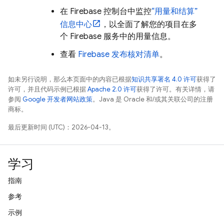
在
Firebase
控制台中监控
“用量和结算”
信息中心
，以全面了解您的项目在多
个 Firebase 服务中的用量信息。
查看
Firebase 发布核对清单
。
如未另行说明，那么本页面中的内容已根据
知识共享署名 4.0 许可
获得了
许可，并且代码示例已根据
Apache 2.0 许可
获得了许可。有关详情，请
参阅
Google 开发者网站政策
。Java 是 Oracle 和/或其关联公司的注册
商标。
最后更新时间 (UTC)：2026-04-13。
学习
指南
参考
示例