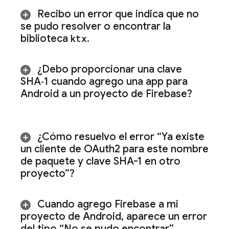
Recibo un error que indica que no
se pudo resolver o encontrar la
biblioteca
ktx
.
¿Debo proporcionar una clave
SHA‑1 cuando agrego una app para
Android a un proyecto de Firebase?
¿Cómo resuelvo el error “Ya existe
un cliente de OAuth2 para este nombre
de paquete y clave SHA-1 en otro
proyecto”?
Cuando agrego Firebase a mi
proyecto de Android
,
aparece un error
del tipo “No se pudo encontrar”
.