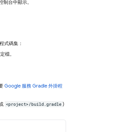
控制台中顯示。
至程式碼集：
 設定檔。
要
Google 服務 Gradle 外掛程
或
<project>/build.gradle
)