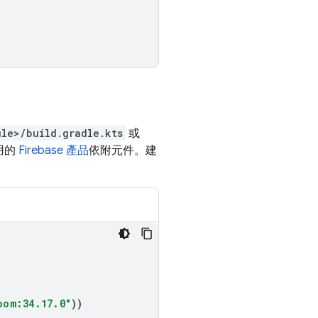
ule>/build.gradle.kts
或
用的
Firebase 產品
依附元件。建
bom:34.17.0"
))