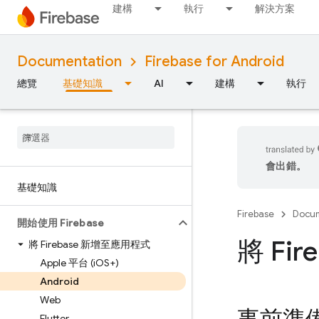
建構
執行
解決方案
Documentation
Firebase for Android
總覽
基礎知識
AI
建構
執行
會出錯。
基礎知識
Firebase
Docum
開始使用 Firebase
將 Fi
將 Firebase 新增至應用程式
Apple 平台 (i
OS+)
Android
Web
Flutter