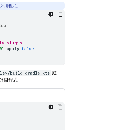
se 外掛程式
。
lse
le plugin
0"
apply
false
le>/build.gradle.kts
或
服務外掛程式：