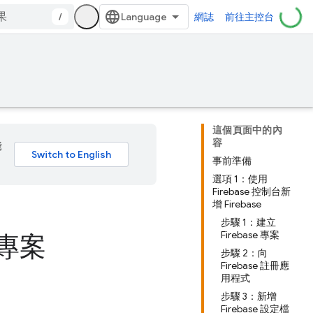
/
網誌
前往主控台
這個頁面中的內
容
能
事前準備
選項 1：使用
Firebase 控制台新
增 Firebase
步驟 1：建立
Firebase 專案
 專案
步驟 2：向
Firebase 註冊應
用程式
步驟 3：新增
Firebase 設定檔