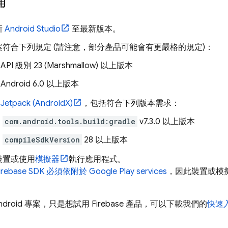
備
新
Android Studio
至最新版本。
符合下列規定 (請注意，部分產品可能會有更嚴格的規定)：
API 級別 23 (Marshmallow) 以上版本
Android 6.0 以上版本
用
Jetpack (AndroidX)
，包括符合下列版本需求：
com.android.tools.build:gradle
v7.3.0 以上版本
compileSdkVersion
28 以上版本
裝置或使用
模擬器
執行應用程式。
irebase SDK 必須依附於
Google Play
services
，因此裝置或模
。
droid 專案，只是想試用 Firebase 產品，可以下載我們的
快速