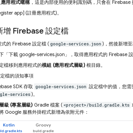
入
應用程式暱稱
，這是內部使用的便利識別碼，只會在
Firebase
gister app] (註冊應用程式)
。
增 Firebase 設定檔
的 Firebase 設定檔 (
google-services.json
)，然後新增
「下載 google-services.json」
，取得應用程式的 Firebase
定檔移到應用程式的
模組 (應用程式層級)
根目錄。
設定檔的須知事項
ebase SDK 存取
google-services.json
設定檔中的值，您需
gle-services
)。
層級 (專案層級)
Gradle 檔案 (
<project>/build.gradle.kts
將 Google 服務外掛程式新增為依附元件：
Kotlin
Groovy