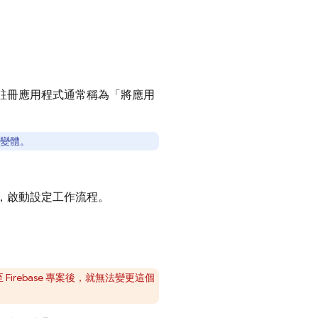
用程式。註冊應用程式通常稱為「將應用
個變體。
，啟動設定工作流程。
rebase 專案後，就無法變更這個