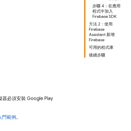
步驟 4：在應用
程式中加入
Firebase SDK
方法 2：使用
Firebase
Assistant 新增
Firebase
可用的程式庫
後續步驟
擬器必須安裝
Google Play
入門範例
。