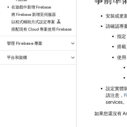
事前準
在遊戲中新增 Firebase
將 Firebase 新增至伺服器
安裝或更
以程式輔助方式設定專案
請確認專案
搭配現有 Cloud 專案使用 Firebase
指定 
管理 Firebase 專案
搭載 
使
平台和架構
設定實體
請注意，
F
services
如果您還沒有 An