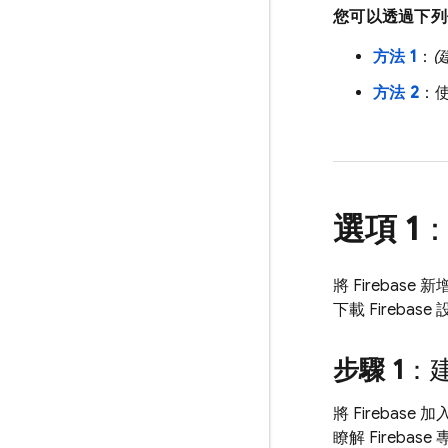
您可以透過下列任一
方法 1
：
(
方法 2
：使用
選項 1
將 Firebas
下載 Firebas
步驟 1
：建
將 Firebase
瞭解 Firebas