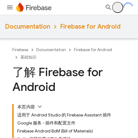
Documentation
Firebase for Android
Firebase
Documentation
Firebase for Android
基础知识
了解 Firebase for
Android
本页内容
适用于 Android Studio 的 Firebase Assistant 插件
Google 服务 - 插件和配置文件
Firebase Android BoM (Bill of Materials)