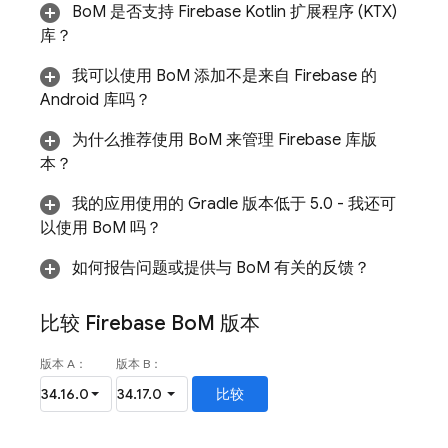
BoM
是否支持 Firebase Kotlin 扩展程序 (KTX)
库？
我可以使用
BoM
添加不是来自 Firebase 的
Android 库吗
？
为什么推荐使用
BoM
来管理 Firebase 库版
本？
我的应用使用的 Gradle 版本低于 5.0
- 我还可
以使用
BoM
吗？
如何报告问题或提供与
BoM
有关的反馈？
比较
Firebase Bo
M
版本