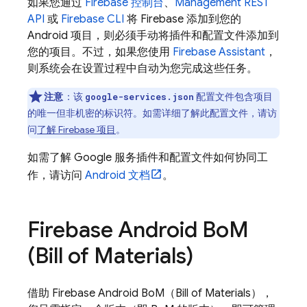
如果您通过
Firebase
控制台
、
Management REST
API
或
Firebase
CLI
将 Firebase 添加到您的
Android 项目，则必须手动将插件和配置文件添加到
您的项目。不过，如果您使用
Firebase Assistant
，
则系统会在设置过程中自动为您完成这些任务。
注意
：该
配置文件包含项目
google-services.json
的唯一但非机密的标识符。如需详细了解此配置文件，请访
问
了解 Firebase 项目
。
如需了解 Google 服务插件和配置文件如何协同工
作，请访问
Android 文档
。
Firebase Android Bo
M
(
Bill of Materials
)
借助
Firebase Android BoM
（
Bill of Materials
），