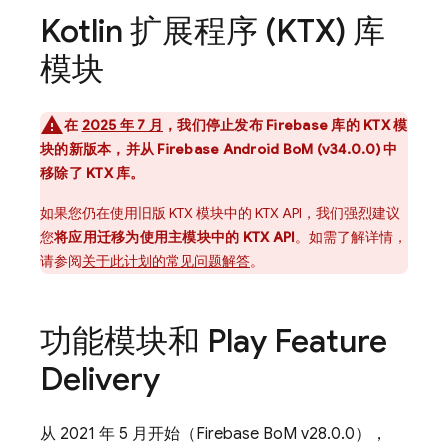
Kotlin 扩展程序 (KTX) 库
模块
在
2025 年 7 月
，我们停止发布 Firebase 库的 KTX 模
块的新版本，并从
Firebase Android BoM
(v34.0.0) 中
移除了 KTX 库。
如果您仍在使用旧版 KTX 模块中的 KTX API，我们强烈建议
您
将应用迁移为使用主模块中的 KTX API
。
如需了解详情，
请参阅
关于此计划的常见问题解答
。
功能模块和 Play Feature
Delivery
从 2021 年 5 月开始（
Firebase BoM
v28.0.0），