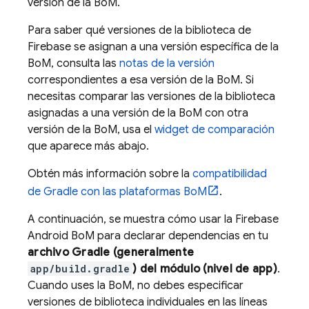
versión de la
BoM
.
Para saber qué versiones de la biblioteca de
Firebase se asignan a una versión específica de la
BoM
, consulta las
notas de la versión
correspondientes a esa versión de la
BoM
. Si
necesitas comparar las versiones de la biblioteca
asignadas a una versión de la
BoM
con otra
versión de la
BoM
, usa el
widget de comparación
que aparece más abajo.
Obtén más información sobre la
compatibilidad
de Gradle con las plataformas
BoM
.
A continuación, se muestra cómo usar la
Firebase
Android BoM
para declarar dependencias en tu
archivo Gradle (generalmente
app/build.gradle
) del módulo (nivel de app)
.
Cuando uses la
BoM
, no debes especificar
versiones de biblioteca individuales en las líneas