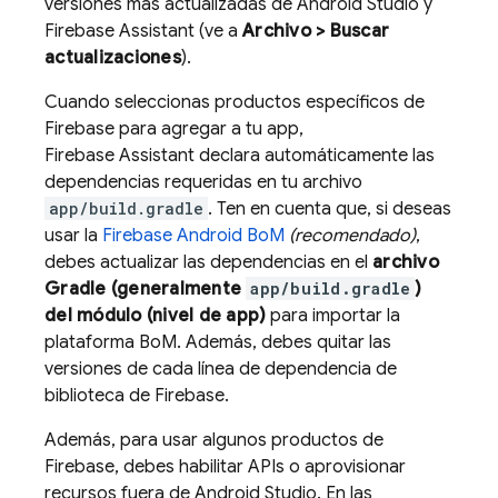
versiones más actualizadas de Android Studio y
Firebase Assistant (ve a
Archivo > Buscar
actualizaciones
).
Cuando seleccionas productos específicos de
Firebase para agregar a tu app,
Firebase Assistant declara automáticamente las
dependencias requeridas en tu archivo
app/build.gradle
. Ten en cuenta que, si deseas
usar la
Firebase Android BoM
(recomendado)
,
debes actualizar las dependencias en el
archivo
Gradle (generalmente
app/build.gradle
)
del módulo (nivel de app)
para importar la
plataforma
BoM
. Además, debes quitar las
versiones de cada línea de dependencia de
biblioteca de Firebase.
Además, para usar algunos productos de
Firebase, debes habilitar APIs o aprovisionar
recursos fuera de Android Studio. En las