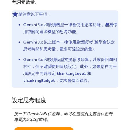
考詞元數量。
請注意以下事項：
Gemini 3.x
和後續機型一律會使用思考功能，
無法
停
用或關閉這些機型的思考功能。
Gemini 3.x
以上版本一律使用
動態思考
(模型會決定
思考時間和思考量，最多可達設定的量)。
Gemini 3.x
和後續模型支援
思考預算
，以確保回溯相
容性，但
不建議
使用這項設定。此外，如果您在同一
項設定中同時設定
和
thinkingLevel
，要求會傳回錯誤。
thinkingBudget
設定思考程度
按一下
Gemini API
供應商，即可在這個頁面查看供應商
專屬內容和程式碼。