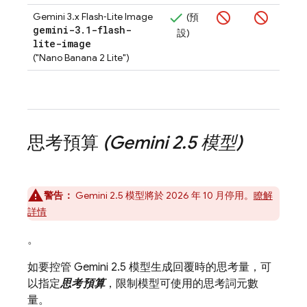
Gemini 3.x Flash‑Lite Image
(預
gemini-3
.
1-flash-
設)
lite-image
("Nano Banana 2 Lite")
思考預算
(
Gemini 2
.
5
模型)
警告：
Gemini 2.5
模型將於 2026 年 10 月停用。
瞭解
詳情
。
如要控管
Gemini 2.5
模型生成回覆時的思考量，可
以指定
思考預算
，限制模型可使用的思考詞元數
量。