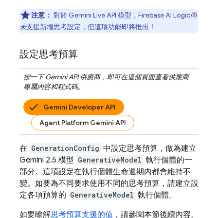
注意：
對於
Gemini Live API
模型，
Firebase AI Logic
尚
未
支援新增思考設定，但這項功能即將推出！
設定思考預算
按一下
Gemini API
供應商，即可在這個頁面查看供應商
專屬內容和程式碼。
Gemini Developer API
Agent Platform Gemini API
在
GenerationConfig
中設定思考預算，做為建立
Gemini 2.5
模型
GenerativeModel
執行個體的一
部分。這項設定在執行個體生命週期內都會維持不
變。如要為不同要求使用不同的思考預算，請建立設
定各項預算的
GenerativeModel
執行個體。
如要瞭解
思考預算支援的值
，請參閱本節後續內容。