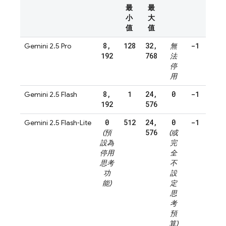
最
最
小
大
值
值
8
,
128
32
,
-1
Gemini 2.5 Pro
無
192
768
法
停
用
8
,
1
24
,
0
-1
Gemini 2.5 Flash
192
576
0
512
24
,
0
-1
Gemini 2.5 Flash‑Lite
576
(預
(或
設為
完
停用
全
思考
不
功
設
能)
定
思
考
預
算)