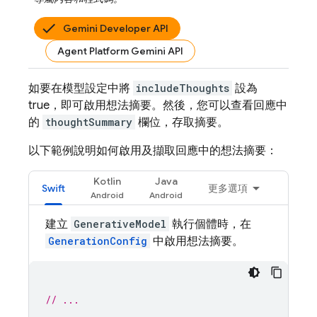
Gemini Developer API
Agent Platform Gemini API
如要在模型設定中將
includeThoughts
設為
true，即可啟用想法摘要。然後，您可以查看回應中
的
thoughtSummary
欄位，存取摘要。
以下範例說明如何啟用及擷取回應中的想法摘要：
Kotlin
Java
Swift
更多選項
建立
GenerativeModel
執行個體時，在
GenerationConfig
中啟用想法摘要。
// ...