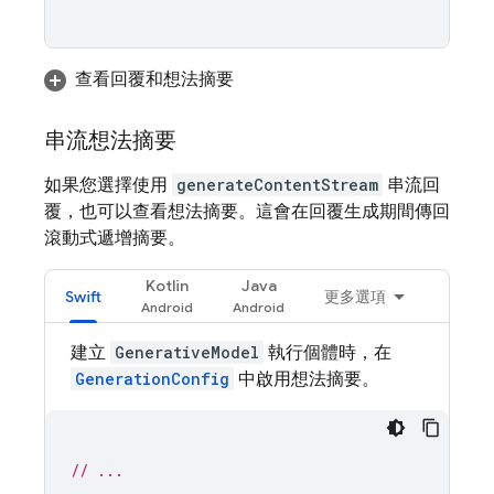
查看回覆和想法摘要
串流想法摘要
如果您選擇使用
generateContentStream
串流回
覆，也可以查看想法摘要。這會在回覆生成期間傳回
滾動式遞增摘要。
Kotlin
Java
Swift
更多選項
建立
GenerativeModel
執行個體時，在
GenerationConfig
中啟用想法摘要。
// ...