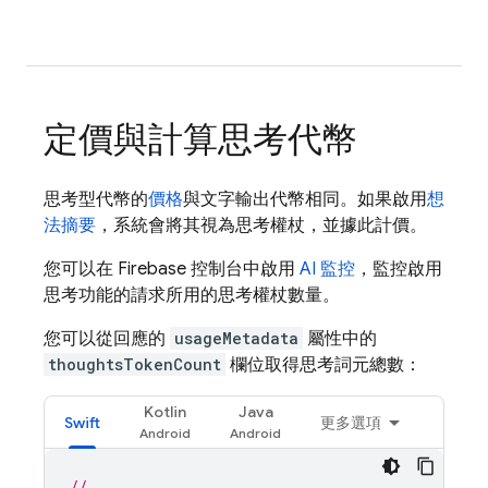
定價與計算思考代幣
思考型代幣的
價格
與文字輸出代幣相同。如果啟用
想
法摘要
，系統會將其視為思考權杖，並據此計價。
您可以在
Firebase
控制台中啟用
AI 監控
，監控啟用
思考功能的請求所用的思考權杖數量。
您可以從回應的
usageMetadata
屬性中的
thoughtsTokenCount
欄位取得思考詞元總數：
Kotlin
Java
Swift
更多選項
// ...