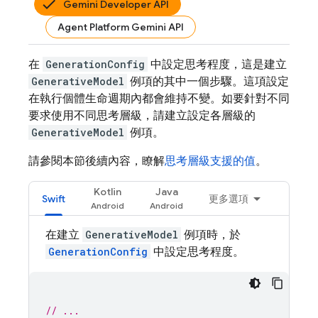
Gemini Developer API
Agent Platform Gemini API
在
GenerationConfig
中設定思考程度，這是建立
GenerativeModel
例項的其中一個步驟。這項設定
在執行個體生命週期內都會維持不變。如要針對不同
要求使用不同思考層級，請建立設定各層級的
GenerativeModel
例項。
請參閱本節後續內容，瞭解
思考層級支援的值
。
Kotlin
Java
Swift
更多選項
在建立
GenerativeModel
例項時，於
GenerationConfig
中設定思考程度。
// ...