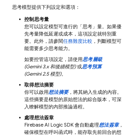
思考模型提供下列設定和選項：
控制思考量
您可以設定模型可進行的「思考」量。如果優
先考量降低延遲或成本，這項設定就特別重
要。此外，請參閱
任務難度比較
，判斷模型可
能需要多少思考能力。
如要控管這項設定，請使用
思考層級
(
Gemini 3.x
和後續模型)
或
思考預算
(
Gemini 2.5
模型)
。
取得想法摘要
你可以啟用
想法摘要
，將其納入生成的內容。
這些摘要是模型的原始想法的綜合版本，可深
入瞭解模型的內部推論過程。
處理想法簽章
Firebase AI Logic
SDK 會自動處理
想法簽章
，
確保模型在呼叫函式時，能存取先前回合的想