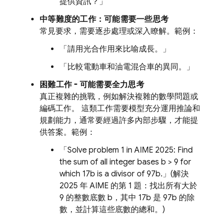
提供資訊？」
中等難度的工作：可能需要一些思考
常見要求，需要逐步處理或深入瞭解。範例：
「請用光合作用來比喻成長。」
「比較電動車和油電混合車的異同。」
困難工作 - 可能需要全力思考
真正複雜的挑戰，例如解決複雜的數學問題或
編碼工作。 這類工作需要模型充分運用推論和
規劃能力，通常要經過許多內部步驟，才能提
供答案。範例：
「Solve problem 1 in AIME 2025: Find
the sum of all integer bases b > 9 for
which 17b is a divisor of 97b.」(解決
2025 年 AIME 的第 1 題：找出所有大於
9 的整數底數 b，其中 17b 是 97b 的除
數，並計算這些底數的總和。)